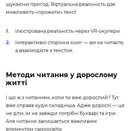
шукаючи пригод. Віртуальна реальність дає
можливість «прожити» текст.
Ілюстрована реальність через VR-окуляри.
Інтерактивні сторінки книг — ви не читаєте,
а взаємодієте з текстом.
Методи читання у дорослому
житті
І що ж з читанням, коли ти вже дорослий? Тут
вже справа куди складніша. Адже дорослі — це
не діти, їм не завжди потрібні букварі та ігри.
Але читання залишається важливим
елементом самоосвіти.