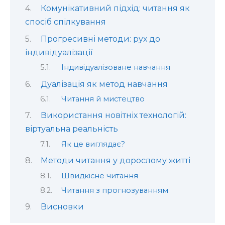
Комунікативний підхід: читання як
спосіб спілкування
Прогресивні методи: рух до
індивідуалізації
Індивідуалізоване навчання
Дуалізація як метод навчання
Читання й мистецтво
Використання новітніх технологій:
віртуальна реальність
Як це виглядає?
Методи читання у дорослому житті
Швидкісне читання
Читання з прогнозуванням
Висновки