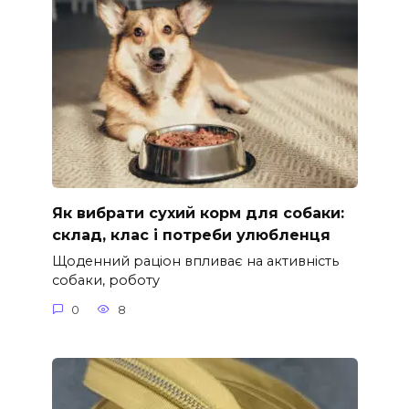
Як вибрати сухий корм для собаки:
склад, клас і потреби улюбленця
Щоденний раціон впливає на активність
собаки, роботу
0
8