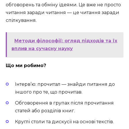
обговорень та обміну ідеями. Це вже не просто
читання заради читання — це читання заради
спілкування.
Методи філософії: огляд підходів та їх
вплив на сучасну науку
Що ми робимо?
Інтерв’ю: прочитал — знайди питання до
іншого про те, що прочитав.
Обговорення в групах після прочитання
статей або розділів книг.
Круглі столи та дискусії на основі текстів.