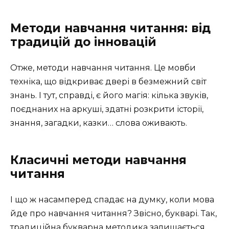
Методи навчання читання: від
традицій до інновацій
Отже, методи навчання читання. Це мовби
техніка, що відкриває двері в безмежний світ
знань. І тут, справді, є його магія: кілька звуків,
поєднаних на аркуші, здатні розкрити історії,
знання, загадки, казки… слова оживають.
Класичні методи навчання
читання
І що ж насамперед спадає на думку, коли мова
йде про навчання читання? Звісно, букварі. Так,
традиційна букварна методика залишається