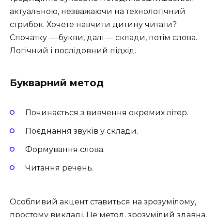
актуальною, незважаючи на технологічний
стрибок. Хочете навчити дитину читати?
Спочатку — букви, далі — склади, потім слова.
Логічний і послідовний підхід.
Букварний метод
Починається з вивчення окремих літер.
Поєднання звуків у склади.
Формування слова.
Читання речень.
Особливий акцент ставиться на зрозумілому,
простому викладі. Це метод, зрозумілий здавна,