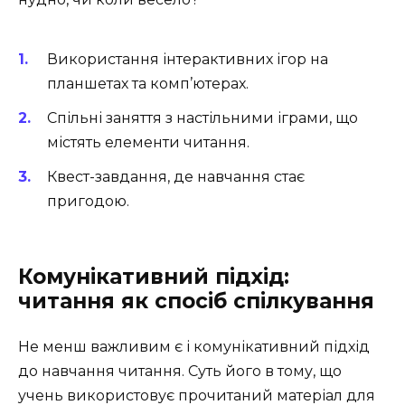
Використання інтерактивних ігор на
планшетах та комп’ютерах.
Спільні заняття з настільними іграми, що
містять елементи читання.
Квест-завдання, де навчання стає
пригодою.
Комунікативний підхід:
читання як спосіб спілкування
Не менш важливим є і комунікативний підхід
до навчання читання. Суть його в тому, що
учень використовує прочитаний матеріал для