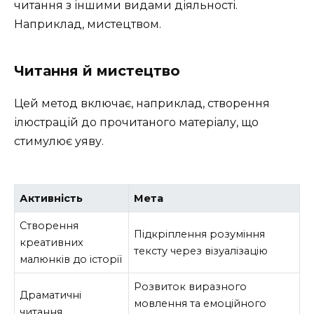
читання з іншими видами діяльності.
Наприклад, мистецтвом.
Читання й мистецтво
Цей метод включає, наприклад, створення
ілюстрацій до прочитаного матеріалу, що
стимулює уяву.
Активність
Мета
Створення
Підкріплення розуміння
креативних
тексту через візуалізацію
малюнків до історії
Розвиток виразного
Драматичні
мовлення та емоційного
читання