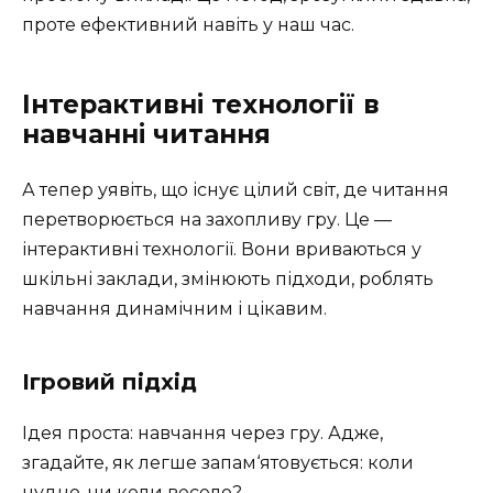
проте ефективний навіть у наш час.
Інтерактивні технології в
навчанні читання
А тепер уявіть, що існує цілий світ, де читання
перетворюється на захопливу гру. Це —
інтерактивні технології. Вони вриваються у
шкільні заклади, змінюють підходи, роблять
навчання динамічним і цікавим.
Ігровий підхід
Ідея проста: навчання через гру. Адже,
згадайте, як легше запам‘ятовується: коли
нудно, чи коли весело?