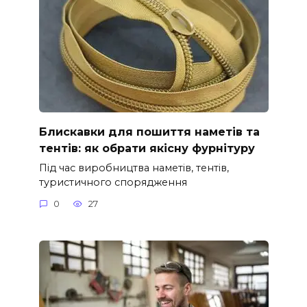
Блискавки для пошиття наметів та
тентів: як обрати якісну фурнітуру
Під час виробництва наметів, тентів,
туристичного спорядження
0
27