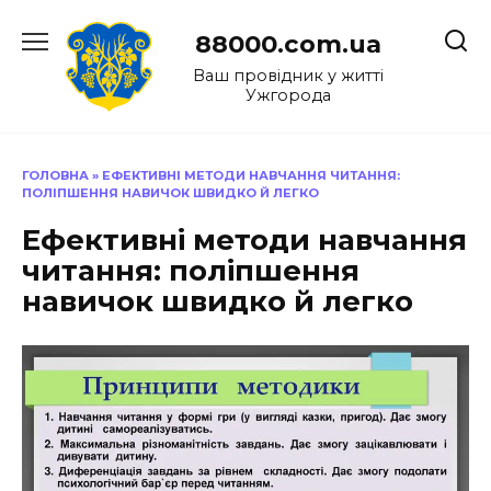
Перейти
до
88000.com.ua
вмісту
Ваш провідник у житті
Ужгорода
ГОЛОВНА
»
ЕФЕКТИВНІ МЕТОДИ НАВЧАННЯ ЧИТАННЯ:
ПОЛІПШЕННЯ НАВИЧОК ШВИДКО Й ЛЕГКО
Ефективні методи навчання
читання: поліпшення
навичок швидко й легко