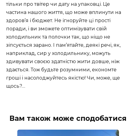
тільки про твітер чи дату на упаковці. Це
частина нашого життя, що може вплинути на
здоров’я і бюджет. Не ігноруйте ці прості
поради, і ви зможете оптимізувати свій
холодильник та полочки так, що ніщо не
зіпсується зарано. І пам’ятайте, деякі речі, як,
наприклад, сир у холодильнику, можуть
здивувати своєю здатністю жити довше, ніж
здається. Тож будьте розумними, економте
гроші і насолоджуйтесь якістю! Чи, може, ще
щось?…
Вам також може сподобатися