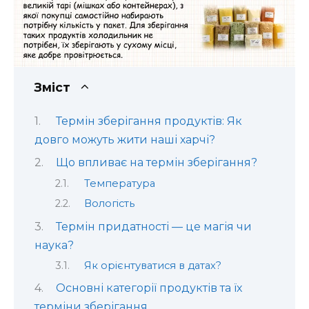
Зміст
Термін зберігання продуктів: Як
довго можуть жити наші харчі?
Що впливає на термін зберігання?
Температура
Вологість
Термін придатності — це магія чи
наука?
Як орієнтуватися в датах?
Основні категорії продуктів та їх
терміни зберігання