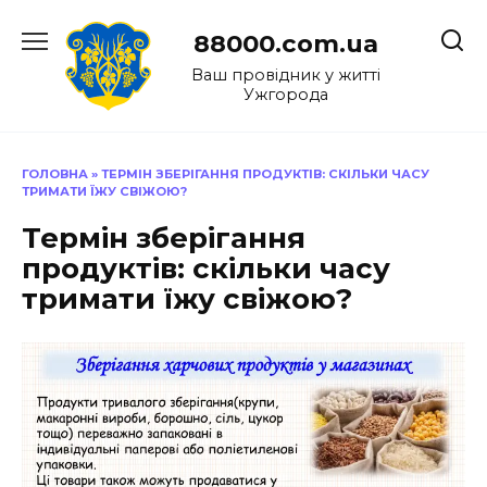
Перейти
до
88000.com.ua
вмісту
Ваш провідник у житті
Ужгорода
ГОЛОВНА
»
ТЕРМІН ЗБЕРІГАННЯ ПРОДУКТІВ: СКІЛЬКИ ЧАСУ
ТРИМАТИ ЇЖУ СВІЖОЮ?
Термін зберігання
продуктів: скільки часу
тримати їжу свіжою?