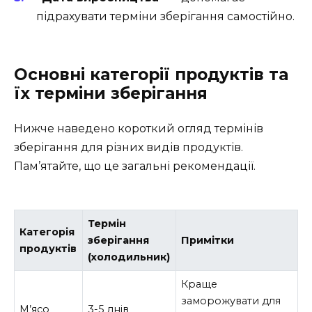
підрахувати терміни зберігання самостійно.
Основні категорії продуктів та
їх терміни зберігання
Нижче наведено короткий огляд термінів
зберігання для різних видів продуктів.
Пам’ятайте, що це загальні рекомендації.
Термін
Категорія
зберігання
Примітки
продуктів
(холодильник)
Краще
заморожувати для
М’ясо
3-5 днів