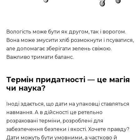
Вологість може бути як другом, так і ворогом.
Вона може змусити хліб розмокнути і псуватися,
але допомагає зберігати зелень свіжою.
Важливо тримати баланс.
Термін придатності — це магія
чи наука?
Іноді здається, що дати на упаковці ставляться
навмання. А в дійсності це ретельно
розраховані терміни, розроблені для
забезпечення безпеки і якості. Хочете правду?
Дати можуть бути умовними, а частково й