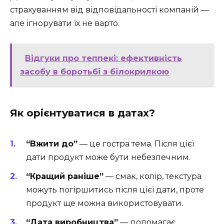
страхуванням від відповідальності компаній —
але ігнорувати їх не варто.
Відгуки про теппекі: ефективність
засобу в боротьбі з білокрилкою
Як орієнтуватися в датах?
“Вжити до”
— це гостра тема. Після цієї
дати продукт може бути небезпечним.
“Кращий раніше”
— смак, колір, текстура
можуть погіршитись після цієї дати, проте
продукт ще можна використовувати.
“Дата виробництва”
— допомагає