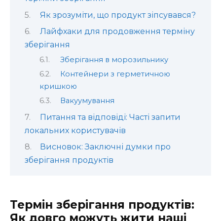
Як зрозуміти, що продукт зіпсувався?
Лайфхаки для продовження терміну
зберігання
Зберігання в морозильнику
Контейнери з герметичною
кришкою
Вакуумування
Питання та відповіді: Часті запити
локальних користувачів
Висновок: Заключні думки про
зберігання продуктів
Термін зберігання продуктів:
Як довго можуть жити наші