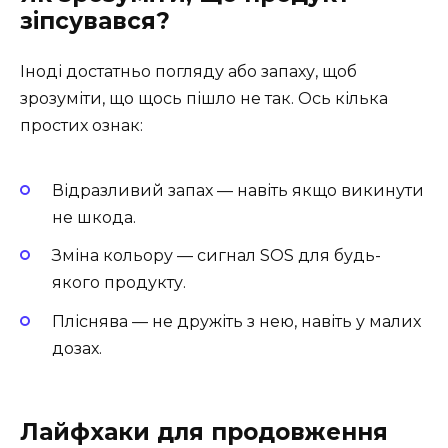
зіпсувався?
Іноді достатньо погляду або запаху, щоб
зрозуміти, що щось пішло не так. Ось кілька
простих ознак:
Відразливий запах — навіть якщо викинути
не шкода.
Зміна кольору — сигнал SOS для будь-
якого продукту.
Пліснява — не дружіть з нею, навіть у малих
дозах.
Лайфхаки для продовження