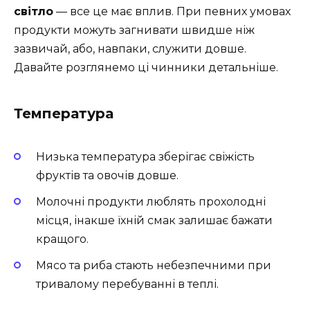
світло
— все це має вплив. При певних умовах
продукти можуть загнивати швидше ніж
зазвичай, або, навпаки, служити довше.
Давайте розглянемо ці чинники детальніше.
Температура
Низька температура зберігає свіжість
фруктів та овочів довше.
Молочні продукти люблять прохолодні
місця, інакше їхній смак залишає бажати
кращого.
Мясо та риба стають небезпечними при
тривалому перебуванні в теплі.