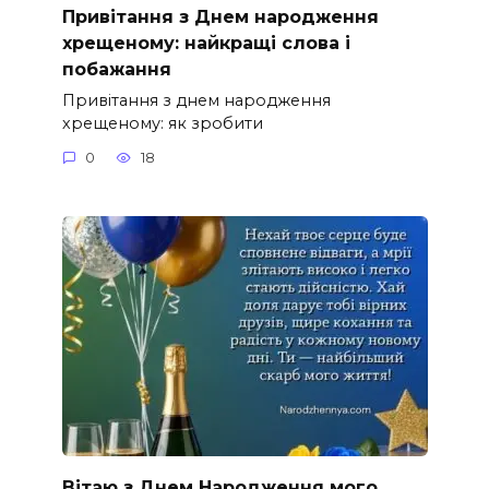
Привітання з Днем народження
хрещеному: найкращі слова і
побажання
Привітання з днем народження
хрещеному: як зробити
0
18
Вітаю з Днем Народження мого