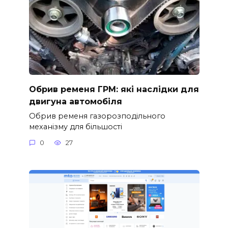
Обрив ременя ГРМ: які наслідки для
двигуна автомобіля
Обрив ременя газорозподільного
механізму для більшості
0
27