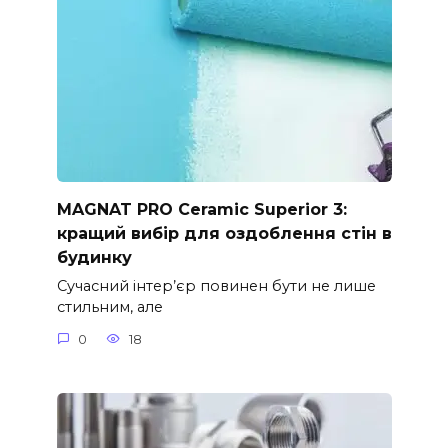
MAGNAT PRO Ceramic Superior 3:
кращий вибір для оздоблення стін в
будинку
Сучасний інтер’єр повинен бути не лише
стильним, але
0
18