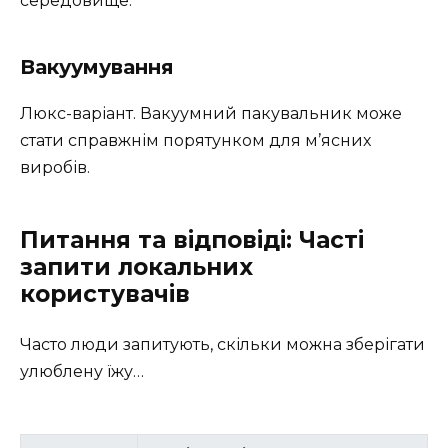
середовище.
Вакуумування
Люкс-варіант. Вакуумний пакувальник може
стати справжнім порятунком для м’ясних
виробів.
Питання та відповіді: Часті
запити локальних
користувачів
Часто люди запитують, скільки можна зберігати
улюблену їжу…