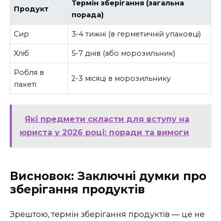
Термін зберігання (загальна
Продукт
порада)
Сир
3-4 тижні (в герметичній упаковці)
Хліб
5-7 днів (або морозильник)
Робля в
2-3 місяці в морозильнику
пакеті
Які предмети скласти для вступу на
юриста у 2026 році: поради та вимоги
Висновок: Заключні думки про
зберігання продуктів
Зрештою, термін зберігання продуктів — це не