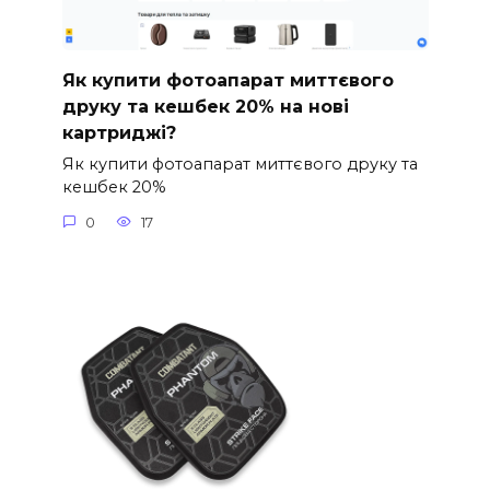
Як купити фотоапарат миттєвого
друку та кешбек 20% на нові
картриджі?
Як купити фотоапарат миттєвого друку та
кешбек 20%
0
17