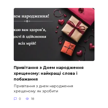
Привітання з Днем народження
хрещеному: найкращі слова і
побажання
Привітання з днем народження
хрещеному: як зробити
0
18