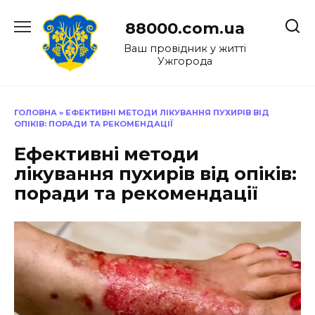
Перейти
до
88000.com.ua
вмісту
Ваш провідник у житті
Ужгорода
ГОЛОВНА
»
ЕФЕКТИВНІ МЕТОДИ ЛІКУВАННЯ ПУХИРІВ ВІД
ОПІКІВ: ПОРАДИ ТА РЕКОМЕНДАЦІЇ
Ефективні методи
лікування пухирів від опіків:
поради та рекомендації