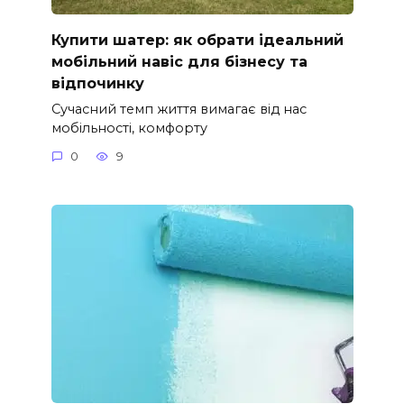
Купити шатер: як обрати ідеальний
мобільний навіс для бізнесу та
відпочинку
Сучасний темп життя вимагає від нас
мобільності, комфорту
0
9