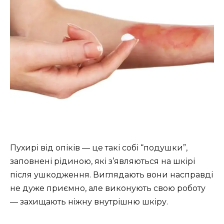
Пухирі від опіків — це такі собі “подушки”,
заповнені рідиною, які з’являються на шкірі
після ушкодження. Виглядають вони насправді
не дуже приємно, але виконують свою роботу
— захищають ніжну внутрішню шкіру.