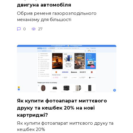
двигуна автомобіля
Обрив ременя газорозподільного
механізму для більшості
0
27
Як купити фотоапарат миттєвого
друку та кешбек 20% на нові
картриджі?
Як купити фотоапарат миттєвого друку та
кешбек 20%