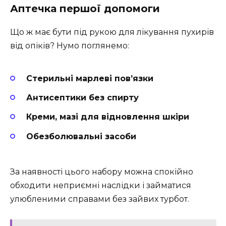
Аптечка першої допомоги
Що ж має бути під рукою для лікування пухирів
від опіків? Нумо поглянемо:
Стерильні марлеві пов’язки
Антисептики без спирту
Креми, мазі для відновлення шкіри
Обезболювальні засоби
За наявності цього набору можна спокійно
обходити неприємні наслідки і займатися
улюбленими справами без зайвих турбот.