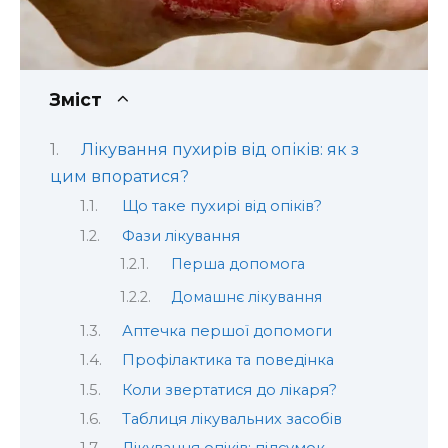
Зміст
Лікування пухирів від опіків: як з
цим впоратися?
Що таке пухирі від опіків?
Фази лікування
Перша допомога
Домашнє лікування
Аптечка першої допомоги
Профілактика та поведінка
Коли звертатися до лікаря?
Таблиця лікувальних засобів