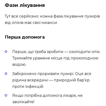
Фази лікування
Тут все серйозно: кожна фаза лікування пухирів
від опіків має свої нюанси.
Перша допомога
Перше, що треба зробити — охолодити опік.
Тримайте уражене місце під прохолодною
водою.
Заборонено проривати пухирі. Оця вся
рідина всередині — природній бар’єр
проти інфекцій.
Якщо потрібна допомога лікаря, не
зволікайте!