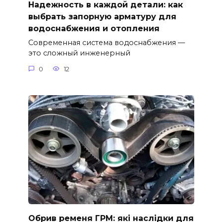
Надежность в каждой детали: как
выбрать запорную арматуру для
водоснабжения и отопления
Современная система водоснабжения —
это сложный инженерный
0
12
Обрив ременя ГРМ: які наслідки для