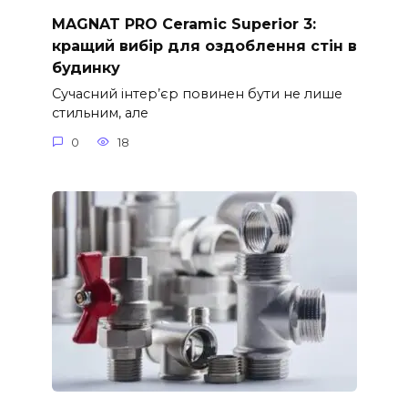
MAGNAT PRO Ceramic Superior 3:
кращий вибір для оздоблення стін в
будинку
Сучасний інтер’єр повинен бути не лише
стильним, але
0
18