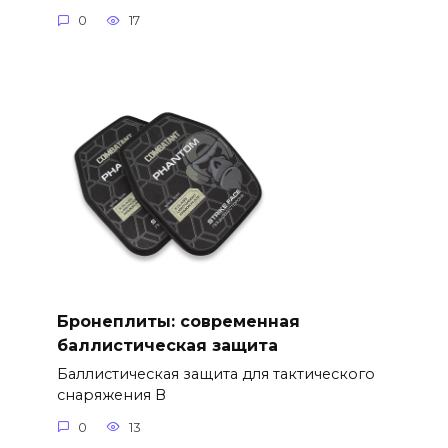
0
17
Бронеплиты: современная
баллистическая защита
Баллистическая защита для тактического
снаряжения В
0
13