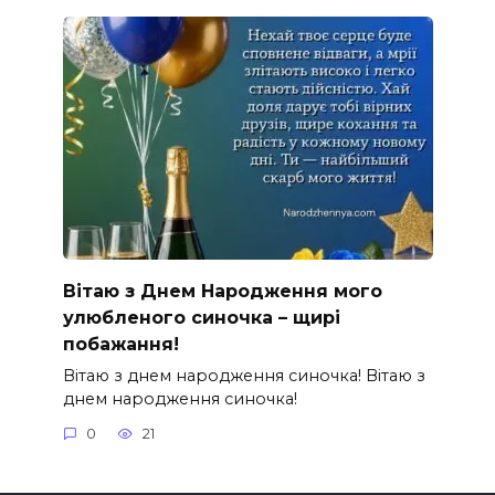
Вітаю з Днем Народження мого
улюбленого синочка – щирі
побажання!
Вітаю з днем народження синочка! Вітаю з
днем народження синочка!
0
21