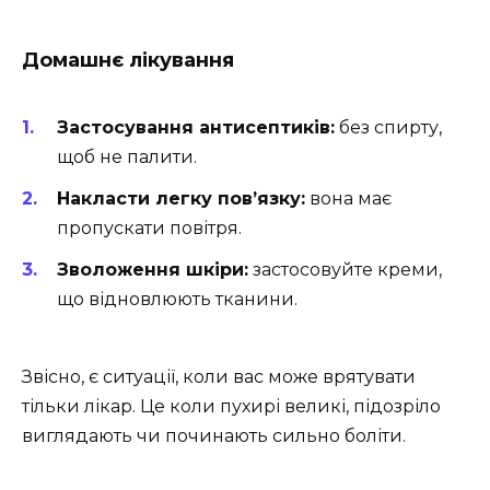
Домашнє лікування
Застосування антисептиків:
без спирту,
щоб не палити.
Накласти легку пов’язку:
вона має
пропускати повітря.
Зволоження шкіри:
застосовуйте креми,
що відновлюють тканини.
Звісно, є ситуації, коли вас може врятувати
тільки лікар. Це коли пухирі великі, підозріло
виглядають чи починають сильно боліти.