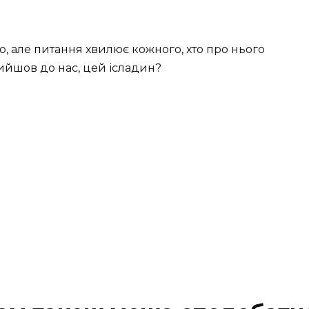
ю, але питання хвилює кожного, хто про нього
прийшов до нас, цей ісладин?