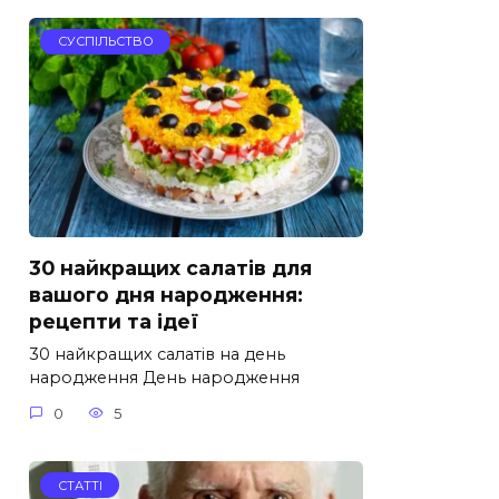
СУСПІЛЬСТВО
30 найкращих салатів для
вашого дня народження:
рецепти та ідеї
30 найкращих салатів на день
народження День народження
0
5
СТАТТІ