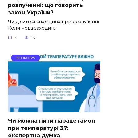
розлученні: що говорить
закон України?
Чи ділиться спадщина при розлученні
Коли мова заходить
0
15
ЗДОРОВ'Я
Чи можна пити парацетамол
при температурі 37:
експертна думка