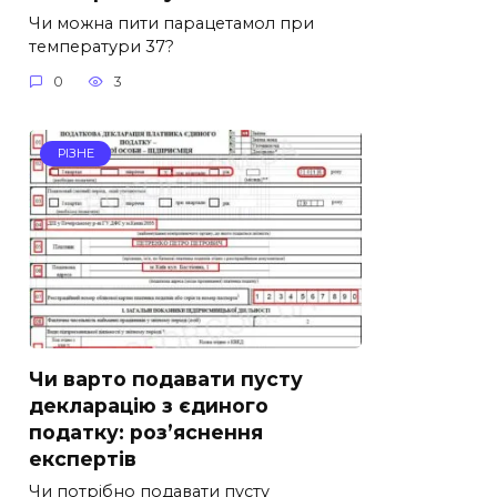
Чи можна пити парацетамол при
температури 37?
0
3
РІЗНЕ
Чи варто подавати пусту
декларацію з єдиного
податку: роз’яснення
експертів
Чи потрібно подавати пусту