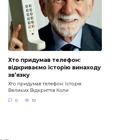
Хто придумав телефон:
відкриваємо історію винаходу
зв’язку
Хто придумав телефон: Історія
Великих Відкриттів Коли
0
10