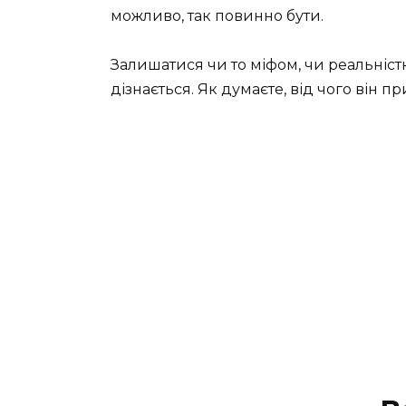
можливо, так повинно бути.
Залишатися чи то міфом, чи реальніст
дізнається. Як думаєте, від чого він 