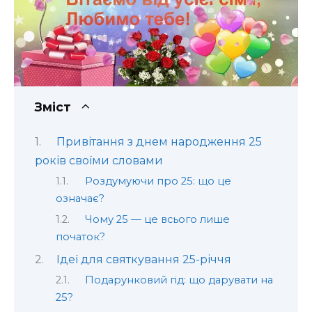
Зміст
Привітання з днем народження 25
років своїми словами
Роздумуючи про 25: що це
означає?
Чому 25 — це всього лише
початок?
Ідеї для святкування 25-річчя
Подарунковий гід: що дарувати на
25?