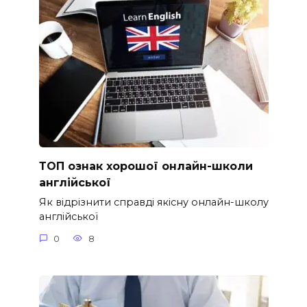
ТОП ознак хорошої онлайн-школи
англійської
Як відрізнити справді якісну онлайн-школу
англійської
0
8