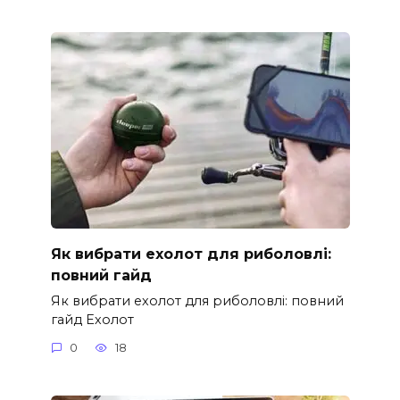
Як вибрати ехолот для риболовлі:
повний гайд
Як вибрати ехолот для риболовлі: повний
гайд Ехолот
0
18