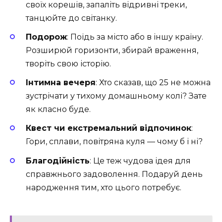
своїх корешів, запаліть відривні треки,
танцюйте до світанку.
Подорож
: Поїдь за місто або в іншу країну.
Розширюй горизонти, збирай враження,
творіть свою історію.
Інтимна вечеря
: Хто сказав, що 25 не можна
зустрічати у тихому домашньому колі? Зате
як класно буде.
Квест чи екстремальний відпочинок
:
Гори, сплави, повітряна куля — чому б і ні?
Благодійність
: Це теж чудова ідея для
справжнього задоволення. Подаруй день
народження тим, хто цього потребує.