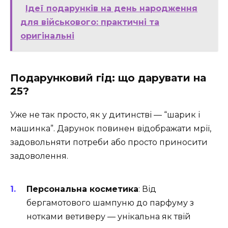
Ідеї подарунків на день народження
для військового: практичні та
оригінальні
Подарунковий гід: що дарувати на
25?
Уже не так просто, як у дитинстві — “шарик і
машинка”. Дарунок повинен відображати мрії,
задовольняти потреби або просто приносити
задоволення.
Персональна косметика
: Від
бергамотового шампуню до парфуму з
нотками ветиверу — унікальна як твій