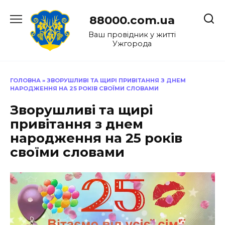
Перейти
до
88000.com.ua
вмісту
Ваш провідник у житті
Ужгорода
ГОЛОВНА
»
ЗВОРУШЛИВІ ТА ЩИРІ ПРИВІТАННЯ З ДНЕМ
НАРОДЖЕННЯ НА 25 РОКІВ СВОЇМИ СЛОВАМИ
Зворушливі та щирі
привітання з днем
народження на 25 років
своїми словами