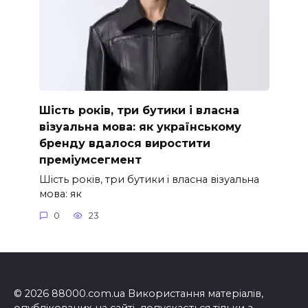
Шість років, три бутики і власна
візуальна мова: як українському
бренду вдалося виростити
преміумсегмент
Шість років, три бутики і власна візуальна
мова: як
0
23
© 2026 88000.com.ua Використання матеріалів,