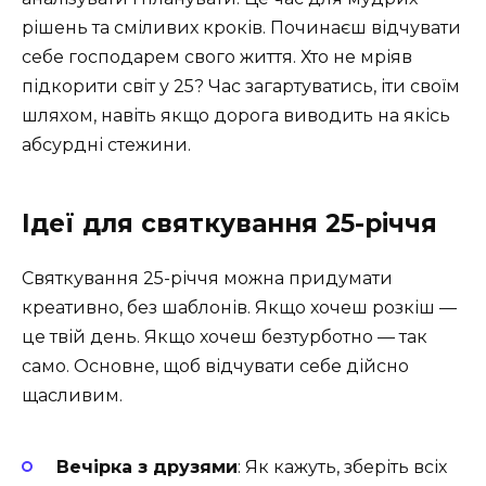
рішень та сміливих кроків. Починаєш відчувати
себе господарем свого життя. Хто не мріяв
підкорити світ у 25? Час загартуватись, іти своїм
шляхом, навіть якщо дорога виводить на якісь
абсурдні стежини.
Ідеї для святкування 25-річчя
Святкування 25-річчя можна придумати
креативно, без шаблонів. Якщо хочеш розкіш —
це твій день. Якщо хочеш безтурботно — так
само. Основне, щоб відчувати себе дійсно
щасливим.
Вечірка з друзями
: Як кажуть, зберіть всіх