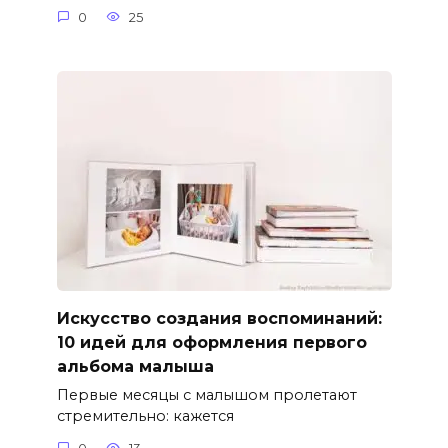
0
25
Искусство создания воспоминаний:
10 идей для оформления первого
альбома малыша
Первые месяцы с малышом пролетают
стремительно: кажется