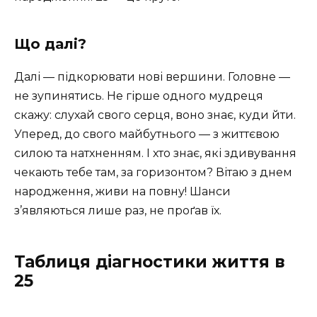
Що далі?
Далі — підкорювати нові вершини. Головне —
не зупинятись. Не гірше одного мудреця
скажу: слухай свого серця, воно знає, куди йти.
Уперед, до свого майбутнього — з життєвою
силою та натхненням. І хто знає, які здивування
чекають тебе там, за горизонтом? Вітаю з днем
народження, живи на повну! Шанси
з’являються лише раз, не проґав їх.
Таблиця діагностики життя в
25