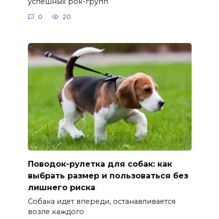
успешных рок-групп
0
20
Поводок-рулетка для собак: как
выбрать размер и пользоваться без
лишнего риска
Собака идет впереди, останавливается
возле каждого