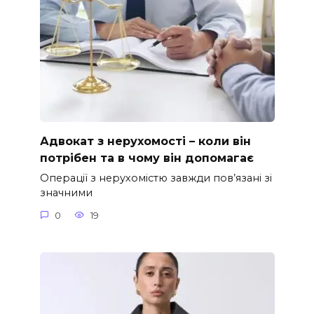
Адвокат з нерухомості – коли він
потрібен та в чому він допомагає
Операції з нерухомістю завжди пов’язані зі
значними
0
19