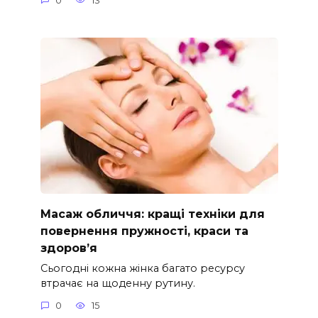
0
13
Масаж обличчя: кращі техніки для
повернення пружності, краси та
здоров’я
Сьогодні кожна жінка багато ресурсу
втрачає на щоденну рутину.
0
15