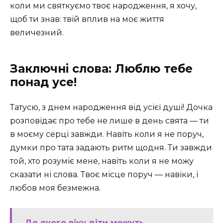
коли ми святкуємо твоє народження, я хочу,
щоб ти знав: твій вплив на моє життя
величезний.
Заключні слова: Люблю тебе
понад усе!
Татусю, з днем народження від усієї душі! Дочка
розповідає про тебе не лише в день свята — ти
в моєму серці завжди. Навіть коли я не поруч,
думки про тата задають ритм щодня. Ти завжди
той, хто розуміє мене, навіть коли я не можу
сказати ні слова. Твоє місце поруч — навіки, і
любов моя безмежна.
До якого віку діти можуть