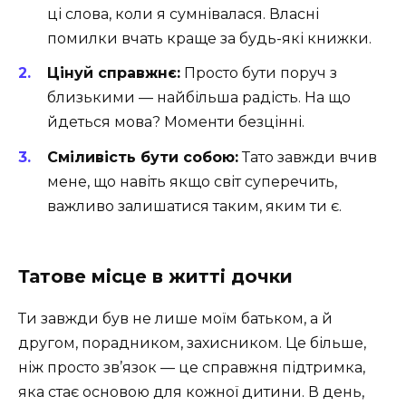
ці слова, коли я сумнівалася. Власні
помилки вчать краще за будь-які книжки.
Цінуй справжнє:
Просто бути поруч з
близькими — найбільша радість. На що
йдеться мова? Моменти безцінні.
Сміливість бути собою:
Тато завжди вчив
мене, що навіть якщо світ суперечить,
важливо залишатися таким, яким ти є.
Татове місце в житті дочки
Ти завжди був не лише моїм батьком, а й
другом, порадником, захисником. Це більше,
ніж просто зв’язок — це справжня підтримка,
яка стає основою для кожної дитини. В день,