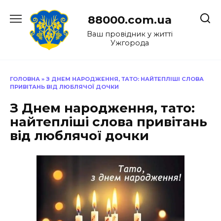
Перейти
до
88000.com.ua
вмісту
Ваш провідник у житті
Ужгорода
ГОЛОВНА
»
З ДНЕМ НАРОДЖЕННЯ, ТАТО: НАЙТЕПЛІШІ СЛОВА
ПРИВІТАНЬ ВІД ЛЮБЛЯЧОЇ ДОЧКИ
З Днем народження, тато:
найтепліші слова привітань
від люблячої дочки