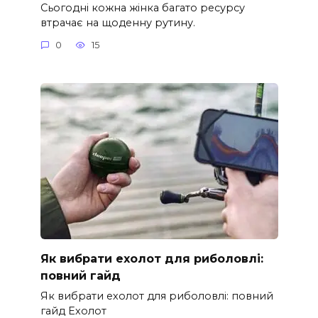
Сьогодні кожна жінка багато ресурсу
втрачає на щоденну рутину.
0
15
Як вибрати ехолот для риболовлі:
повний гайд
Як вибрати ехолот для риболовлі: повний
гайд Ехолот