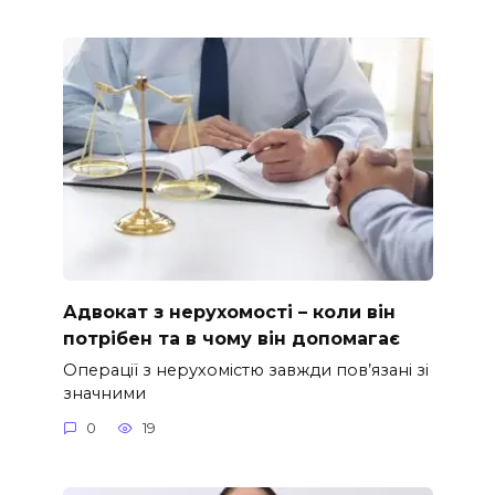
Адвокат з нерухомості – коли він
потрібен та в чому він допомагає
Операції з нерухомістю завжди пов’язані зі
значними
0
19