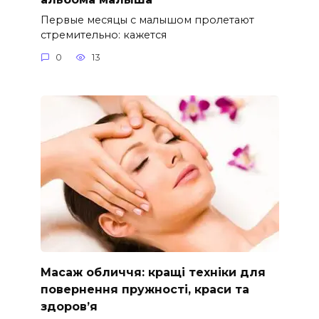
Первые месяцы с малышом пролетают
стремительно: кажется
0
13
Масаж обличчя: кращі техніки для
повернення пружності, краси та
здоров’я