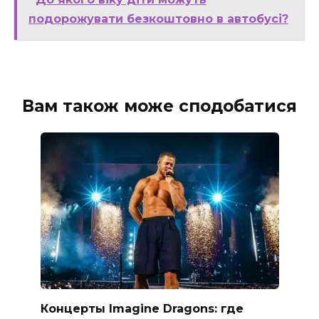
подорожувати безкоштовно в автобусі?
Вам також може сподобатися
Концерты Imagine Dragons: где