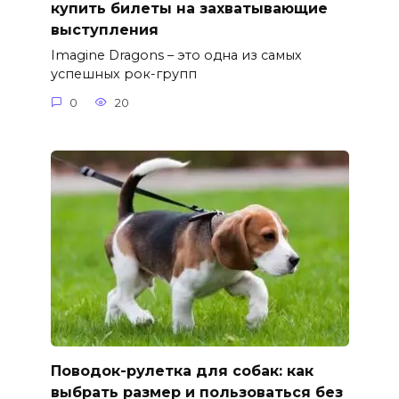
купить билеты на захватывающие
выступления
Imagine Dragons – это одна из самых
успешных рок-групп
0
20
Поводок-рулетка для собак: как
выбрать размер и пользоваться без