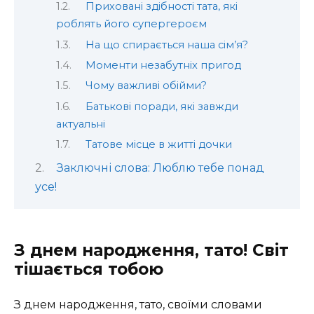
Приховані здібності тата, які
роблять його супергероєм
На що спирається наша сім’я?
Моменти незабутніх пригод
Чому важливі обійми?
Батькові поради, які завжди
актуальні
Татове місце в житті дочки
Заключні слова: Люблю тебе понад
усе!
З днем народження, тато! Світ
тішається тобою
З днем народження, тато, своїми словами