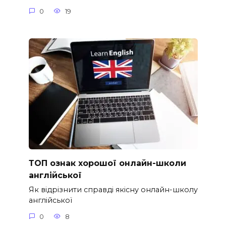
0
19
ТОП ознак хорошої онлайн-школи
англійської
Як відрізнити справді якісну онлайн-школу
англійської
0
8