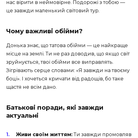
нас вірити в неймовірне. Подорожі з тобою —
це завжди маленький світовий тур.
Чому важливі обійми?
Донька знає, що татова обійми — це найкраще
місце на землі. Ти не раз доводив, що якщо світ
зруйнується, твої обійми все виправлять.
Зігрівають серце словами: «Я завжди на твоєму
боці». І хочеться кричати від радощів, бо таке
щастя не всім дано.
Батькові поради, які завжди
актуальні
Живи своїм життям:
Ти завжди промовляв