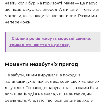
навіть коли бурі на горизонті. Мама — це парус,
що підштовхує нас вперед. А ми, діти — сміливі
матроси, які завжди за наставником. Разом ми –
непереможні.
Скільки років живуть морські свинки:
тривалість життя та догляд
Моменти незабутніх пригод
Не забути, як ми вирушали в походи з
палатками, ухиляючись від кори своїх «власних
джунглів». Ти завжди чарував нас казками біля
вогнища. Іноді я не знала, чи це вигадка, чи
реальність. Але, тато, твої розповіді надихали