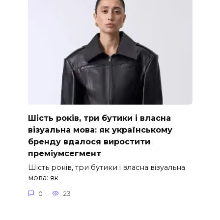
Шість років, три бутики і власна
візуальна мова: як українському
бренду вдалося виростити
преміумсегмент
Шість років, три бутики і власна візуальна
мова: як
0
23