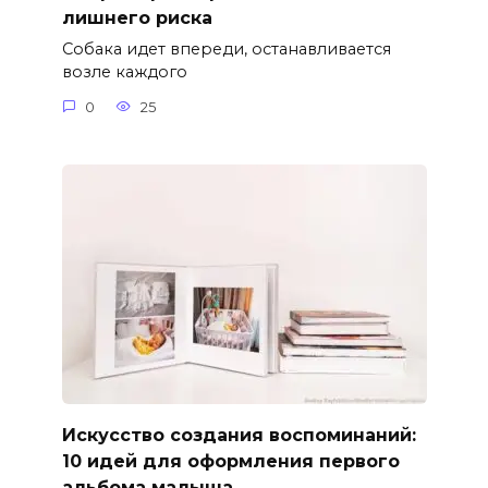
лишнего риска
Собака идет впереди, останавливается
возле каждого
0
25
Искусство создания воспоминаний:
10 идей для оформления первого
альбома малыша