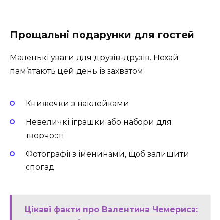
Прощальні подарунки для гостей
Маленькі уваги для друзів-друзів. Нехай
пам’ятають цей день із захватом.
Книжечки з наклейками
Невеличкі іграшки або набори для
творчості
Фотографії з іменинами, щоб залишити
спогад
Цікаві факти про Валентина Чемериса: