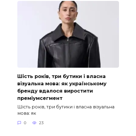
Шість років, три бутики і власна
візуальна мова: як українському
бренду вдалося виростити
преміумсегмент
Шість років, три бутики і власна візуальна
мова: як
0
23