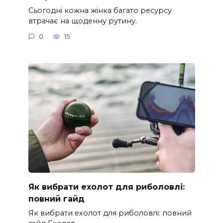
Сьогодні кожна жінка багато ресурсу
втрачає на щоденну рутину.
0
15
Як вибрати ехолот для риболовлі:
повний гайд
Як вибрати ехолот для риболовлі: повний