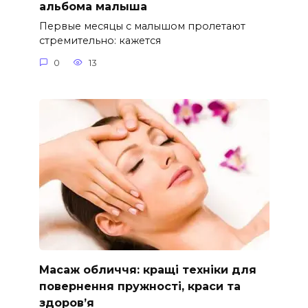
альбома малыша
Первые месяцы с малышом пролетают
стремительно: кажется
0
13
Масаж обличчя: кращі техніки для
повернення пружності, краси та
здоров’я