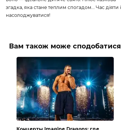
згадка, яка стане теплим спогадом… Час діяти і
насолоджуватися!
Вам також може сподобатися
Концерты Imagine Dragons: где