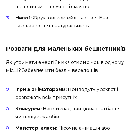
шашлички — влучно і смачно.
Напої:
Фруктові коктейлі та соки. Без
газованих, лиш натуральність.
Розваги для маленьких бешкетників
Як утримати енергійних чотирирічок в одному
місці? Забезпечити безліч веселощів.
Ігри з аніматорами:
Приведуть у захват і
розважать всіх присутніх.
Конкурси:
Наприклад, танцювальні батли
чи пошук скарбів.
Майстер-класи:
Пісочна анімація або