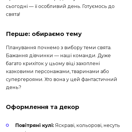
сьогодні — її особливий день. Готуємось до
свята!
Перше: обираємо тему
Планування почнемо з вибору теми свята.
Бажання дівчинки — наші команди. Дуже
багато крихіток у цьому віці захоплені
казковими персонажами, тваринами або
супергероями. Хто вона у цей фантастичний
день?
Оформлення та декор
Повітряні кулі:
Яскраві, кольорові, несуть