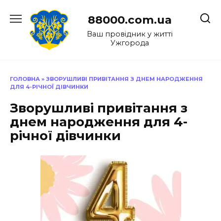
Перейти
до
88000.com.ua
вмісту
Ваш провідник у житті
Ужгорода
ГОЛОВНА
»
ЗВОРУШЛИВІ ПРИВІТАННЯ З ДНЕМ НАРОДЖЕННЯ
ДЛЯ 4-РІЧНОЇ ДІВЧИНКИ
Зворушливі привітання з
днем народження для 4-
річної дівчинки