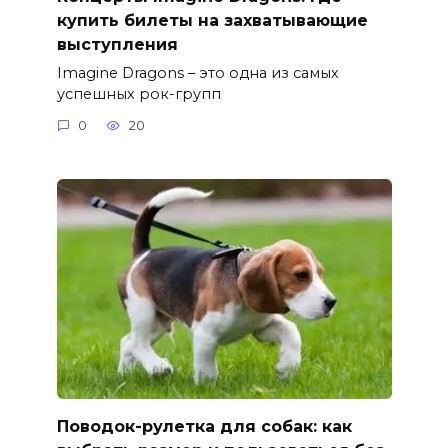
купить билеты на захватывающие
выступления
Imagine Dragons – это одна из самых
успешных рок-групп
0
20
Поводок-рулетка для собак: как