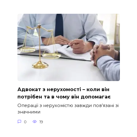
Адвокат з нерухомості – коли він
потрібен та в чому він допомагає
Операції з нерухомістю завжди пов’язані зі
значними
0
19