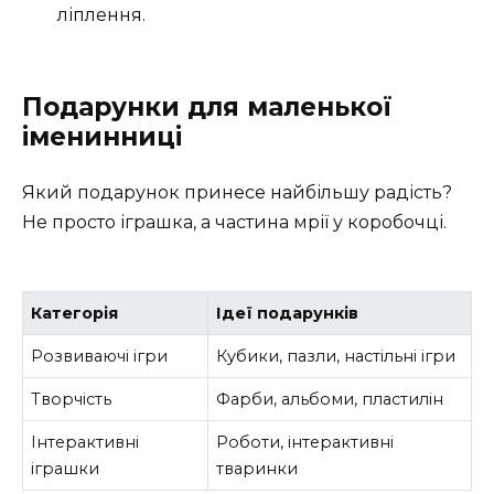
ліплення.
Подарунки для маленької
іменинниці
Який подарунок принесе найбільшу радість?
Не просто іграшка, а частина мрії у коробочці.
Категорія
Ідеї подарунків
Розвиваючі ігри
Кубики, пазли, настільні ігри
Творчість
Фарби, альбоми, пластилін
Інтерактивні
Роботи, інтерактивні
іграшки
тваринки