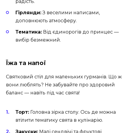
радість.
Гірлянди:
З веселими написами,
доповнюють атмосферу.
Тематика:
Від єдинорогів до принцес —
вибір безмежний.
Їжа та напої
Святковий стіл для маленьких гурманів. Що ж
вони люблять? Не забувайте про здоровий
баланс — навіть під час свята!
Торт:
Головна зірка столу. Ось де можна
втілити тематику свята в кулінарію.
Закуски:
Малі сендвічі та фруктові