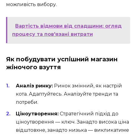
можливість вибору.
Вартість відмови від спадщини: огляд
процесу та пов'язані витрати
Як побудувати успішний магазин
жіночого взуття
Аналіз ринку:
Ринок змінний, як настрій
кота. Адаптуйтесь. Аналізуйте тренди та
потреби.
Ціноутворення:
Стратегічний підхід до
ціноутворення — ключ. Занадто висока ціна
відштовхне, занадто низька — викликатиме