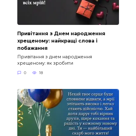
Привітання з Днем народження
хрещеному: найкращі слова і
побажання
Привітання з днем народження
хрещеному: як зробити
0
18