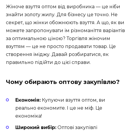
Жіноче взуття оптом від виробника — це ніби
знайти золоту жилу. Для бізнесу це точно. Не
секрет, що жінки обожнюють взуття. А що, як ви
можете запропонувати їм різноманіття варіантів
за оптимальною ціною? Торгівля жіночим
взуттям — це не просто продавати товар. Це
створення іміджу. Давай розбиратися, як
правильно підійти до цієї справи.
Чому обирають оптову закупівлю?
Економія:
Купуючи взуття оптом, ви
реально економите. І це не міф. Це
економіка!
Широкий вибір:
Оптові закупівлі