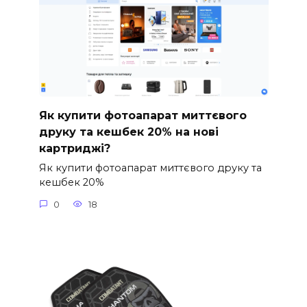
Як купити фотоапарат миттєвого
друку та кешбек 20% на нові
картриджі?
Як купити фотоапарат миттєвого друку та
кешбек 20%
0
18