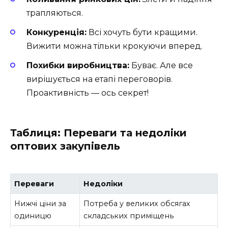
трапляються.
Конкуренція:
Всі хочуть бути кращими.
Вижити можна тільки крокуючи вперед.
Похибки виробництва:
Буває. Але все
вирішується на етапі переговорів.
Проактивність — ось секрет!
Таблиця: Переваги та недоліки
оптових закупівель
Переваги
Недоліки
Нижчі ціни за
Потреба у великих обсягах
одиницю
складських приміщень