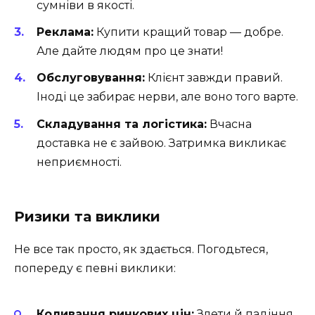
сумніви в якості.
Реклама:
Купити кращий товар — добре.
Але дайте людям про це знати!
Обслуговування:
Клієнт завжди правий.
Іноді це забирає нерви, але воно того варте.
Складування та логістика:
Вчасна
доставка не є зайвою. Затримка викликає
неприємності.
Ризики та виклики
Не все так просто, як здається. Погодьтеся,
попереду є певні виклики:
Коливання ринкових цін:
Злети й падіння