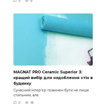
0
9
MAGNAT PRO Ceramic Superior 3:
кращий вибір для оздоблення стін в
будинку
Сучасний інтер’єр повинен бути не лише
стильним, але
0
18