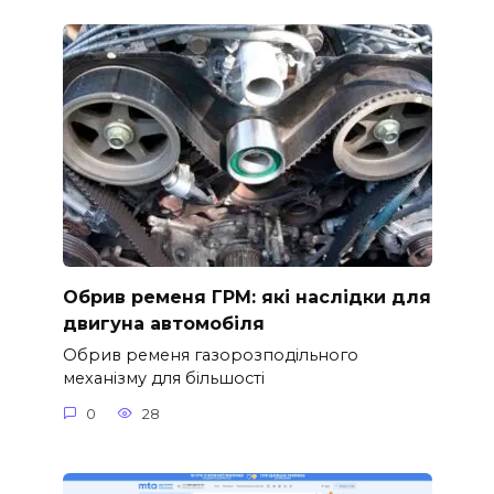
Обрив ременя ГРМ: які наслідки для
двигуна автомобіля
Обрив ременя газорозподільного
механізму для більшості
0
28