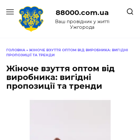
Перейти
до
88000.com.ua
вмісту
Ваш провідник у житті
Ужгорода
ГОЛОВНА
»
ЖІНОЧЕ ВЗУТТЯ ОПТОМ ВІД ВИРОБНИКА: ВИГІДНІ
ПРОПОЗИЦІЇ ТА ТРЕНДИ
Жіноче взуття оптом від
виробника: вигідні
пропозиції та тренди