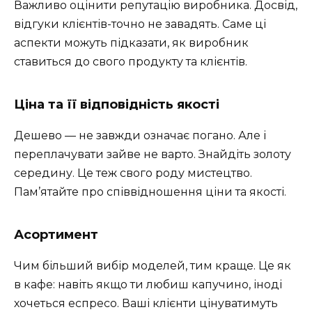
Важливо оцінити репутацію виробника. Досвід,
відгуки клієнтів-точно не завадять. Саме ці
аспекти можуть підказати, як виробник
ставиться до свого продукту та клієнтів.
Ціна та її відповідність якості
Дешево — не завжди означає погано. Але і
переплачувати зайве не варто. Знайдіть золоту
середину. Це теж свого роду мистецтво.
Пам’ятайте про співвідношення ціни та якості.
Асортимент
Чим більший вибір моделей, тим краще. Це як
в кафе: навіть якщо ти любиш капучино, іноді
хочеться еспресо. Ваші клієнти цінуватимуть