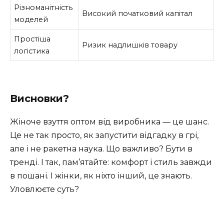
Різноманітність
Високий початковий капітал
моделей
Простіша
Ризик надлишків товару
логістика
Висновки?
Жіноче взуття оптом від виробника — це шанс.
Це не так просто, як запустити відгадку в грі,
але і не ракетна наука. Що важливо? Бути в
тренді. І так, пам’ятайте: комфорт і стиль завжди
в пошані. І жінки, як ніхто інший, це знають.
Уловлюєте суть?