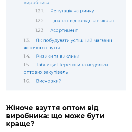
виробника
Репутація на ринку
Ціна та її відповідність якості
Асортимент
Як побудувати успішний магазин
жіночого взуття
Ризики та виклики
Таблиця: Переваги та недоліки
оптових закупівель
Висновки?
Жіноче взуття оптом від
виробника: що може бути
краще?