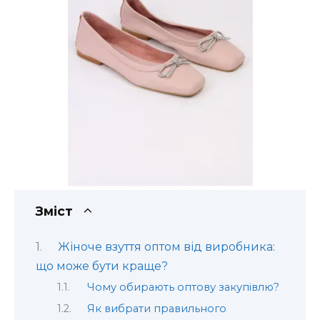
Зміст
Жіноче взуття оптом від виробника:
що може бути краще?
Чому обирають оптову закупівлю?
Як вибрати правильного