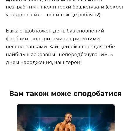
незграбним і інколи трохи бешкетувати (секрет
усіх дорослих — вони теж це роблять!).
Бажаю, щоб кожен день був сповнений
фарбами, сюрпризами та приємними
несподіванками. Хай цей рік стане для тебе
найбільш яскравим і непередбачуваним. З
днем народження, наш герой!
Вам також може сподобатися