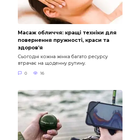
Масаж обличчя: кращі техніки для
повернення пружності, краси та
здоров’я
Сьогодні кожна жінка багато ресурсу
втрачає на щоденну рутину.
0
16