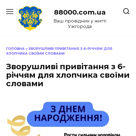
Перейти
до
88000.com.ua
вмісту
Ваш провідник у житті
Ужгорода
ГОЛОВНА
»
ЗВОРУШЛИВІ ПРИВІТАННЯ З 6-РІЧЧЯМ ДЛЯ
ХЛОПЧИКА СВОЇМИ СЛОВАМИ
Зворушливі привітання з 6-
річчям для хлопчика своїми
словами