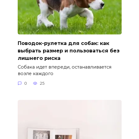
Поводок-рулетка для собак: как
выбрать размер и пользоваться без
лишнего риска
Собака идет впереди, останавливается
возле каждого
0
25