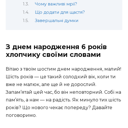
Чому важливі мрії?
Що додати для щастя?
Завершальні думки
З днем народження 6 років
хлопчику своїми словами
Вітаю з твоїм шостим днем народження, малий!
Шість років — це такий солодкий вік, коли ти
вже не малюк, але ще й не дорослий.
Запам’ятай цей час, бо він неповторний. Собі на
пам’ять, а нам — на радість. Як минуло тих шість
років? Що нового чекає попереду? Давайте
поговоримо.