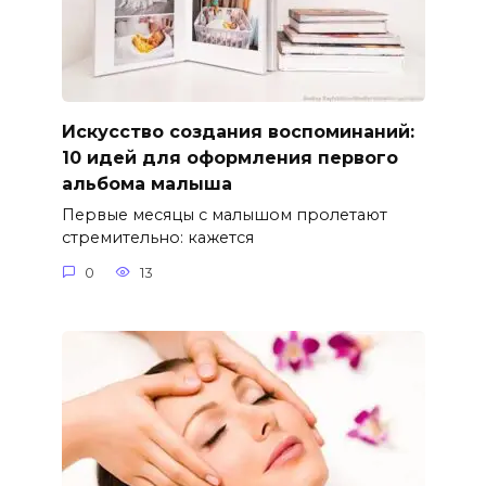
Искусство создания воспоминаний:
10 идей для оформления первого
альбома малыша
Первые месяцы с малышом пролетают
стремительно: кажется
0
13