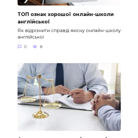
ТОП ознак хорошої онлайн-школи
англійської
Як відрізнити справді якісну онлайн-школу
англійської
0
8