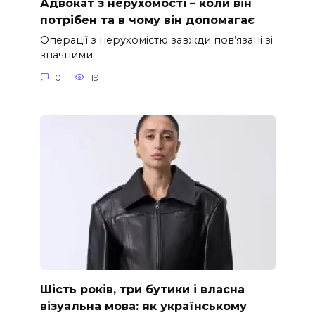
Адвокат з нерухомості – коли він
потрібен та в чому він допомагає
Операції з нерухомістю завжди пов’язані зі
значними
0
19
Шість років, три бутики і власна
візуальна мова: як українському