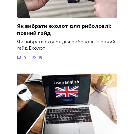
Як вибрати ехолот для риболовлі:
повний гайд
Як вибрати ехолот для риболовлі: повний
гайд Ехолот
0
19