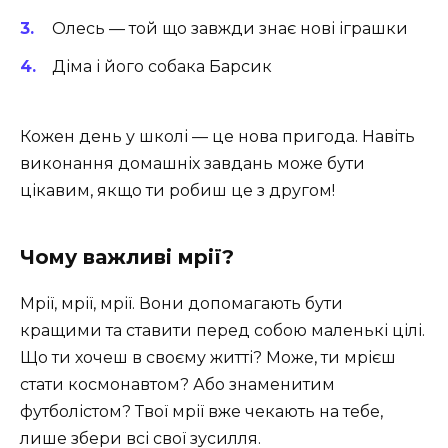
Олесь — той що завжди знає нові іграшки
Діма і його собака Барсик
Кожен день у школі — це нова пригода. Навіть
виконання домашніх завдань може бути
цікавим, якщо ти робиш це з другом!
Чому важливі мрії?
Мрії, мрії, мрії. Вони допомагають бути
кращими та ставити перед собою маленькі цілі.
Що ти хочеш в своєму житті? Може, ти мрієш
стати космонавтом? Або знаменитим
футболістом? Твої мрії вже чекають на тебе,
лише збери всі свої зусилля.