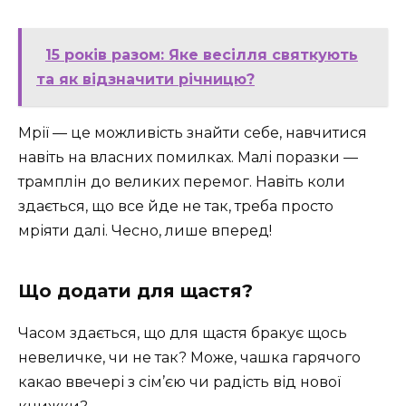
15 років разом: Яке весілля святкують
та як відзначити річницю?
Мрії — це можливість знайти себе, навчитися
навіть на власних помилках. Малі поразки —
трамплін до великих перемог. Навіть коли
здається, що все йде не так, треба просто
мріяти далі. Чесно, лише вперед!
Що додати для щастя?
Часом здається, що для щастя бракує щось
невеличке, чи не так? Може, чашка гарячого
какао ввечері з сім’єю чи радість від нової