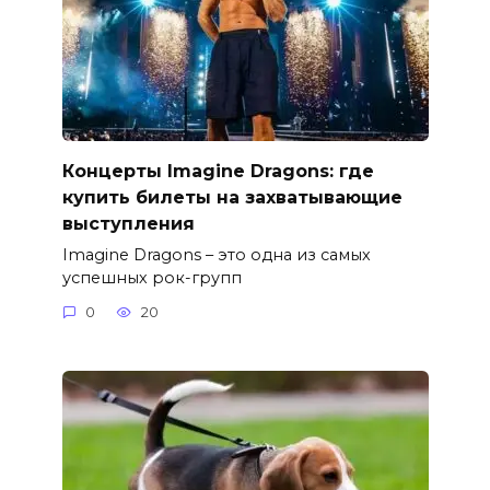
Концерты Imagine Dragons: где
купить билеты на захватывающие
выступления
Imagine Dragons – это одна из самых
успешных рок-групп
0
20