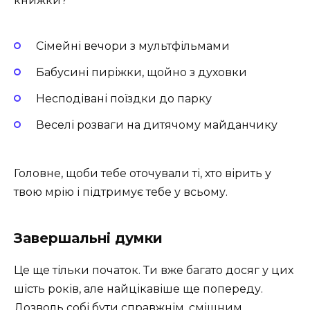
книжки?
Сімейні вечори з мультфільмами
Бабусині пиріжки, щойно з духовки
Несподівані поїздки до парку
Веселі розваги на дитячому майданчику
Головне, щоби тебе оточували ті, хто вірить у
твою мрію і підтримує тебе у всьому.
Завершальні думки
Це ще тільки початок. Ти вже багато досяг у цих
шість років, але найцікавіше ще попереду.
Дозволь собі бути справжнім, смішним,