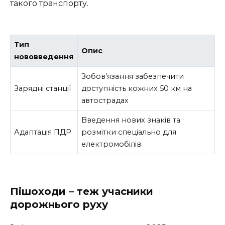
такого транспорту.
Тип
Опис
нововведення
Зобов’язання забезпечити
Зарядні станції
доступність кожних 50 км на
автострадах
Введення нових знаків та
Адаптація ПДР
розмітки спеціально для
електромобілів
Пішоходи – теж учасники
дорожнього руху