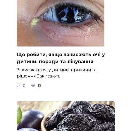
Що робити, якщо закисають очі у
дитини: поради та лікування
Закисають очі у дитини: причини та
рішення Закисають
0
15