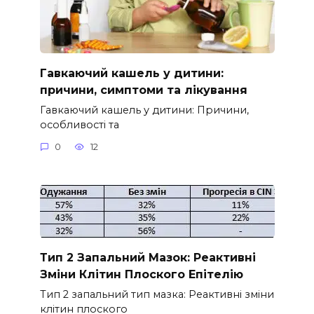
Гавкаючий кашель у дитини:
причини, симптоми та лікування
Гавкаючий кашель у дитини: Причини,
особливості та
0
12
Тип 2 Запальний Мазок: Реактивні
Зміни Клітин Плоского Епітелію
Тип 2 запальний тип мазка: Реактивні зміни
клітин плоского