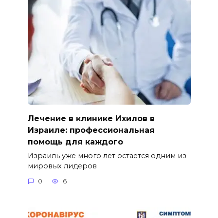
Лечение в клинике Ихилов в
Израиле: профессиональная
помощь для каждого
Израиль уже много лет остается одним из
мировых лидеров
0
6