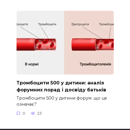
Тромбоцити 500 у дитини: аналіз
форумних порад і досвіду батьків
Тромбоцити 500 у дитини форум: що це
означає?
0
23