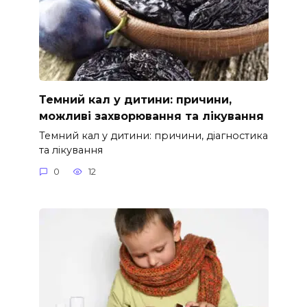
Темний кал у дитини: причини,
можливі захворювання та лікування
Темний кал у дитини: причини, діагностика
та лікування
0
12