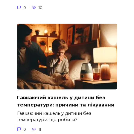
0
10
Гавкаючий кашель у дитини без
температури: причини та лікування
Гавкаючий кашель у дитини без
температури: що робити?
0
11