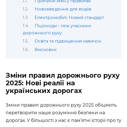
Причини змін у правилах
Нововведення для водіїв
Електромобілі: Новий стандарт
Пішоходи – теж учасники
дорожнього руху
Освіта та підвищення навичок
Висновки
Зміни правил дорожнього руху
2025: Нові реалії на
українських дорогах
Зміни правил дорожнього руху 2025 обіцяють
перетворити наше розуміння безпеки на
дорогах. У більшості з нас є пам’ятні історії про ту