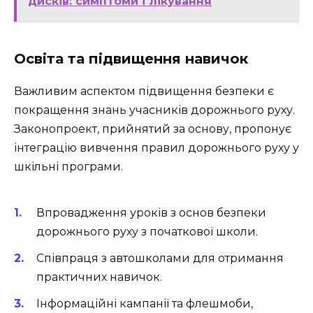
дисків: симптоми і лікування
Освіта та підвищення навичок
Важливим аспектом підвищення безпеки є
покращення знань учасників дорожнього руху.
Законопроект, прийнятий за основу, пропонує
інтеграцію вивчення правил дорожнього руху у
шкільні програми.
Впровадження уроків з основ безпеки
дорожнього руху з початкової школи.
Співпраця з автошколами для отримання
практичних навичок.
Інформаційні кампанії та флешмоби,