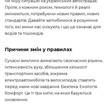
чи іншу ситуацію на українських автострадах.
Проте, з кожним роком, технології й реалії
змінюються, потребуючи нових правил, нових
стандартів. Давайте заглибимося в розуміння
того, які зміни нас очікують і що це означає для
водіїв та пішоходів.
Причини змін у правилах
Сучасні виклики вимагають своєчасних рішень.
Інтенсивність руху, збільшення кількості
транспортних засобів, зокрема
електроавтомобілів та велосипедів, ставлять
перед нами нові завдання. Безпека. Екологія.
Комфорт. Це ті три кити, на яких базуються
оновлення.