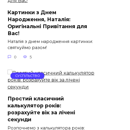
Картинки з Днем
Народження, Наталія:
Оригінальні Привітання для
Вас!
Наталія з днем народження картинки:
святкуймо разом!
0
5
СУСПІЛЬСТВО
Простий класичний
калькулятор років:
розрахуйте вік за лічені
секунди
Розпочнемо з калькулятора років: