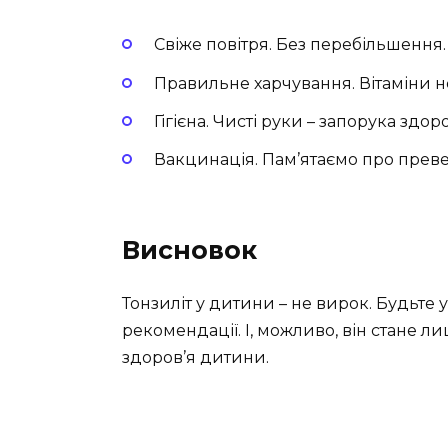
Свіже повітря. Без перебільшення.
Правильне харчування. Вітаміни н
Гігієна. Чисті руки – запорука здоро
Вакцинація. Пам’ятаємо про прев
Висновок
Тонзиліт у дитини – не вирок. Будьте 
рекомендації. І, можливо, він стане ли
здоров’я дитини.