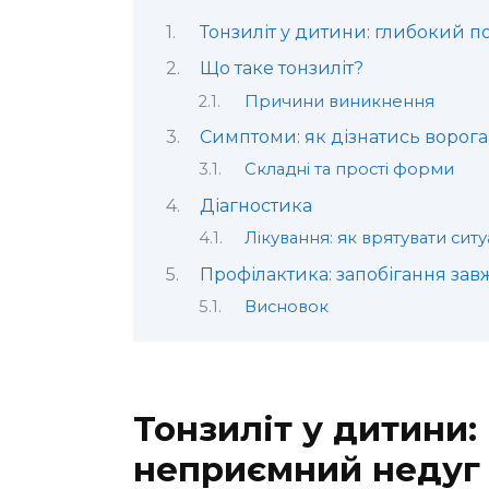
Тонзиліт у дитини: глибокий 
Що таке тонзиліт?
Причини виникнення
Симптоми: як дізнатись ворога
Складні та прості форми
Діагностика
Лікування: як врятувати ситу
Профілактика: запобігання зав
Висновок
Тонзиліт у дитини:
неприємний недуг