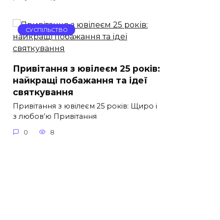
СУСПІЛЬСТВО
Привітання з ювілеєм 25 років:
найкращі побажання та ідеї
святкування
Привітання з ювілеєм 25 років: Щиро і
з любов’ю Привітання
0
8