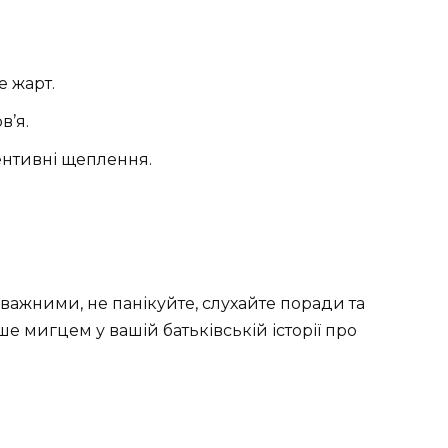
е жарт.
в’я.
ентивні щеплення.
уважними, не панікуйте, слухайте поради та
ше мигцем у вашій батьківській історії про