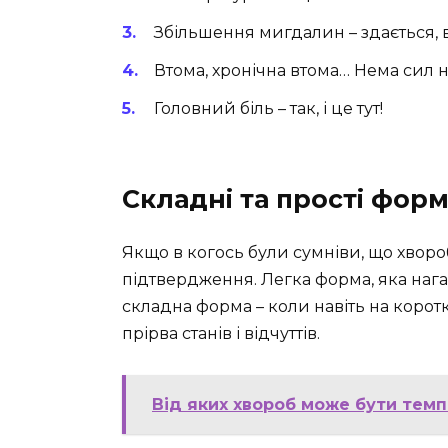
Збільшення мигдалин – здається, 
Втома, хронічна втома… Нема сил н
Головний біль – так, і це тут!
Складні та прості фор
Якщо в когось були сумніви, що хвороб
підтвердження. Легка форма, яка нага
складна форма – коли навіть на корот
прірва станів і відчуттів.
Від яких хвороб може бути темп