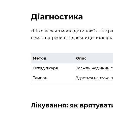
Діагностика
«Що сталося з моєю дитиною?» – не раз
немає потреби в гадальницьких карт
Метод
Опис
Огляд лікаря
Завжди надійний с
Тампон
Здається не дуже 
Лікування: як врятуват