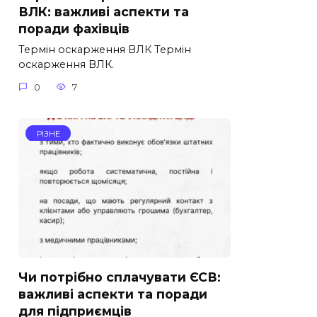
ВЛК: важливі аспекти та
поради фахівців
Термін оскарження ВЛК Термін
оскарження ВЛК.
0
7
РІЗНЕ
Чи потрібно сплачувати ЄСВ:
важливі аспекти та поради
для підприємців