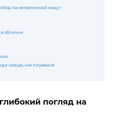
погляд на неприємний недуг
 в обличчя
ацію
жди краще, ніж лікування
 глибокий погляд на