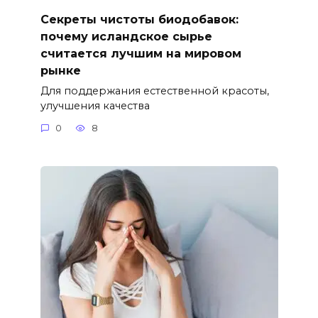
Секреты чистоты биодобавок:
почему исландское сырье
считается лучшим на мировом
рынке
Для поддержания естественной красоты,
улучшения качества
0
8