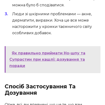
можна було б сподіватися.
Люди зі шкірними проблемами — акне,
дерматити, виразки. Хоча це все може
насторожити у кромки таємничого світу
особливих добавок.
Як правильно приймати Но-шпу та
Супрастин при кашлі: дозування та
поради
Спосіб Застосування Та
Дозування
Отже, всі, ви впевнені, що це те, що вам