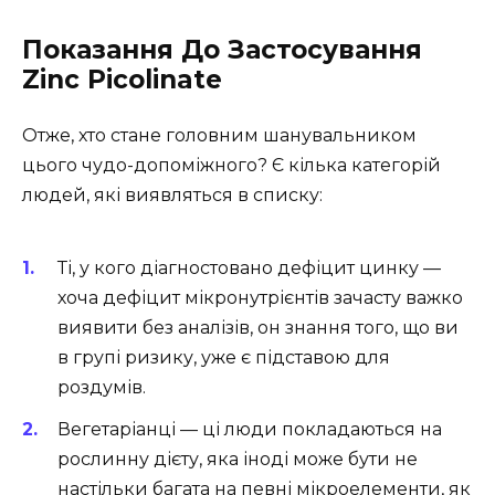
Показання До Застосування
Zinc Picolinate
Отже, хто стане головним шанувальником
цього чудо-допоміжного? Є кілька категорій
людей, які виявляться в списку:
Ті, у кого діагностовано дефіцит цинку —
хоча дефіцит мікронутрієнтів зачасту важко
виявити без аналізів, он знання того, що ви
в групі ризику, уже є підставою для
роздумів.
Вегетаріанці — ці люди покладаються на
рослинну дієту, яка іноді може бути не
настільки багата на певні мікроелементи, як