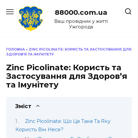
Перейти
до
88000.com.ua
вмісту
Ваш провідник у житті
Ужгорода
ГОЛОВНА
»
ZINC PICOLINATE: КОРИСТЬ ТА ЗАСТОСУВАННЯ ДЛЯ
ЗДОРОВ’Я ТА ІМУНІТЕТУ
Zinc Picolinate: Користь та
Застосування для Здоров’я
та Імунітету
Зміст
Zinc Picolinate: Що Це Таке Та Яку
Користь Він Несе?