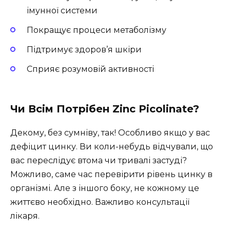
імунної системи
Покращує процеси метаболізму
Підтримує здоров’я шкіри
Сприяє розумовій активності
Чи Всім Потрібен Zinc Picolinate?
Декому, без сумніву, так! Особливо якщо у вас
дефіцит цинку. Ви коли-небудь відчували, що
вас переслідує втома чи тривалі застуді?
Можливо, саме час перевірити рівень цинку в
організмі. Але з іншого боку, не кожному це
життєво необхідно. Важливо консультації
лікаря.