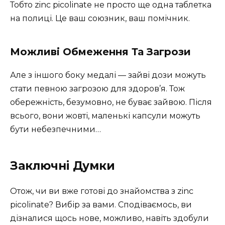
Тобто zinc picolinate не просто ще одна таблетка
на полиці. Це ваш союзник, ваш помічник.
Можливі Обмеження Та Загрози
Але з іншого боку медалі — зайві дози можуть
стати певною загрозою для здоров’я. Тож
обережність, безумовно, не буває зайвою. Після
всього, вони жовті, маленькі капсули можуть
бути небезпечними…
Заключні Думки
Отож, чи ви вже готові до знайомства з zinc
picolinate? Вибір за вами. Сподіваємось, ви
дізналися щось нове, можливо, навіть здобули