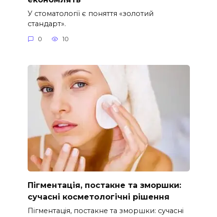
У стоматології є поняття «золотий
стандарт».
0
10
Пігментація, постакне та зморшки:
сучасні косметологічні рішення
Пігментація, постакне та зморшки: сучасні