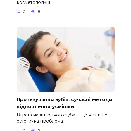
косметологічні
0
8
Протезування зубів: сучасні методи
відновлення усмішки
Втрата навіть одного зуба — це не лише
естетична проблема.
0
5