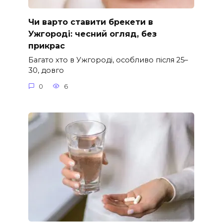
Чи варто ставити брекети в
Ужгороді: чесний огляд, без
прикрас
Багато хто в Ужгороді, особливо після 25–
30, довго
0
6