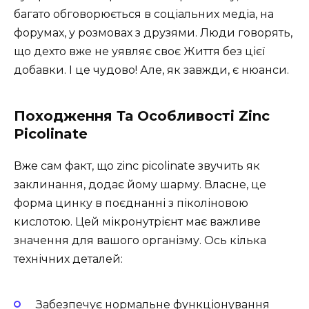
багато обговорюється в соціальних медіа, на
форумах, у розмовах з друзями. Люди говорять,
що дехто вже не уявляє своє Життя без цієї
добавки. І це чудово! Але, як завжди, є нюанси.
Походження Та Особливості Zinc
Picolinate
Вже сам факт, що zinc picolinate звучить як
заклинання, додає йому шарму. Власне, це
форма цинку в поєднанні з піколіновою
кислотою. Цей мікронутрієнт має важливе
значення для вашого організму. Ось кілька
технічних деталей:
Забезпечує нормальне функціонування