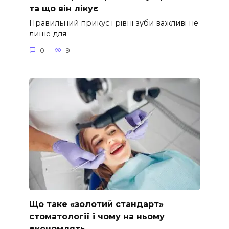
та що він лікує
Правильний прикус і рівні зуби важливі не
лише для
0
9
Що таке «золотий стандарт»
стоматології і чому на ньому
економлять