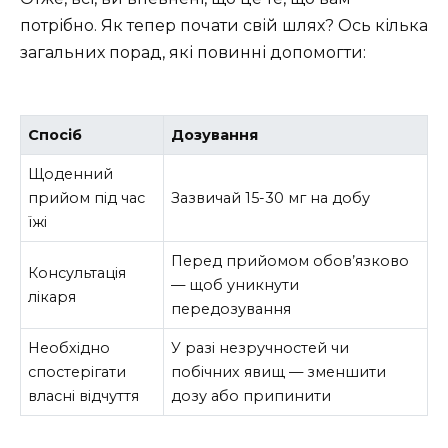
потрібно. Як тепер почати свій шлях? Ось кілька
загальних порад, які повинні допомогти:
Спосіб
Дозування
Щоденний
прийом під час
Зазвичай 15-30 мг на добу
їжі
Перед прийомом обов’язково
Консультація
— щоб уникнути
лікаря
передозування
Необхідно
У разі незручностей чи
спостерігати
побічних явищ — зменшити
власні відчуття
дозу або припинити