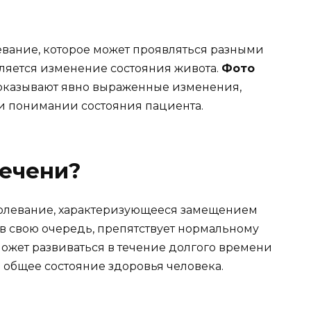
евание, которое может проявляться разными
ляется изменение состояния живота.
Фото
оказывают явно выраженные изменения,
 и понимании состояния пациента.
печени?
болевание, характеризующееся замещением
 в свою очередь, препятствует нормальному
жет развиваться в течение долгого времени
 общее состояние здоровья человека.