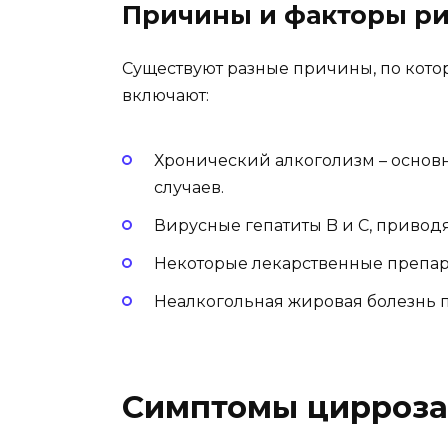
Причины и факторы ри
Существуют разные причины, по кото
включают:
Хронический алкоголизм – основ
случаев.
Вирусные гепатиты B и C, приво
Некоторые лекарственные препара
Неалкогольная жировая болезнь 
Симптомы цирроза