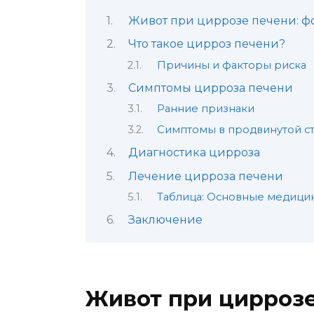
Живот при циррозе печени: ф
Что такое цирроз печени?
Причины и факторы риска
Симптомы цирроза печени
Ранние признаки
Симптомы в продвинутой с
Диагностика цирроза
Лечение цирроза печени
Таблица: Основные медици
Заключение
Живот при циррозе