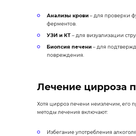
Анализы крови
– для проверки ф
ферментов.
УЗИ и КТ
– для визуализации стру
Биопсия печени
– для подтвержд
повреждения.
Лечение цирроза 
Хотя цирроз печени неизлечим, его 
методы лечения включают:
Избегание употребления алкоголя