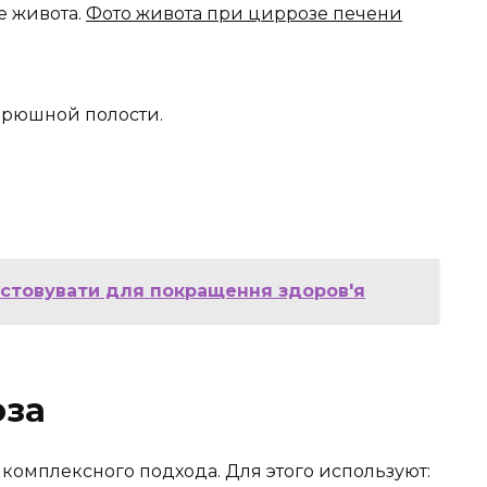
е живота.
Фото живота при циррозе печени
брюшной полости.
истовувати для покращення здоров'я
оза
комплексного подхода. Для этого используют: