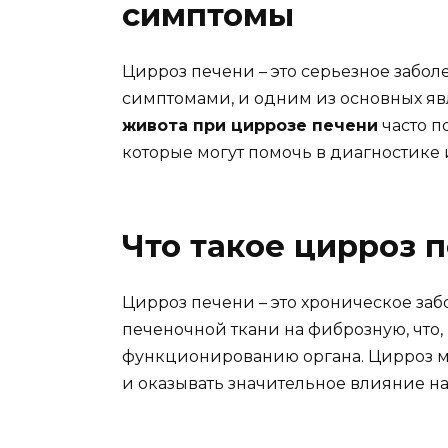
симптомы
Цирроз печени – это серьезное забол
симптомами, и одним из основных яв
живота при циррозе печени
часто п
которые могут помочь в диагностике
Что такое цирроз 
Цирроз печени – это хроническое за
печеночной ткани на фиброзную, что,
функционированию органа. Цирроз мо
и оказывать значительное влияние на