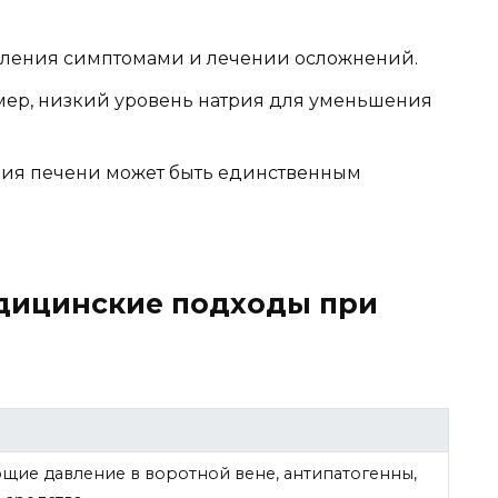
вления симптомами и лечении осложнений.
ер, низкий уровень натрия для уменьшения
ация печени может быть единственным
дицинские подходы при
щие давление в воротной вене, антипатогенны,