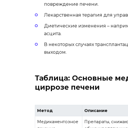
повреждение печени.
Лекарственная терапия для упра
Диетические изменения – наприм
асцита.
В некоторых случаях трансплант
выходом.
Таблица: Основные ме
циррозе печени
Метод
Описание
Медикаментозное
Препараты, снижаю