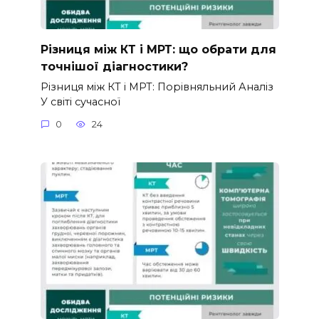
Різниця між КТ і МРТ: що обрати для
точнішої діагностики?
Різниця між КТ і МРТ: Порівняльний Аналіз
У світі сучасної
0
24