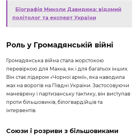
Біографія Миколи Давидюка: відомий
політолог та експерт України
Роль у Громадянській війні
Громадянська війна стала жорстокою
перевіркою для Махна, як і для багатьох інших.
Він стає лідером «Чорної армії», яка наводила
жах на ворогів на Півдні України. Застосовуючи
маневрену і партизанську тактику, він виступав
проти більшовиків, білогвардійців та
інтервентів.
Союзи і розриви з більшовиками