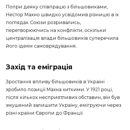
Попри деяку співпрацю з більшовиками,
Нестор Махно швидко усвідомив різницю в їх
поглядах. Союзи розривались,
перетворюючись на конфлікти, оскільки
централізація влади більшовиків суперечила
його ідеям самоврядування.
Захід та еміграція
Зростання впливу більшовиків в Україні
зробило позиції Махна хиткими. У 1921 році,
після кількох несприятливих обставин, він був
змушений залишити Україну, емігруючи через
різні країни Європи до Франції.