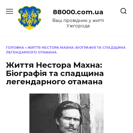
Перейти
до
88000.com.ua
вмісту
Ваш провідник у житті
Ужгорода
ГОЛОВНА
»
ЖИТТЯ НЕСТОРА МАХНА: БІОГРАФІЯ ТА СПАДЩИНА
ЛЕГЕНДАРНОГО ОТАМАНА
Життя Нестора Махна:
Біографія та спадщина
легендарного отамана