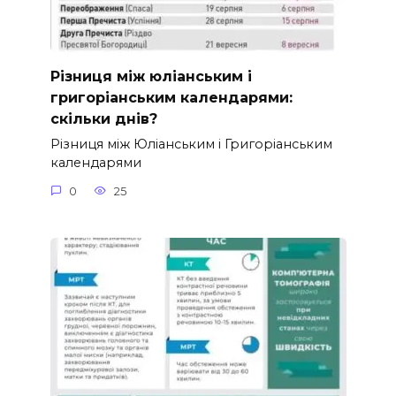
Різниця між юліанським і
григоріанським календарями:
скільки днів?
Різниця між Юліанським і Григоріанським
календарями
0
25