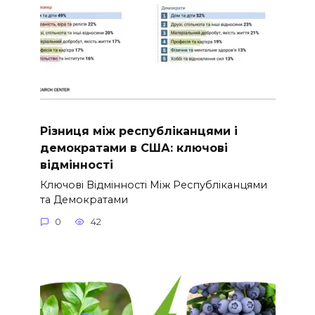
Різниця між республіканцями і
демократами в США: ключові
відмінності
Ключові Відмінності Між Республіканцями
та Демократами
0
42