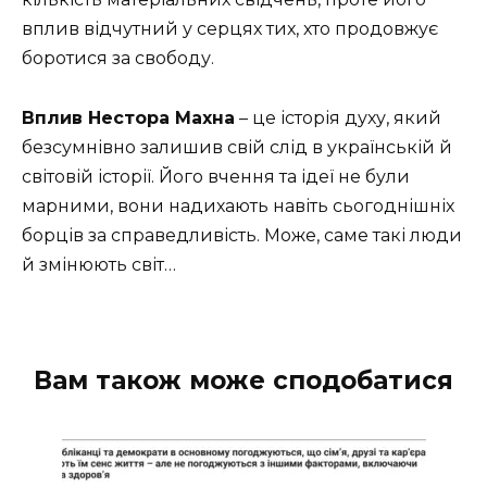
вплив відчутний у серцях тих, хто продовжує
боротися за свободу.
Вплив Нестора Махна
– це історія духу, який
безсумнівно залишив свій слід в українській й
світовій історії. Його вчення та ідеї не були
марними, вони надихають навіть сьогоднішніх
борців за справедливість. Може, саме такі люди
й змінюють світ…
Вам також може сподобатися