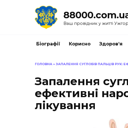
Перейти
до
88000.com.u
вмісту
Ваш провідник у житті Ужго
Біографії
Корисно
Здоров’я
ГОЛОВНА
»
ЗАПАЛЕННЯ СУГЛОБІВ ПАЛЬЦІВ РУК: 
Запалення сугл
ефективні нар
лікування