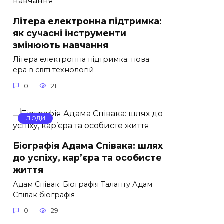
Літера електронна підтримка:
як сучасні інструменти
змінюють навчання
Літера електронна підтримка: нова
ера в світі технологій
0
21
ЛЮДИ
Біографія Адама Співака: шлях
до успіху, кар’єра та особисте
життя
Адам Співак: Біографія Таланту Адам
Співак біографія
0
29