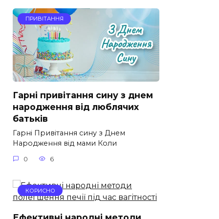
ПРИВІТАННЯ
Гарні привітання сину з днем
народження від люблячих
батьків
Гарні Привітання сину з Днем
Народження від мами Коли
0
6
КОРИСНО
Ефективні народні методи