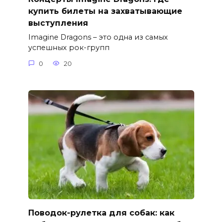
купить билеты на захватывающие
выступления
Imagine Dragons – это одна из самых
успешных рок-групп
0
20
Поводок-рулетка для собак: как