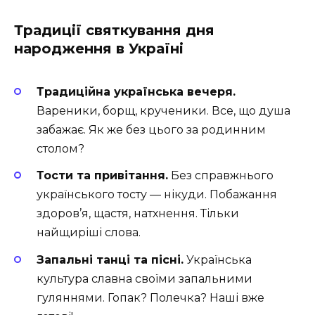
Традиції святкування дня
народження в Україні
Традиційна українська вечеря.
Вареники, борщ, крученики. Все, що душа
забажає. Як же без цього за родинним
столом?
Тости та привітання.
Без справжнього
українського тосту — нікуди. Побажання
здоров’я, щастя, натхнення. Тільки
найщиріші слова.
Запальні танці та пісні.
Українська
культура славна своїми запальними
гуляннями. Гопак? Полечка? Наші вже