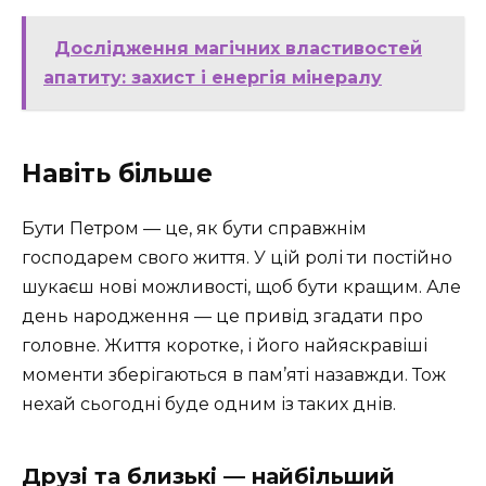
Дослідження магічних властивостей
апатиту: захист і енергія мінералу
Навіть більше
Бути Петром — це, як бути справжнім
господарем свого життя. У цій ролі ти постійно
шукаєш нові можливості, щоб бути кращим. Але
день народження — це привід згадати про
головне. Життя коротке, і його найяскравіші
моменти зберігаються в пам’яті назавжди. Тож
нехай сьогодні буде одним із таких днів.
Друзі та близькі — найбільший