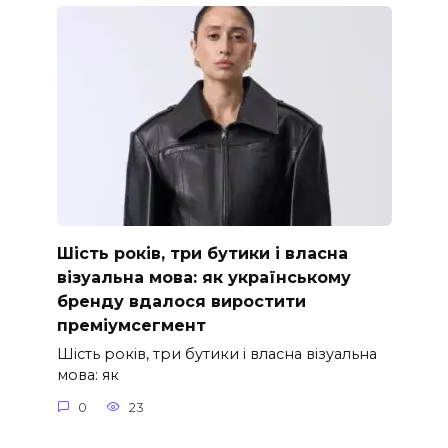
Шість років, три бутики і власна
візуальна мова: як українському
бренду вдалося виростити
преміумсегмент
Шість років, три бутики і власна візуальна
мова: як
0
23