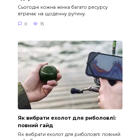
Сьогодні кожна жінка багато ресурсу
втрачає на щоденну рутину.
0
15
Як вибрати ехолот для риболовлі:
повний гайд
Як вибрати ехолот для риболовлі: повний