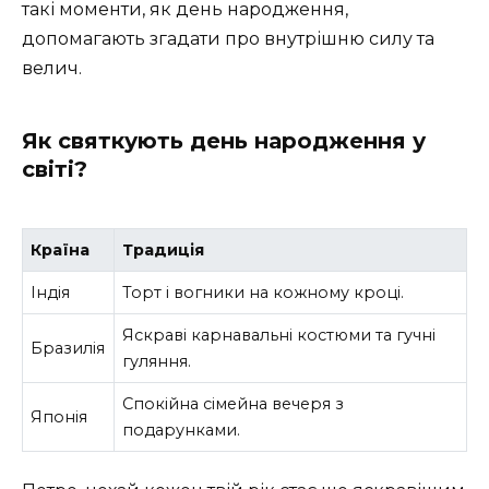
такі моменти, як день народження,
допомагають згадати про внутрішню силу та
велич.
Як святкують день народження у
світі?
Країна
Традиція
Індія
Торт і вогники на кожному кроці.
Яскраві карнавальні костюми та гучні
Бразилія
гуляння.
Спокійна сімейна вечеря з
Японія
подарунками.