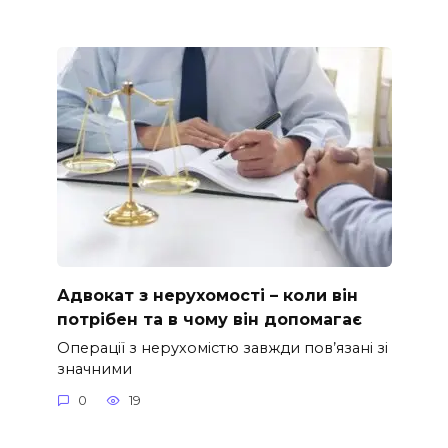
Адвокат з нерухомості – коли він
потрібен та в чому він допомагає
Операції з нерухомістю завжди пов’язані зі
значними
0
19