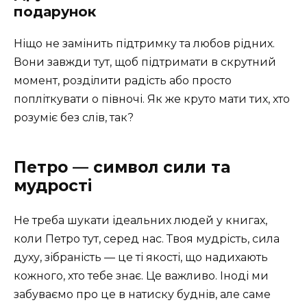
подарунок
Ніщо не замінить підтримку та любов рідних.
Вони завжди тут, щоб підтримати в скрутний
момент, розділити радість або просто
попліткувати о півночі. Як же круто мати тих, хто
розуміє без слів, так?
Петро — символ сили та
мудрості
Не треба шукати ідеальних людей у книгах,
коли Петро тут, серед нас. Твоя мудрість, сила
духу, зібраність — це ті якості, що надихають
кожного, хто тебе знає. Це важливо. Іноді ми
забуваємо про це в натиску буднів, але саме