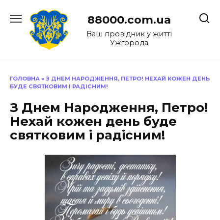
Перейти
до
88000.com.ua
вмісту
Ваш провідник у житті
Ужгорода
ГОЛОВНА
»
З ДНЕМ НАРОДЖЕННЯ, ПЕТРО! НЕХАЙ КОЖЕН ДЕНЬ
БУДЕ СВЯТКОВИМ І РАДІСНИМ!
З Днем Народження, Петро!
Нехай кожен день буде
святковим і радісним!