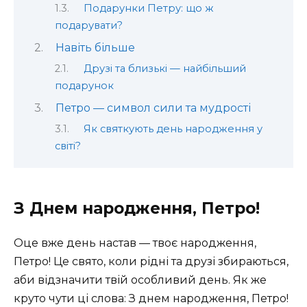
Подарунки Петру: що ж
подарувати?
Навіть більше
Друзі та близькі — найбільший
подарунок
Петро — символ сили та мудрості
Як святкують день народження у
світі?
З Днем народження, Петро!
Оце вже день настав — твоє народження,
Петро! Це свято, коли рідні та друзі збираються,
аби відзначити твій особливий день. Як же
круто чути ці слова: З днем народження, Петро!