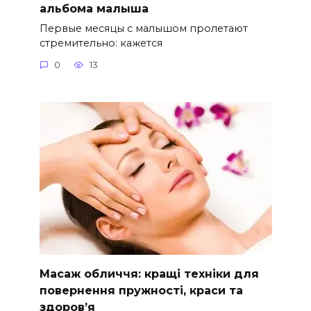
альбома малыша
Первые месяцы с малышом пролетают
стремительно: кажется
0
13
Масаж обличчя: кращі техніки для
повернення пружності, краси та
здоров’я