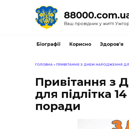
Перейти
до
88000.com.u
вмісту
Ваш провідник у житті Ужго
Біографії
Корисно
Здоров’я
ГОЛОВНА
»
ПРИВІТАННЯ З ДНЕМ НАРОДЖЕННЯ ДЛЯ
Привітання з 
для підлітка 14
поради