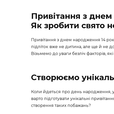
Привітання з днем 
Як зробити свято н
Привітання з днем народження 14 рокі
підліток вже не дитина, але ще й не д
Візьмемо до уваги безліч факторів, я
Створюємо унікаль
Коли йдеться про день народження, у
варто підготувати унікальні привітання
створення таких побажань?