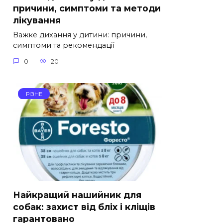
причини, симптоми та методи
лікування
Важке дихання у дитини: причини,
симптоми та рекомендації
0
20
РІЗНЕ
Найкращий нашийник для
собак: захист від бліх і кліщів
гарантовано