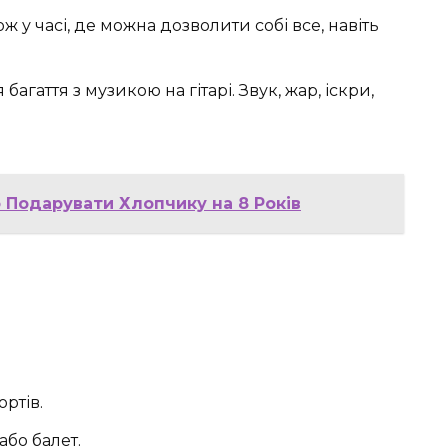
 у часі, де можна дозволити собі все, навіть
агаття з музикою на гітарі. Звук, жар, іскри,
 Подарувати Хлопчику на 8 Років
ортів.
або балет.