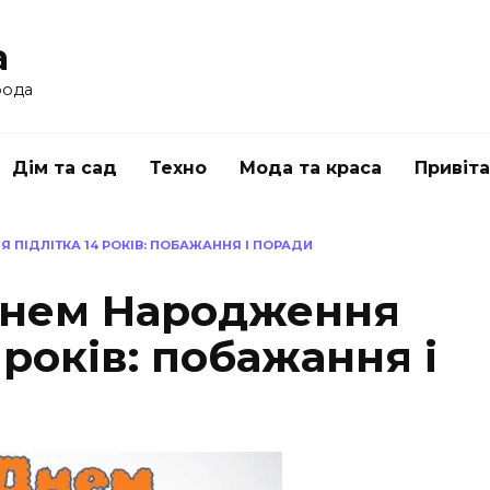
a
рода
Дім та сад
Техно
Мода та краса
Привіт
 ПІДЛІТКА 14 РОКІВ: ПОБАЖАННЯ І ПОРАДИ
Днем Народження
 років: побажання і