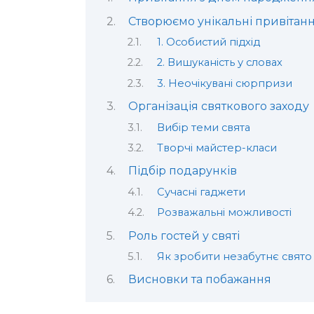
Створюємо унікальні привітан
1. Особистий підхід
2. Вишуканість у словах
3. Неочікувані сюрпризи
Організація святкового заходу
Вибір теми свята
Творчі майстер-класи
Підбір подарунків
Сучасні гаджети
Розважальні можливості
Роль гостей у святі
Як зробити незабутнє свято
Висновки та побажання