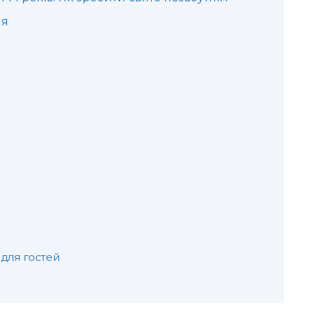
ня
 для гостей