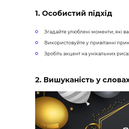
1. Особистий підхід
Згадайте улюблені моменти, які ва
Використовуйте у привітанні прико
Зробіть акцент на унікальних рис
2. Вишуканість у слова