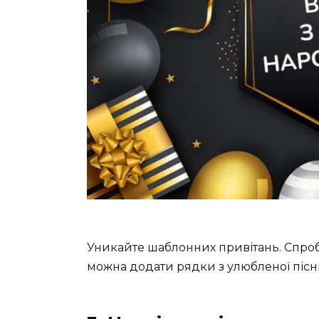
Уникайте шаблонних привітань. Спроб
можна додати рядки з улюбленої пісні