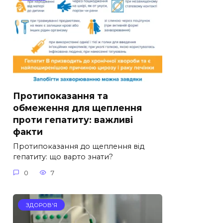
Протипоказання та
обмеження для щеплення
проти гепатиту: важливі
факти
Протипоказання до щеплення від
гепатиту: що варто знати?
0
7
ЗДОРОВ'Я