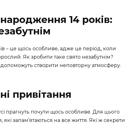
народження 14 років:
езабутнім
в – це щось особливе, адже це період, коли
орослий. Як зробити таке свято незабутнім?
кі допоможуть створити неповторну атмосферу.
ні привітання
сі прагнуть почути щось особливе. Для цього
, які запам’ятаються на все життя. Які ж секрети