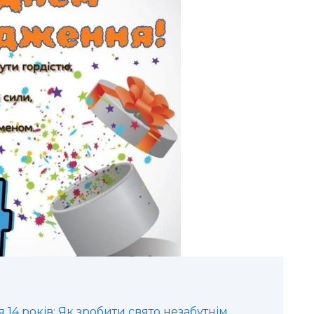
14 років: Як зробити свято незабутнім