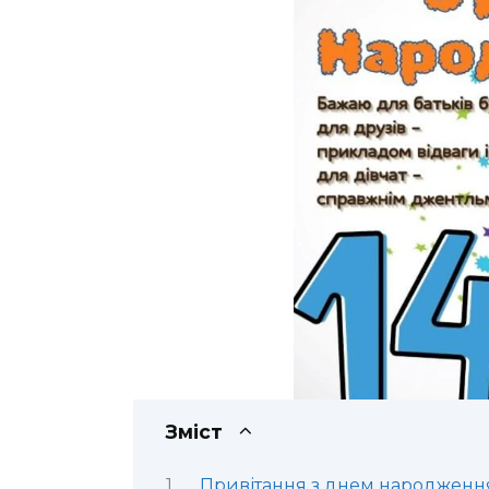
Зміст
Привітання з днем народження 