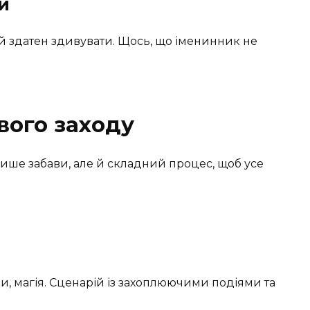
и
ий здатен здивувати. Щось, що іменинник не
вого заходу
лише забави, але й складний процес, щоб усе
и, магія. Сценарій із захоплюючими подіями та