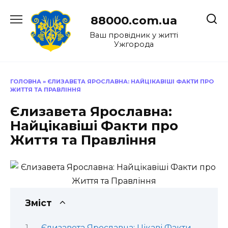
Перейти
до
88000.com.ua
вмісту
Ваш провідник у житті
Ужгорода
ГОЛОВНА
»
ЄЛИЗАВЕТА ЯРОСЛАВНА: НАЙЦІКАВІШІ ФАКТИ ПРО
ЖИТТЯ ТА ПРАВЛІННЯ
Єлизавета Ярославна:
Найцікавіші Факти про
Життя та Правління
Зміст
Єлизавета Ярославна: Цікаві Факти