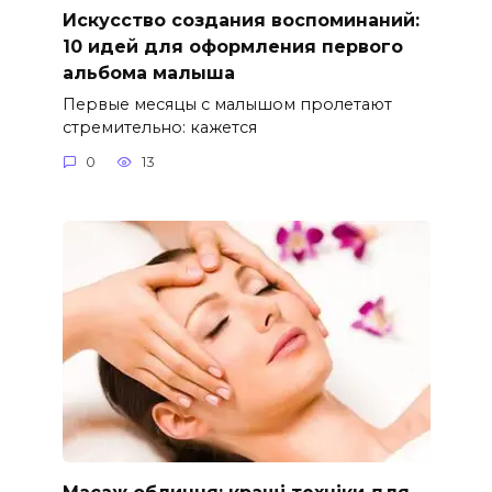
Искусство создания воспоминаний:
10 идей для оформления первого
альбома малыша
Первые месяцы с малышом пролетают
стремительно: кажется
0
13