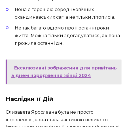
Вона є героїнею середньовічних
скандинавських саг, а не тільки літописів.
Не так багато відомо про її останні роки
життя. Можна тільки здогадуватися, як вона
прожила останні дні.
Ексклюзивні зображення для привітань
з днем народження жінці 2024
Наслідки її Дій
Єлизавета Ярославна була не просто
королевою, вона стала частиною великого