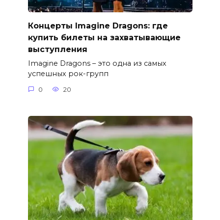
Концерты Imagine Dragons: где
купить билеты на захватывающие
выступления
Imagine Dragons – это одна из самых
успешных рок-групп
0
20