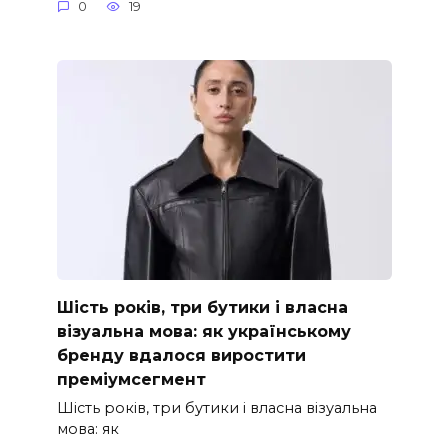
0
19
Шість років, три бутики і власна
візуальна мова: як українському
бренду вдалося виростити
преміумсегмент
Шість років, три бутики і власна візуальна
мова: як