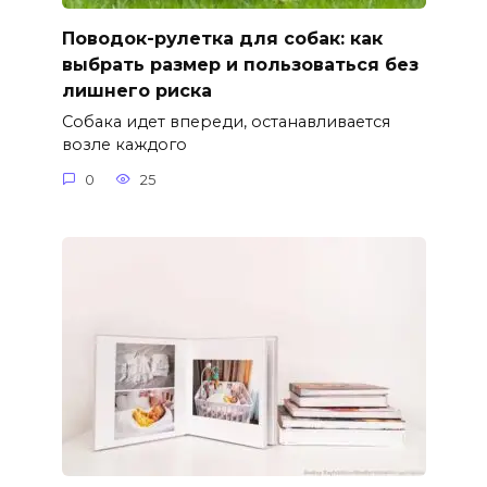
Поводок-рулетка для собак: как
выбрать размер и пользоваться без
лишнего риска
Собака идет впереди, останавливается
возле каждого
0
25