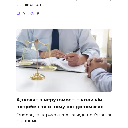
англійської
0
8
Адвокат з нерухомості – коли він
потрібен та в чому він допомагає
Операції з нерухомістю завжди пов’язані зі
значними