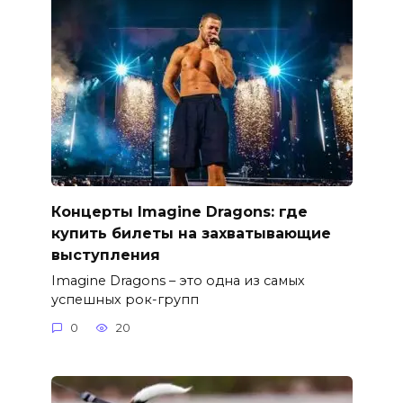
Концерты Imagine Dragons: где
купить билеты на захватывающие
выступления
Imagine Dragons – это одна из самых
успешных рок-групп
0
20