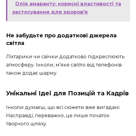
Олія амаранту: корисні властивості та
застосування для здоров'я
Не забудьте про додаткові джерела
світла
Ліхтарики чи свічки додатково підкреслюють
атмосферу. Інколи, м’яке світло від телефонів
також додає шарму.
Унікальні Ідеї для Позицій та Кадрів
Інколи думаєш, що всі сюжети вже вигадані.
Насправді, переважно, це лише початок
творчого шляху.