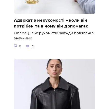
Адвокат з нерухомості – коли він
потрібен та в чому він допомагає
Операції з нерухомістю завжди пов’язані зі
значними
0
19