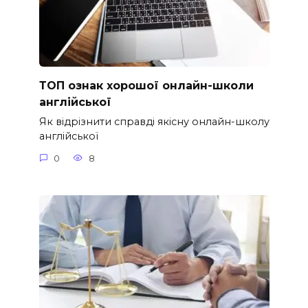
ТОП ознак хорошої онлайн-школи
англійської
Як відрізнити справді якісну онлайн-школу
англійської
0
8