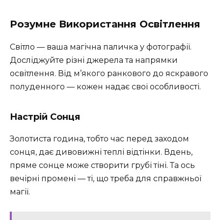
Розумне Використання Освітлення
Світло — ваша магічна паличка у фотографії.
Досліджуйте різні джерела та напрямки
освітлення. Від м’якого ранкового до яскравого
полуденного — кожен надає свої особливості.
Настрій Сонця
Золотиста година, тобто час перед заходом
сонця, дає дивовижні теплі відтінки. Вдень,
пряме сонце може створити грубі тіні. Та ось
вечірні промені — ті, що треба для справжньої
магії.