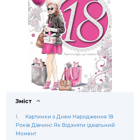
Зміст
Картинки з Днем Народження 18
Років Дівчині: Як Відзняти ідеальний
Момент