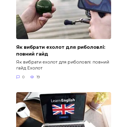
Як вибрати ехолот для риболовлі:
повний гайд
Як вибрати ехолот для риболовлі: повний
гайд Ехолот
0
19