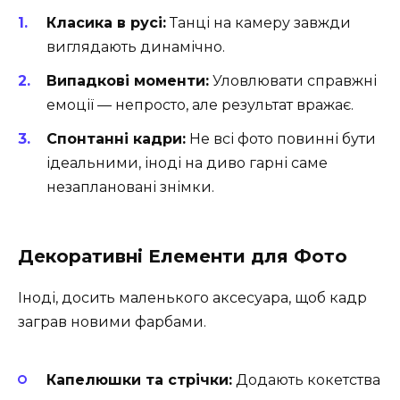
Класика в русі:
Танці на камеру завжди
виглядають динамічно.
Випадкові моменти:
Уловлювати справжні
емоції — непросто, але результат вражає.
Спонтанні кадри:
Не всі фото повинні бути
ідеальними, іноді на диво гарні саме
незаплановані знімки.
Декоративні Елементи для Фото
Іноді, досить маленького аксесуара, щоб кадр
заграв новими фарбами.
Капелюшки та стрічки:
Додають кокетства