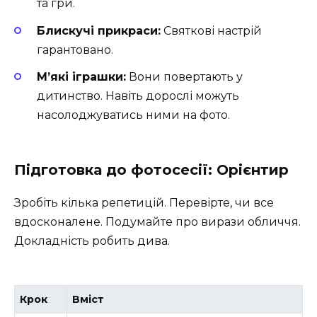
та гри.
Блискучі прикраси:
Святкові настрій
гарантовано.
М’які іграшки:
Вони повертають у
дитинство. Навіть дорослі можуть
насолоджуватись ними на фото.
Підготовка до фотосесії: Орієнтир
Зробіть кілька репетицій. Перевірте, чи все
вдосконалене. Подумайте про вирази обличчя.
Докладність робить дива.
Крок
Вміст