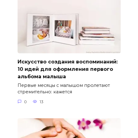
Искусство создания воспоминаний:
10 идей для оформления первого
альбома малыша
Первые месяцы с малышом пролетают
стремительно: кажется
0
13