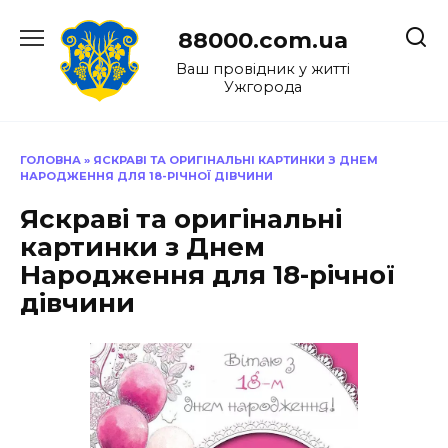
Перейти
до
88000.com.ua
вмісту
Ваш провідник у житті
Ужгорода
ГОЛОВНА
»
ЯСКРАВІ ТА ОРИГІНАЛЬНІ КАРТИНКИ З ДНЕМ
НАРОДЖЕННЯ ДЛЯ 18-РІЧНОЇ ДІВЧИНИ
Яскраві та оригінальні
картинки з Днем
Народження для 18-річної
дівчини