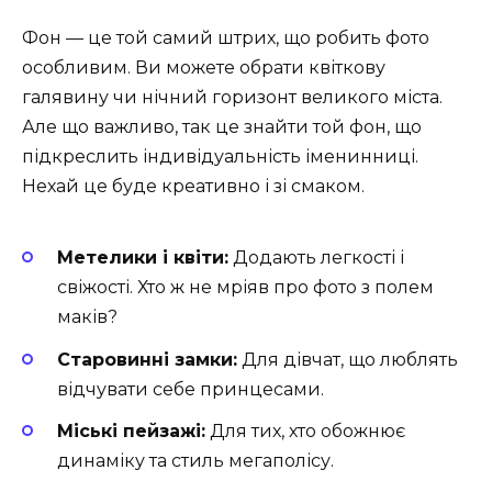
Фон — це той самий штрих, що робить фото
особливим. Ви можете обрати квіткову
галявину чи нічний горизонт великого міста.
Але що важливо, так це знайти той фон, що
підкреслить індивідуальність іменинниці.
Нехай це буде креативно і зі смаком.
Метелики і квіти:
Додають легкості і
свіжості. Хто ж не мріяв про фото з полем
маків?
Старовинні замки:
Для дівчат, що люблять
відчувати себе принцесами.
Міські пейзажі:
Для тих, хто обожнює
динаміку та стиль мегаполісу.