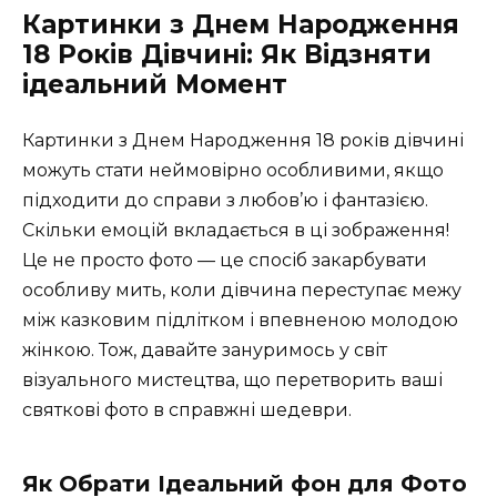
Картинки з Днем Народження
18 Років Дівчині: Як Відзняти
ідеальний Момент
Картинки з Днем Народження 18 років дівчині
можуть стати неймовірно особливими, якщо
підходити до справи з любов’ю і фантазією.
Скільки емоцій вкладається в ці зображення!
Це не просто фото — це спосіб закарбувати
особливу мить, коли дівчина переступає межу
між казковим підлітком і впевненою молодою
жінкою. Тож, давайте зануримось у світ
візуального мистецтва, що перетворить ваші
святкові фото в справжні шедеври.
Як Обрати Ідеальний фон для Фото