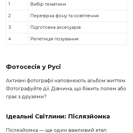
1
Вибір тематики
2
Перевірка фону та освітлення
3
Підготовка аксесуарів
4
Репетиція позування
Фотосесія у Русі
Активні фотографії наповнюють альбом життям.
Фотографуйте дії. Дівчина, що біжить полем або
грає з друзями?
Ідеальні Світлини: Післязйомка
Післязйомка — ще один важливий етап.