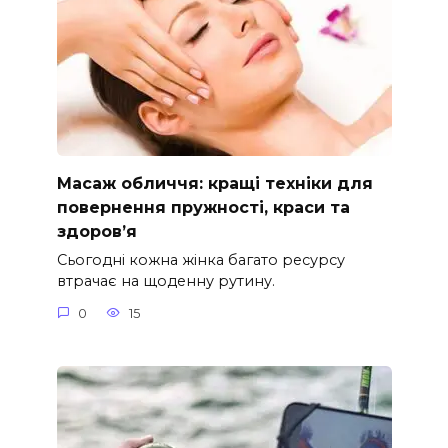
Масаж обличчя: кращі техніки для
повернення пружності, краси та
здоров’я
Сьогодні кожна жінка багато ресурсу
втрачає на щоденну рутину.
0
15