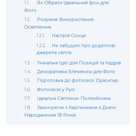
Як Обрати Ідеальний фон для
Фото
Розумне Використання
Освітлення
Настрій Сонця
Не забудьте про додаткові
джерела світла
Унікальні Ідеї для Позицій та Кадрів
Декоративні Елементи для Фото
Підготовка до фотосесії: Орієнтир
Фотосесія у Русі
Ідеальні Світлини: Післязйомка
Закінчуючи з Картинками з Днем
Народження 18 Років