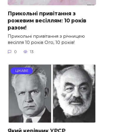
Прикольні привітання з
рожевим весіллям: 10 років
разом!
Прикольні привітання з річницею
весілля 10 років Ого, 10 років!
0
13
ЦІКАВЕ
Який керівник УРСР