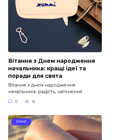
Вітання з Днем народження
начальника: кращі ідеї та
поради для свята
Вітання з днем народження
начальника: радість, натхнення
0
12
РІЗНЕ