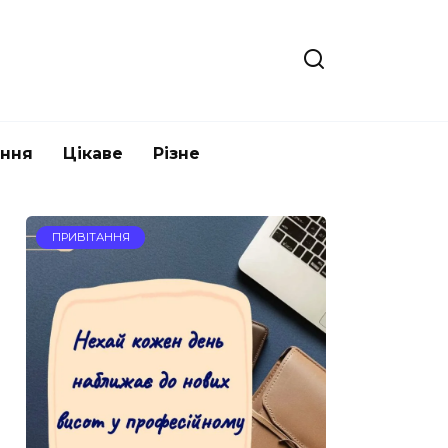
ання
Цікаве
Різне
ПРИВІТАННЯ