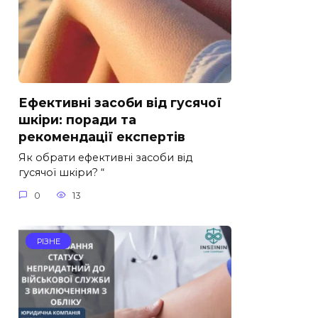
Ефективні засоби від гусячої
шкіри: поради та
рекомендації експертів
Як обрати ефективні засоби від
гусячої шкіри? “
0
13
РІЗНЕ