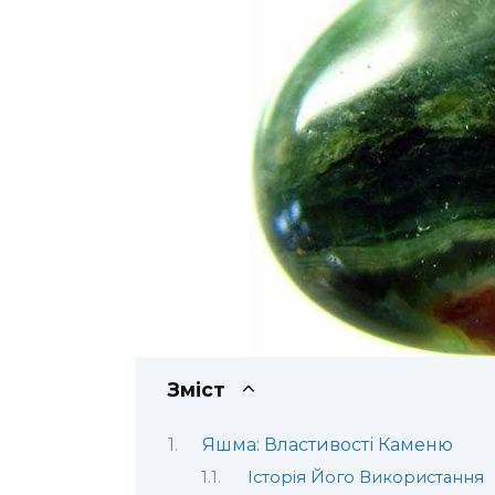
Зміст
Яшма: Властивості Каменю
Історія Його Використання