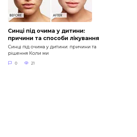
Синці під очима у дитини:
причини та способи лікування
Синці під очима у дитини: причини та
рішення Коли ми
0
21