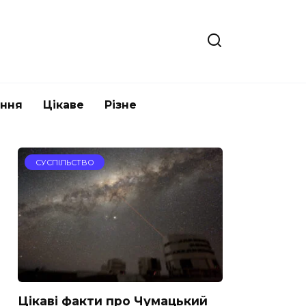
ання
Цікаве
Різне
СУСПІЛЬСТВО
Цікаві факти про Чумацький