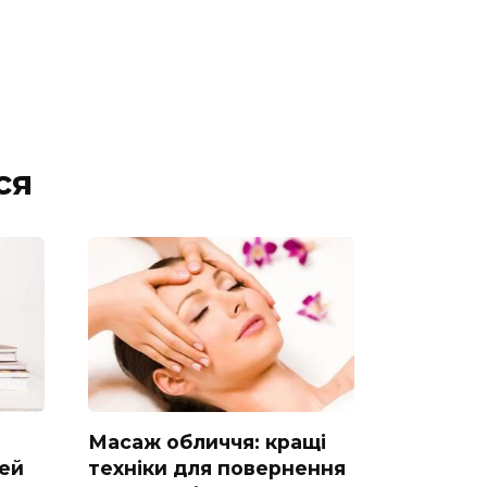
ся
Масаж обличчя: кращі
дей
техніки для повернення