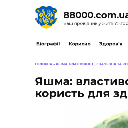
Перейти
до
88000.com.u
вмісту
Ваш провідник у житті Ужго
Біографії
Корисно
Здоров’я
ГОЛОВНА
»
ЯШМА: ВЛАСТИВОСТІ, ЗНАЧЕННЯ ТА КО
Яшма: властиво
користь для зд