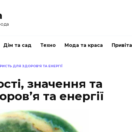
a
рода
Дім та сад
Техно
Мода та краса
Привіт
РИСТЬ ДЛЯ ЗДОРОВ’Я ТА ЕНЕРГІЇ
сті, значення та
оров’я та енергії