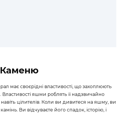
 Каменю
рал має своєрідні властивості, що захоплюють
и. Властивості яшми роблять її надзвичайно
 навіть цілителів. Коли ви дивитеся на яшму, ви
амінь. Ви відчуваєте його спадок, історію, і