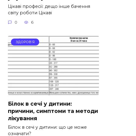
Цікаві професії: дещо інше бачення
світу роботи Цікаві
0
6
ЗДОРОВ’Я
Білок в сечі у дитини:
причини, симптоми та методи
лікування
Білок в сечі у дитини: що це може
означати?