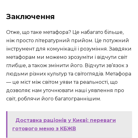
Заключення
Отже, що таке метафора? Це набагато більше,
ніж просто літературний прийом. Це потужний
інструмент для комунікації і розуміння. Завдяки
метафорам ми можемо зрозуміти і відчути світ
глибше, а також змінити його. Відчути зв’язок з
людьми різних культур та світоглядів. Метафора
— це міст між світом уяви та реальності, що
дозволяє нам уточнювати наші уявлення про
світ, роблячи його багатограннішим.
Доставка раціонів у Києві: переваги
готового меню з КБЖВ