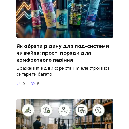
Як обрати рідину для под-системи
чи вейпа: прості поради для
комфортного паріння
Враження від використання електронної
сигарети багато
0
5