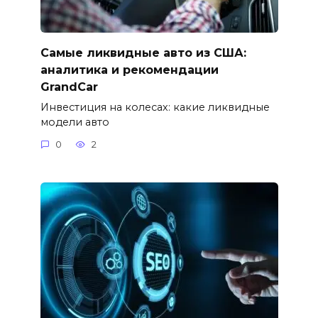
Самые ликвидные авто из США:
аналитика и рекомендации
GrandCar
Инвестиция на колесах: какие ликвидные
модели авто
0
2