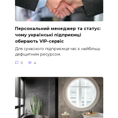
Персональний менеджер та статус:
чому українські підприємці
обирають VIP-сервіс
Для сучасного підприємця час є найбільш
дефіцитним ресурсом.
0
4