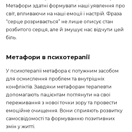
Метафори здатні формувати наші уявлення про
світ, впливаючи на наші емоції і настрій. Фраза
“серце розривається” не лише описує стан
розбитого серця, але й змушує нас відчути цей
біль.
Метафори в психотерапії
У психотерапії метафора є потужним засобом
для осмислення проблем та внутрішніх
конфліктів. Завдяки метафорам терапевти
допомагають пацієнтам поглянути на свої
переживання з нової точки зору та провести
емоційне очищення. Вони сприяють розвитку
самосвідомості та формуванню позитивних
змін у житті.