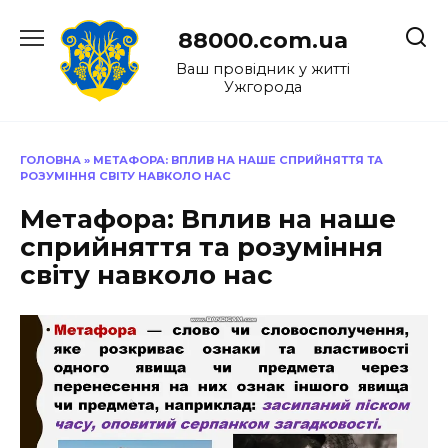
Перейти
до
88000.com.ua
вмісту
Ваш провідник у житті
Ужгорода
ГОЛОВНА
»
МЕТАФОРА: ВПЛИВ НА НАШЕ СПРИЙНЯТТЯ ТА
РОЗУМІННЯ СВІТУ НАВКОЛО НАС
Метафора: Вплив на наше
сприйняття та розуміння
світу навколо нас