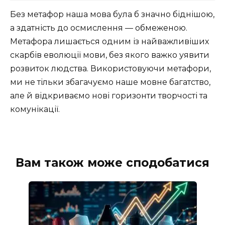
Без метафор наша мова була б значно біднішою,
а здатність до осмислення — обмеженою.
Метафора лишається одним із найважливіших
скарбів еволюції мови, без якого важко уявити
розвиток людства. Використовуючи метафори,
ми не тільки збагачуємо наше мовне багатство,
але й відкриваємо нові горизонти творчості та
комунікації.
Вам також може сподобатися