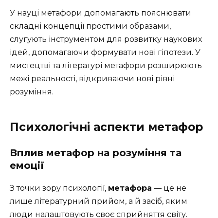
У науці метафори допомагають пояснювати
складні концепції простими образами,
слугують інструментом для розвитку наукових
ідей, допомагаючи формувати нові гіпотези. У
мистецтві та літературі метафори розширюють
межі реальності, відкриваючи нові рівні
розуміння.
Психологічні аспекти метафор
Вплив метафор на розуміння та
емоції
З точки зору психології,
метафора
— це не
лише літературний прийом, а й засіб, яким
люди налаштовують своє сприйняття світу.