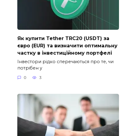
Як купити Tether TRC20 (USDT) за
євро (EUR) та визначити оптимальну
частку в інвестиційному портфелі
Інвестори рідко сперечаються про те, чи
потрібен у
0
3