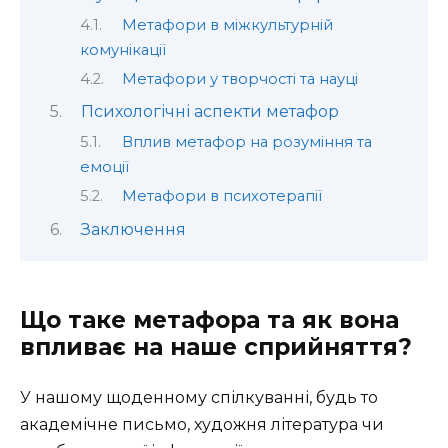
Метафори в міжкультурній
комунікації
Метафори у творчості та науці
Психологічні аспекти метафор
Вплив метафор на розуміння та
емоції
Метафори в психотерапії
Заключення
Що таке метафора та як вона
впливає на наше сприйняття?
У нашому щоденному спілкуванні, будь то
академічне письмо, художня література чи