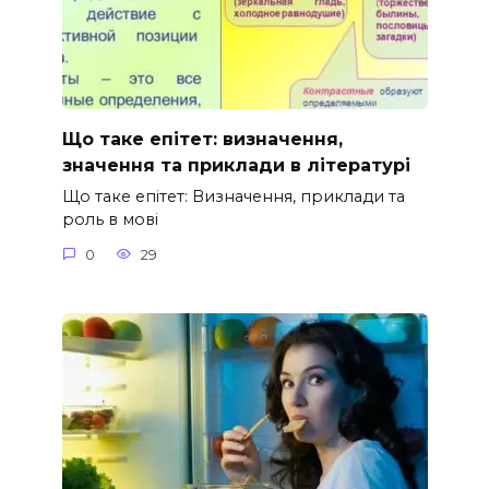
Що таке епітет: визначення,
значення та приклади в літературі
Що таке епітет: Визначення, приклади та
роль в мові
0
29