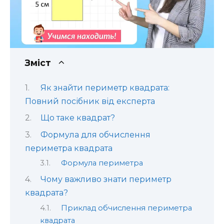
Зміст
Як знайти периметр квадрата:
Повний посібник від експерта
Що таке квадрат?
Формула для обчислення
периметра квадрата
Формула периметра
Чому важливо знати периметр
квадрата?
Приклад обчислення периметра
квадрата