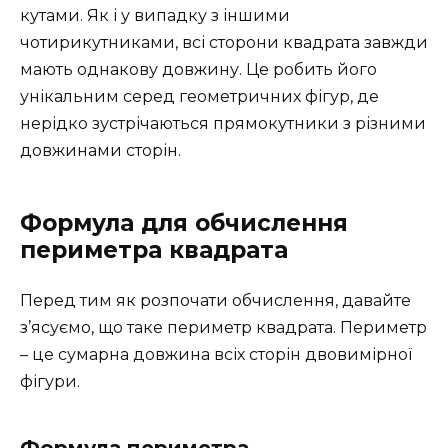
кутами. Як і у випадку з іншими
чотирикутниками, всі сторони квадрата завжди
мають однакову довжину. Це робить його
унікальним серед геометричних фігур, де
нерідко зустрічаються прямокутники з різними
довжинами сторін.
Формула для обчислення
периметра квадрата
Перед тим як розпочати обчислення, давайте
з’ясуємо, що таке периметр квадрата. Периметр
– це сумарна довжина всіх сторін двовимірної
фігури.
Формула периметра