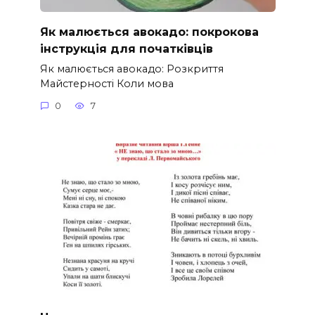
Як малюється авокадо: покрокова
інструкція для початківців
Як малюється авокадо: Розкриття
Майстерності Коли мова
0
7