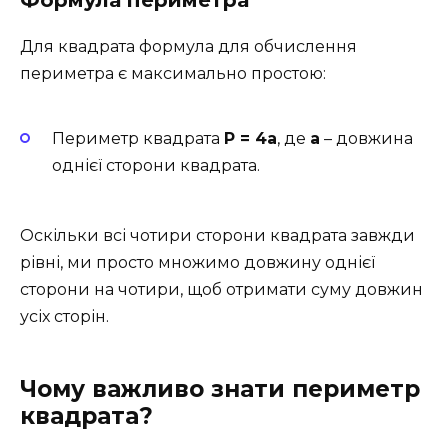
Для квадрата формула для обчислення
периметра є максимально простою:
Периметр квадрата
P = 4a
, де
a
– довжина
однієї сторони квадрата.
Оскільки всі чотири сторони квадрата завжди
рівні, ми просто множимо довжину однієї
сторони на чотири, щоб отримати суму довжин
усіх сторін.
Чому важливо знати периметр
квадрата?