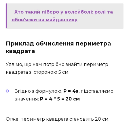
Хто такий ліберо у волейболі: ролі та
обов'язки на майданчику
Приклад обчислення периметра
квадрата
Уявімо, що нам потрібно знайти периметр
квадрата зі стороною 5 см.
Згідно з формулою,
P = 4a
, підставляємо
значення:
P = 4 * 5 = 20 см
Отже, периметр квадрата становить 20 см.