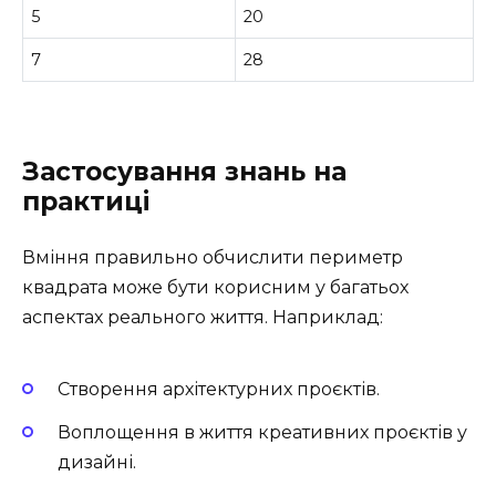
5
20
7
28
Застосування знань на
практиці
Вміння правильно обчислити периметр
квадрата може бути корисним у багатьох
аспектах реального життя. Наприклад:
Створення архітектурних проєктів.
Воплощення в життя креативних проєктів у
дизайні.