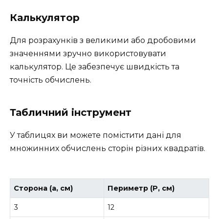
Калькулятор
Для розрахунків з великими або дробовими
значеннями зручно використовувати
калькулятор. Це забезпечує швидкість та
точність обчислень.
Табличний інструмент
У таблицях ви можете помістити дані для
множинних обчислень сторін різних квадратів.
Сторона (a, см)
Периметр (P, см)
3
12