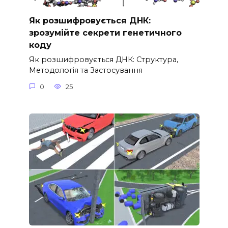
Як розшифровується ДНК:
зрозумійте секрети генетичного
коду
Як розшифровується ДНК: Структура,
Методологія та Застосування
0
25