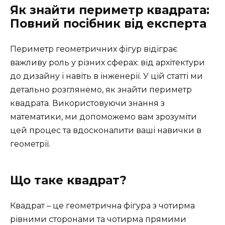
Як знайти периметр квадрата:
Повний посібник від експерта
Периметр геометричних фігур відіграє
важливу роль у різних сферах: від архітектури
до дизайну і навіть в інженерії. У цій статті ми
детально розглянемо, як знайти периметр
квадрата. Використовуючи знання з
математики, ми допоможемо вам зрозуміти
цей процес та вдосконалити ваші навички в
геометрії.
Що таке квадрат?
Квадрат – це геометрична фігура з чотирма
рівними сторонами та чотирма прямими