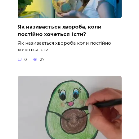
Як називається хвороба, коли
постійно хочеться їсти?
Як називається хвороба коли постійно
хочеться їсти
0
27