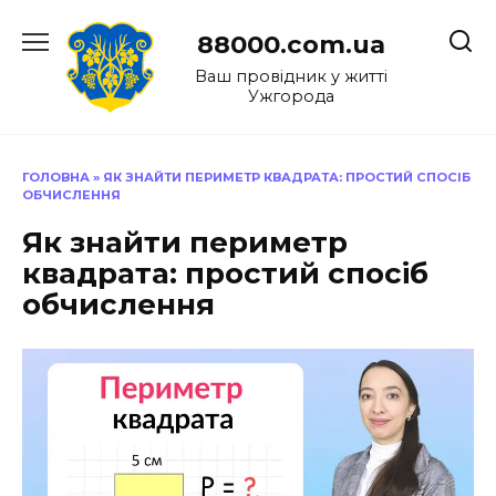
Перейти
до
88000.com.ua
вмісту
Ваш провідник у житті
Ужгорода
ГОЛОВНА
»
ЯК ЗНАЙТИ ПЕРИМЕТР КВАДРАТА: ПРОСТИЙ СПОСІБ
ОБЧИСЛЕННЯ
Як знайти периметр
квадрата: простий спосіб
обчислення