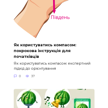
Як користуватись компасом:
покрокова інструкція для
початківців
Як користуватись компасом: експертний
підхід до орієнтування
0
37