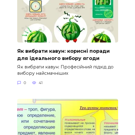
Як вибрати кавун: корисні поради
для ідеального вибору ягоди
Як вибрати кавун: Професійний підхід до
вибору найсмачніших
0
41