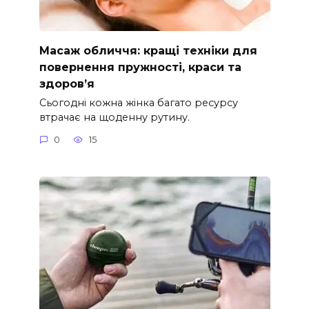
Масаж обличчя: кращі техніки для
повернення пружності, краси та
здоров’я
Сьогодні кожна жінка багато ресурсу
втрачає на щоденну рутину.
0
15