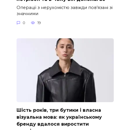
Операції з нерухомістю завжди пов’язані зі
значними
0
19
Шість років, три бутики і власна
візуальна мова: як українському
бренду вдалося виростити