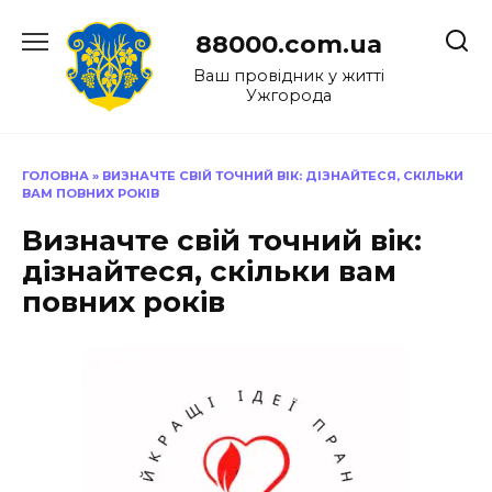
Перейти
до
88000.com.ua
вмісту
Ваш провідник у житті
Ужгорода
ГОЛОВНА
»
ВИЗНАЧТЕ СВІЙ ТОЧНИЙ ВІК: ДІЗНАЙТЕСЯ, СКІЛЬКИ
ВАМ ПОВНИХ РОКІВ
Визначте свій точний вік:
дізнайтеся, скільки вам
повних років