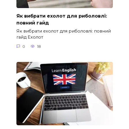
Як вибрати ехолот для риболовлі:
повний гайд
Як вибрати ехолот для риболовлі: повний
гайд Ехолот
0
18