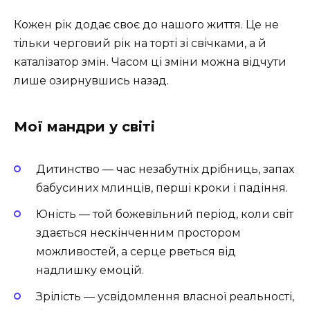
Кожен рік додає своє до нашого життя. Це не
тільки черговий рік на торті зі свічками, а й
каталізатор змін. Часом ці зміни можна відчути
лише озирнувшись назад.
Мої мандри у світі
Дитинство — час незабутніх дрібниць, запах
бабусиних млинців, перші кроки і падіння.
Юність — той божевільний період, коли світ
здається нескінченним простором
можливостей, а серце рветься від
надлишку емоцій.
Зрілість — усвідомлення власної реальності,