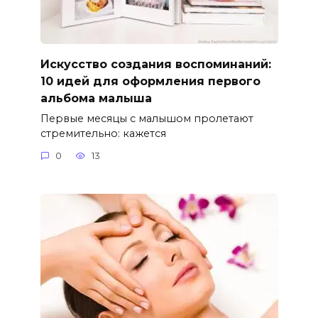
Искусство создания воспоминаний:
10 идей для оформления первого
альбома малыша
Первые месяцы с малышом пролетают
стремительно: кажется
0
13