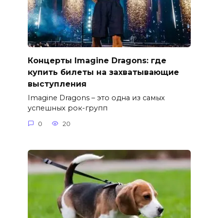
Концерты Imagine Dragons: где
купить билеты на захватывающие
выступления
Imagine Dragons – это одна из самых
успешных рок-групп
0
20