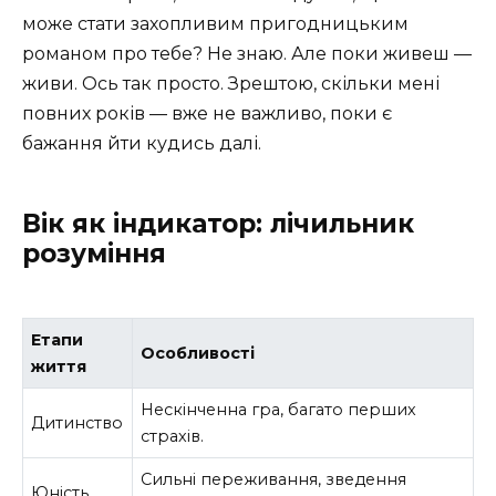
може стати захопливим пригодницьким
романом про тебе? Не знаю. Але поки живеш —
живи. Ось так просто. Зрештою, скільки мені
повних років — вже не важливо, поки є
бажання йти кудись далі.
Вік як індикатор: лічильник
розуміння
Етапи
Особливості
життя
Нескінченна гра, багато перших
Дитинство
страхів.
Сильні переживання, зведення
Юність