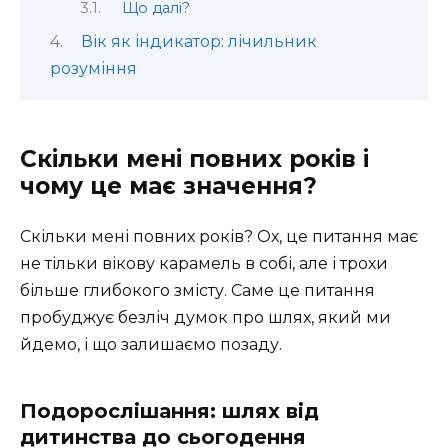
Що далі?
Вік як індикатор: лічильник
розуміння
Скільки мені повних років і
чому це має значення?
Скільки мені повних років? Ох, це питання має
не тільки вікову карамель в собі, але і трохи
більше глибокого змісту. Саме це питання
пробуджує безліч думок про шлях, який ми
йдемо, і що залишаємо позаду.
Подорослішання: шлях від
дитинства до сьогодення