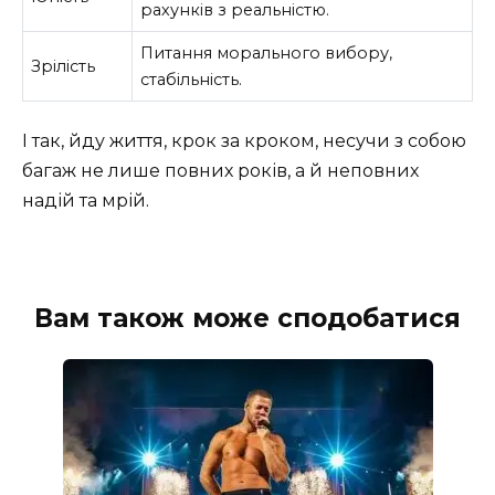
рахунків з реальністю.
Питання морального вибору,
Зрілість
стабільність.
І так, йду життя, крок за кроком, несучи з собою
багаж не лише повних років, а й неповних
надій та мрій.
Вам також може сподобатися