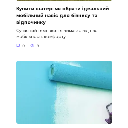
Купити шатер: як обрати ідеальний
мобільний навіс для бізнесу та
відпочинку
Сучасний темп життя вимагає від нас
мобільності, комфорту
0
9