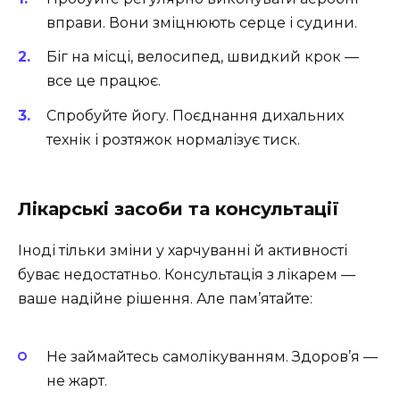
вправи. Вони зміцнюють серце і судини.
Біг на місці, велосипед, швидкий крок —
все це працює.
Спробуйте йогу. Поєднання дихальних
технік і розтяжок нормалізує тиск.
Лікарські засоби та консультації
Іноді тільки зміни у харчуванні й активності
буває недостатньо. Консультація з лікарем —
ваше надійне рішення. Але пам’ятайте:
Не займайтесь самолікуванням. Здоров’я —
не жарт.