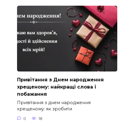
Привітання з Днем народження
хрещеному: найкращі слова і
побажання
Привітання з днем народження
хрещеному: як зробити
0
18