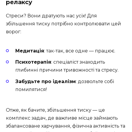
релаксу
Стреси? Вони дратують нас усіх! Для
збільшення тиску потрібно контролювати цей
ворог:
Медитація
: так-так, все одне — працює.
Психотерапія
: спеціаліст знаходить
глибинні причини тривожності та стресу.
Забудьте про ідеалізм
: дозвольте собі
помилятися!
Отже, як бачите, збільшення тиску — це
комплекс задач, де важливе місце займають
збалансоване харчування, фізична активність та