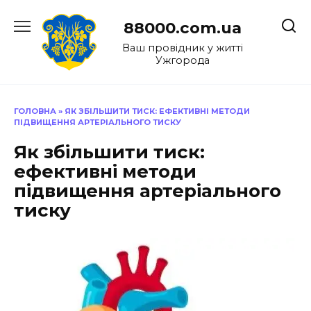
Перейти
до
88000.com.ua
вмісту
Ваш провідник у житті
Ужгорода
ГОЛОВНА
»
ЯК ЗБІЛЬШИТИ ТИСК: ЕФЕКТИВНІ МЕТОДИ
ПІДВИЩЕННЯ АРТЕРІАЛЬНОГО ТИСКУ
Як збільшити тиск:
ефективні методи
підвищення артеріального
тиску