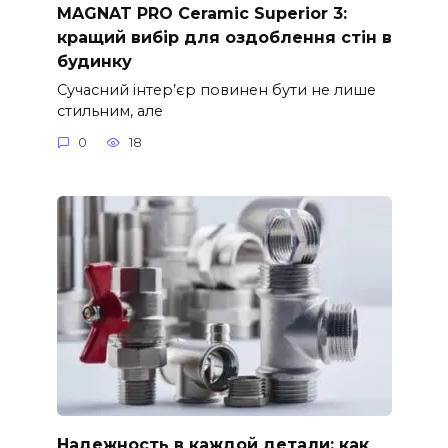
MAGNAT PRO Ceramic Superior 3:
кращий вибір для оздоблення стін в
будинку
Сучасний інтер’єр повинен бути не лише
стильним, але
0
18
Надежность в каждой детали: как