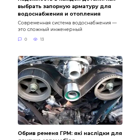
выбрать запорную арматуру для
водоснабжения и отопления
Современная система водоснабжения —
это сложный инженерный
0
13
Обрив ременя ГРМ: які наслідки для