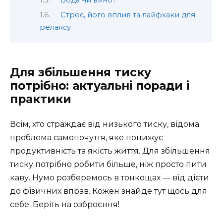
Вода чи вино?
Стрес, його вплив та лайфхаки для
релаксу
Для збільшення тиску
потрібно: актуальні поради і
практики
Всім, хто страждає від низького тиску, відома
проблема самопочуття, яке понижує
продуктивність та якість життя. Для збільшення
тиску потрібно робити більше, ніж просто пити
каву. Нумо розберемось в тонкощах — від дієти
до фізичних вправ. Кожен знайде тут щось для
себе. Беріть на озброєння!