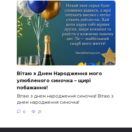
Вітаю з Днем Народження мого
улюбленого синочка – щирі
побажання!
Вітаю з днем народження синочка! Вітаю з
днем народження синочка!
0
21