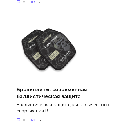
0
17
Бронеплиты: современная
баллистическая защита
Баллистическая защита для тактического
снаряжения В
0
13