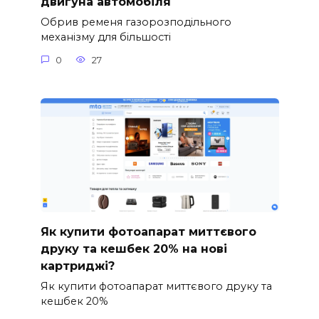
двигуна автомобіля
Обрив ременя газорозподільного
механізму для більшості
0
27
Як купити фотоапарат миттєвого
друку та кешбек 20% на нові
картриджі?
Як купити фотоапарат миттєвого друку та
кешбек 20%