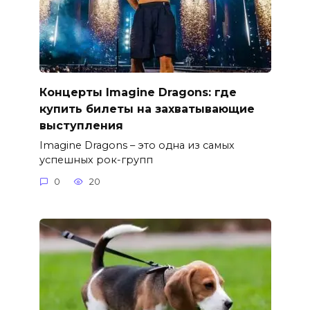
Концерты Imagine Dragons: где
купить билеты на захватывающие
выступления
Imagine Dragons – это одна из самых
успешных рок-групп
0
20