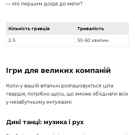
— хто першим доїде до мети?
Кількість гравців
Тривалість
2-5
30-60 хвилин
Ігри для великих компаній
Коли у вашій вітальні розташовується ціла
гвардія, потрібно щось, що зможе об’єднати всіх
у незабутньому ентузіазмі.
Дикі танці: музика і рух