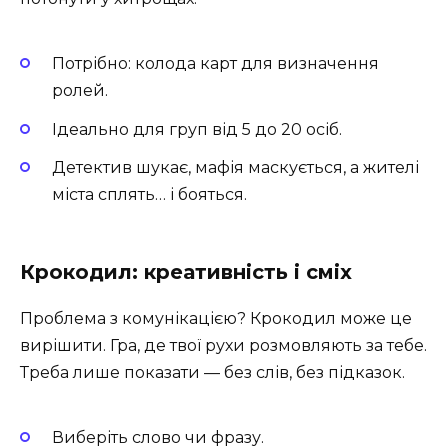
Потрібно: колода карт для визначення
ролей.
Ідеально для груп від 5 до 20 осіб.
Детектив шукає, мафія маскується, а жителі
міста сплять… і бояться.
Крокодил: креативність і сміх
Проблема з комунікацією? Крокодил може це
вирішити. Гра, де твої рухи розмовляють за тебе.
Треба лише показати — без слів, без підказок.
Виберіть слово чи фразу.