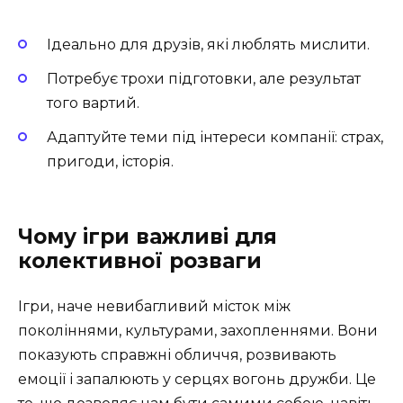
Ідеально для друзів, які люблять мислити.
Потребує трохи підготовки, але результат
того вартий.
Адаптуйте теми під інтереси компанії: страх,
пригоди, історія.
Чому ігри важливі для
колективної розваги
Ігри, наче невибагливий місток між
поколіннями, культурами, захопленнями. Вони
показують справжні обличчя, розвивають
емоції і запалюють у серцях вогонь дружби. Це