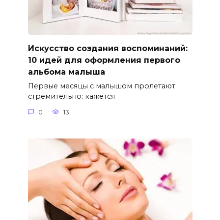
Искусство создания воспоминаний:
10 идей для оформления первого
альбома малыша
Первые месяцы с малышом пролетают
стремительно: кажется
0
13