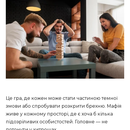
Це гра, де кожен може стати частиною темної
змови або спробувати розкрити брехню. Мафія
живе у кожному просторі, де є хоча б кілька
підозріливих особистостей. Головне — не
потонути у хитрощах.