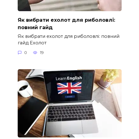
Як вибрати ехолот для риболовлі:
повний гайд
Як вибрати ехолот для риболовлі: повний
гайд Ехолот
0
19