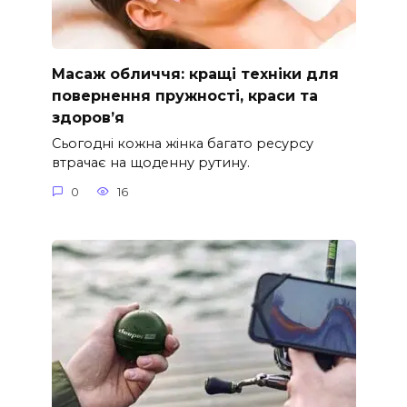
Масаж обличчя: кращі техніки для
повернення пружності, краси та
здоров’я
Сьогодні кожна жінка багато ресурсу
втрачає на щоденну рутину.
0
16