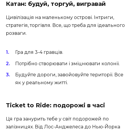
Катан: будуй, торгуй, вигравай
Цивілізація на маленькому острові. Інтриги,
стратегія, торгівля. Все, що треба для ідеального
розваги.
Гра для 3-4 гравців.
Потрібно створювати і зміцнювати колонії.
Будуйте дороги, завойовуйте території. Все
як у реальному житті.
Ticket to Ride: подорожі в часі
Ця гра занурить тебе у світ подорожей по
залізницях. Від Лос-Анджелеса до Нью-Йорка