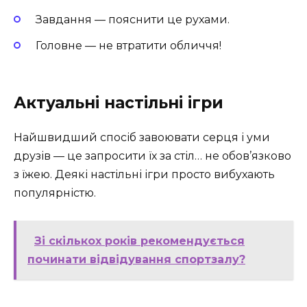
Завдання — пояснити це рухами.
Головне — не втратити обличчя!
Актуальні настільні ігри
Найшвидший спосіб завоювати серця і уми
друзів — це запросити їх за стіл… не обов’язково
з їжею. Деякі настільні ігри просто вибухають
популярністю.
Зі скількох років рекомендується
починати відвідування спортзалу?