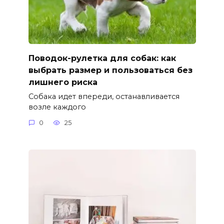
Поводок-рулетка для собак: как
выбрать размер и пользоваться без
лишнего риска
Собака идет впереди, останавливается
возле каждого
0
25