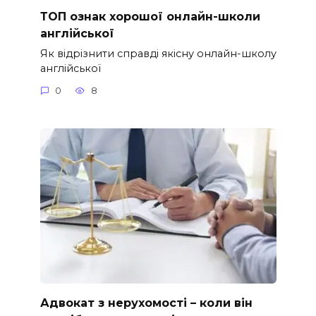
ТОП ознак хорошої онлайн-школи
англійської
Як відрізнити справді якісну онлайн-школу
англійської
0
8
Адвокат з нерухомості – коли він