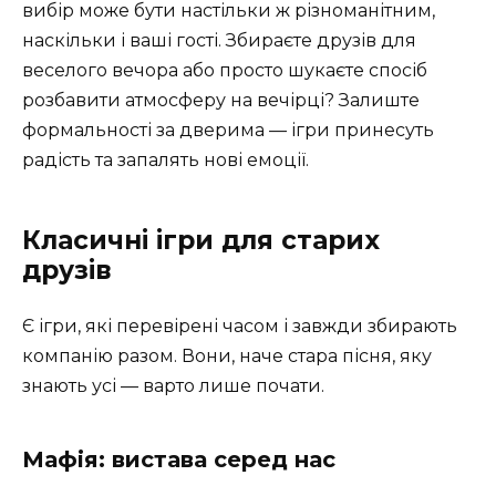
вибір може бути настільки ж різноманітним,
наскільки і ваші гості. Збираєте друзів для
веселого вечора або просто шукаєте спосіб
розбавити атмосферу на вечірці? Залиште
формальності за дверима — ігри принесуть
радість та запалять нові емоції.
Класичні ігри для старих
друзів
Є ігри, які перевірені часом і завжди збирають
компанію разом. Вони, наче стара пісня, яку
знають усі — варто лише почати.
Мафія: вистава серед нас