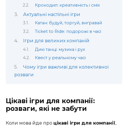
Крокодил: креативність і сміх
Актуальні настільні ігри
Катан: будуй, торгуй, вигравай
Ticket to Ride: подорожі в часі
Ігри для великих компаній
Дикі танці: музика і рух
Квест у реальному часі
Чому ігри важливі для колективної
розваги
Цікаві ігри для компанії:
розваги, які не забути
Коли мова йде про
цікаві ігри для компанії
,