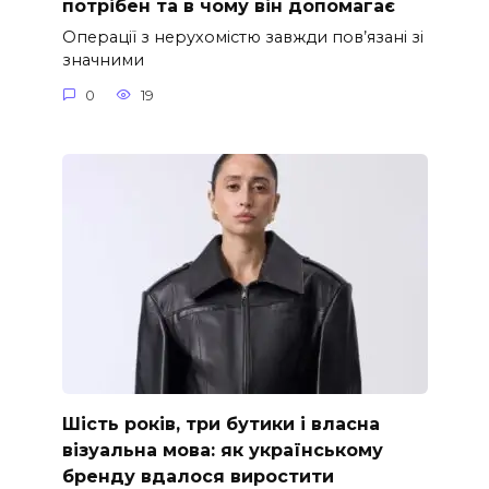
потрібен та в чому він допомагає
Операції з нерухомістю завжди пов’язані зі
значними
0
19
Шість років, три бутики і власна
візуальна мова: як українському
бренду вдалося виростити