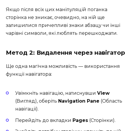
Якщо після всіх цих маніпуляцій поганка
сторінка не зникає, очевидно, на ній ще
залишилися причепливі знаки абзацу чи інші
чарівні символи, які люблять перешкоджати.
Метод 2: Видалення через навігатор
Ще одна магічна можливість — використання
функції навігатора:
Увімкніть навігацію, натиснувши
View
(Вигляд), оберіть
Navigation Pane
(Область
навігації).
Перейдіть до вкладки
Pages
(Сторінки).