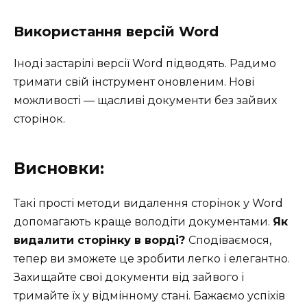
Використання версій Word
Іноді застарілі версії Word підводять. Радимо
тримати свій інструмент оновленим. Нові
можливості — щасливі документи без зайвих
сторінок.
Висновки:
Такі прості методи видалення сторінок у Word
допомагають краще володіти документами.
Як
видалити сторінку в ворді?
Сподіваємося,
тепер ви зможете це зробити легко і елегантно.
Захищайте свої документи від зайвого і
тримайте їх у відмінному стані. Бажаємо успіхів