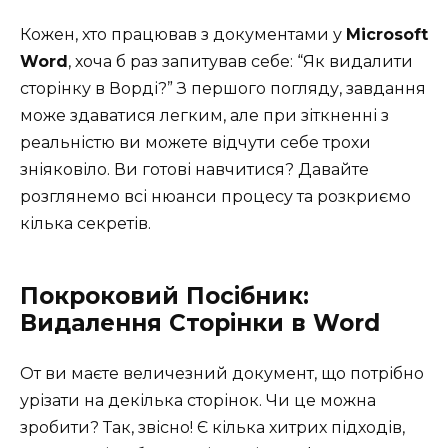
Кожен, хто працював з документами у
Microsoft
Word
, хоча б раз запитував себе: “Як видалити
сторінку в Ворді?” З першого погляду, завдання
може здаватися легким, але при зіткненні з
реальністю ви можете відчути себе трохи
зніяковіло. Ви готові навчитися? Давайте
розглянемо всі нюанси процесу та розкриємо
кілька секретів.
Покроковий Посібник:
Видалення Сторінки в Word
От ви маєте величезний документ, що потрібно
урізати на декілька сторінок. Чи це можна
зробити? Так, звісно! Є кілька хитрих підходів,