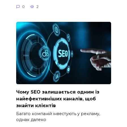
0
2
Чому SEO залишається одним із
найефективніших каналів, щоб
знайти клієнтів
Багато компаній інвестують у рекламу,
однак далеко