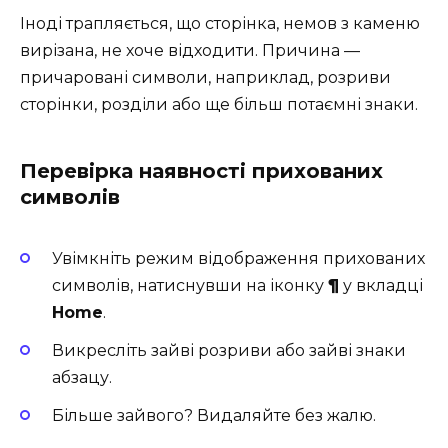
Іноді трапляється, що сторінка, немов з каменю
вирізана, не хоче відходити. Причина —
причаровані символи, наприклад, розриви
сторінки, розділи або ще більш потаємні знаки.
Перевірка наявності прихованих
символів
Увімкніть режим відображення прихованих
символів, натиснувши на іконку
¶
у вкладці
Home
.
Викресліть зайві розриви або зайві знаки
абзацу.
Більше зайвого? Видаляйте без жалю.