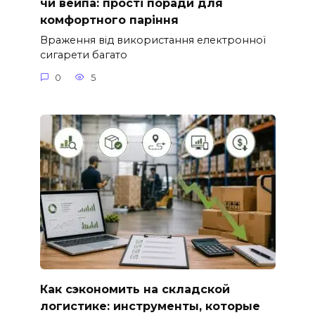
чи вейпа: прості поради для
комфортного паріння
Враження від використання електронної
сигарети багато
0
5
Как сэкономить на складской
логистике: инструменты, которые