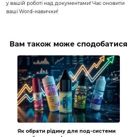
у вашій роботі над документами! Час оновити
ваші Word-навички!
Вам також може сподобатися
Як обрати рідину для под-системи