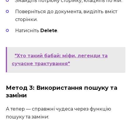
Знайдіть потрібну сторінку, клацніть по ній.
Поверніться до документа, виділіть вміст
сторінки.
Натисніть
Delete
.
"Хто такий бабай: міфи, легенди та
сучасне трактування"
Метод 3: Використання пошуку та
заміни
А тепер — справжні чудеса через функцію
пошуку та заміни: