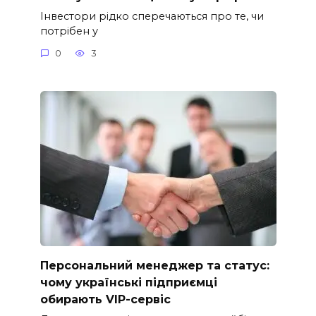
Інвестори рідко сперечаються про те, чи
потрібен у
0
3
Персональний менеджер та статус:
чому українські підприємці
обирають VIP-сервіс