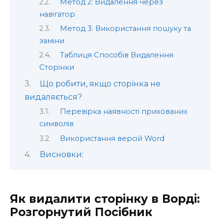
Метод 2: Видалення через
навігатор
Метод 3: Використання пошуку та
заміни
Таблиця Способів Видалення
Сторінки
Що робити, якщо сторінка не
видаляється?
Перевірка наявності прихованих
символів
Використання версій Word
Висновки:
Як видалити сторінку в Ворді:
Розгорнутий Посібник