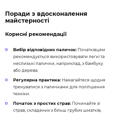
Поради з вдосконалення
майстерності
Корисні рекомендації
Вибір відповідних паличок:
Початківцям
рекомендується використовувати легкі та
неслизькі палички, наприклад, з бамбуку
або дерева.
Регулярна практика:
Намагайтеся щодня
тренуватися з паличками для поліпшення
техніки.
Початок з простих страв:
Починайте зі
страв, складених з більш грубих шматків,