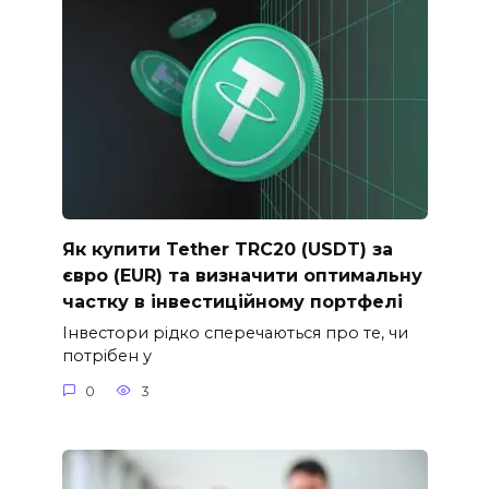
Як купити Tether TRC20 (USDT) за
євро (EUR) та визначити оптимальну
частку в інвестиційному портфелі
Інвестори рідко сперечаються про те, чи
потрібен у
0
3