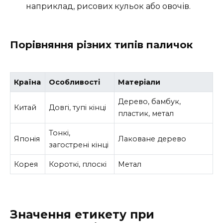
наприклад, рисових кульок або овочів.
Порівняння різних типів паличок
Країна
Особливості
Матеріали
Дерево, бамбук,
Китай
Довгі, тупі кінці
пластик, метал
Тонкі,
Японія
Лаковане дерево
загострені кінці
Корея
Короткі, плоскі
Метал
Значення етикету при