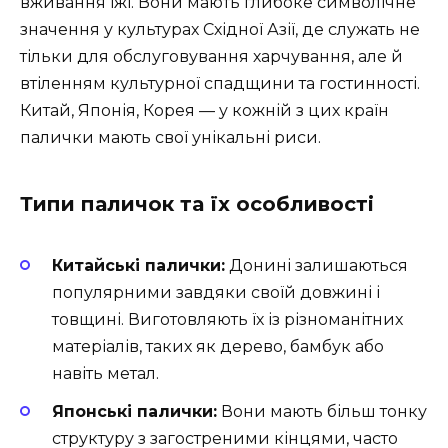
вживання їжі. Вони мають глибоке символічне
значення у культурах Східної Азії, де служать не
тільки для обслуговування харчування, але й
втіленням культурної спадщини та гостинності.
Китай, Японія, Корея — у кожній з цих країн
палички мають свої унікальні риси.
Типи паличок та їх особливості
Китайські палички:
Донині залишаються
популярними завдяки своїй довжині і
товщині. Виготовляють їх із різноманітних
матеріалів, таких як дерево, бамбук або
навіть метал.
Японські палички:
Вони мають більш тонку
структуру з загостреними кінцями, часто