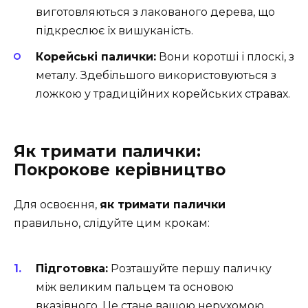
виготовляються з лакованого дерева, що
підкреслює їх вишуканість.
Корейські палички:
Вони коротші і плоскі, з
металу. Здебільшого використовуються з
ложкою у традиційних корейських стравах.
Як тримати палички:
Покрокове керівництво
Для освоєння,
як тримати палички
правильно, слідуйте цим крокам:
Підготовка:
Розташуйте першу паличку
між великим пальцем та основою
вказівного. Це стане вашою нерухомою