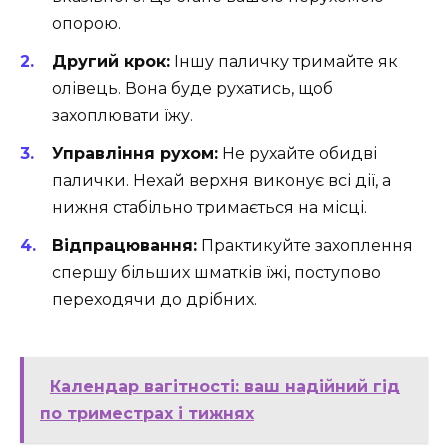
опорою.
Другий крок:
Іншу паличку тримайте як
олівець. Вона буде рухатись, щоб
захоплювати їжу.
Управління рухом:
Не рухайте обидві
палички. Нехай верхня виконує всі дії, а
нижня стабільно тримається на місці.
Відпрацювання:
Практикуйте захоплення
спершу більших шматків їжі, поступово
переходячи до дрібних.
Календар вагітності: ваш надійний гід
по триместрах і тижнях