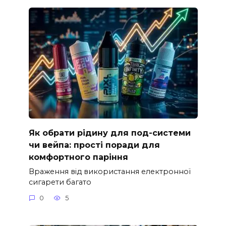
Як обрати рідину для под-системи
чи вейпа: прості поради для
комфортного паріння
Враження від використання електронної
сигарети багато
0
5