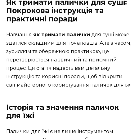
Як тримати палички для суші:
Покрокова інструкція та
практичні поради
Навчання
як тримати палички
для суші може
здатися складним для початківців. Але з часом,
зусиллям та обережною практикою, це
перетворюється на звичний та приємний
процес. Ця стаття надасть вам детальну
інструкцію та корисні поради, щоб відкрити
світ майстерного користування паличок для їжі.
Історія та значення паличок
для їжі
Палички для їжі є не лише інструментом