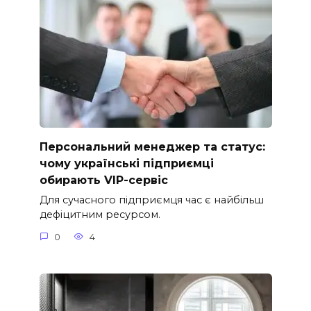
Персональний менеджер та статус:
чому українські підприємці
обирають VIP-сервіс
Для сучасного підприємця час є найбільш
дефіцитним ресурсом.
0
4