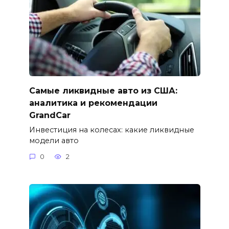
Самые ликвидные авто из США:
аналитика и рекомендации
GrandCar
Инвестиция на колесах: какие ликвидные
модели авто
0
2