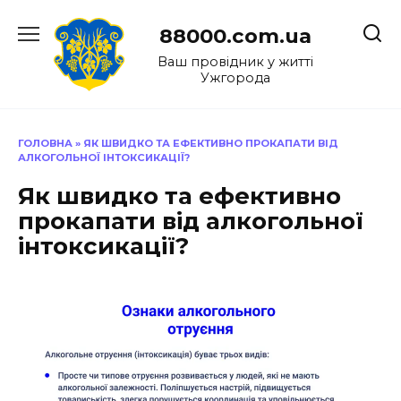
Перейти
до
88000.com.ua
вмісту
Ваш провідник у житті
Ужгорода
ГОЛОВНА
»
ЯК ШВИДКО ТА ЕФЕКТИВНО ПРОКАПАТИ ВІД
АЛКОГОЛЬНОЇ ІНТОКСИКАЦІЇ?
Як швидко та ефективно
прокапати від алкогольної
інтоксикації?