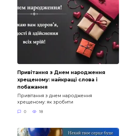
Привітання з Днем народження
хрещеному: найкращі слова і
побажання
Привітання з днем народження
хрещеному: як зробити
0
18