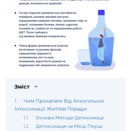
Зміст
Чим Прокапати Від Алкогольної
Інтоксикації: Життєві Поради
Основні Методи Детоксикації
Детоксикація на Місці: Перші