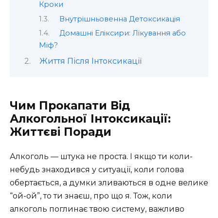
Кроки
Внутрішньовенна Детоксикація
Домашні Еліксири: Лікування або
Міф?
Життя Після Інтоксикації
Чим Прокапати Від
Алкогольної Інтоксикації:
Життєві Поради
Алкоголь — штука не проста. І якщо ти коли-
небудь знаходився у ситуації, коли голова
обертається, а думки зливаються в одне велике
“ой-ой”, то ти знаєш, про що я. Тож, коли
алкоголь поглинає твою систему, важливо