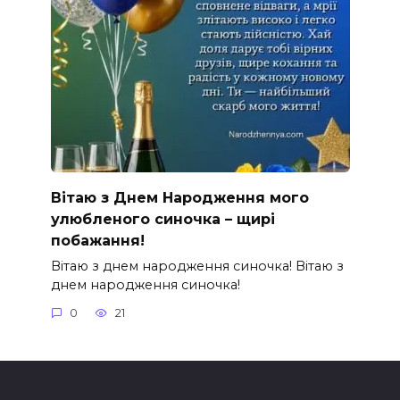
Вітаю з Днем Народження мого
улюбленого синочка – щирі
побажання!
Вітаю з днем народження синочка! Вітаю з
днем народження синочка!
0
21