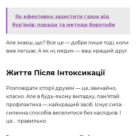
Як ефективно захистити газон від
бур'янів: поради та методи боротьби
Але знаєш, що? Все це — добре лише тоді, коли
вже легшає. А як ні, медик — ваш кращий друг.
Життя Після Інтоксикації
Розповідати історії друзям — це, звичайно,
класно. Але в будь-якому випадку, пам’ятай:
профілактика — найкращий засіб. Існує сила-
силенна способів веселитися без наслідків. І
це… правильно.