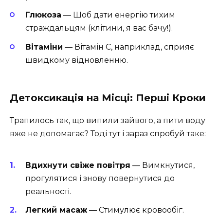
Глюкоза
— Щоб дати енергію тихим
страждальцям (клітини, я вас бачу!).
Вітаміни
— Вітамін C, наприклад, сприяє
швидкому відновленню.
Детоксикація на Місці: Перші Кроки
Трапилось так, що випили зайвого, а пити воду
вже не допомагає? Тоді тут і зараз спробуй таке:
Вдихнути свіже повітря
— Вимкнутися,
прогулятися і знову повернутися до
реальності.
Легкий масаж
— Стимулює кровообіг.