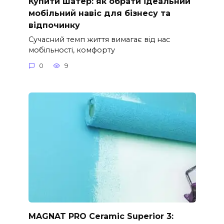
Купити шатер: як обрати ідеальний
мобільний навіс для бізнесу та
відпочинку
Сучасний темп життя вимагає від нас
мобільності, комфорту
0
9
MAGNAT PRO Ceramic Superior 3: