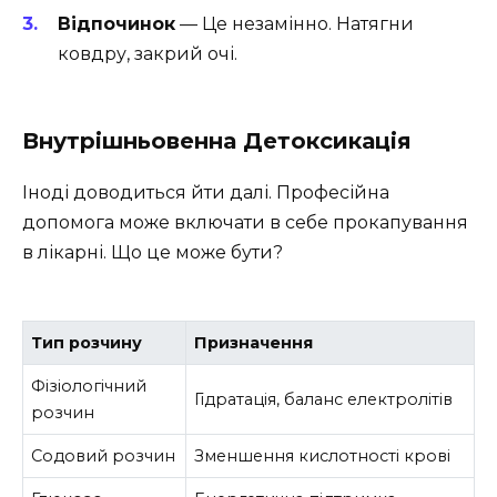
Відпочинок
— Це незамінно. Натягни
ковдру, закрий очі.
Внутрішньовенна Детоксикація
Іноді доводиться йти далі. Професійна
допомога може включати в себе прокапування
в лікарні. Що це може бути?
Тип розчину
Призначення
Фізіологічний
Гідратація, баланс електролітів
розчин
Содовий розчин
Зменшення кислотності крові