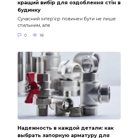
кращий вибір для оздоблення стін в
будинку
Сучасний інтер’єр повинен бути не лише
стильним, але
0
18
Надежность в каждой детали: как
выбрать запорную арматуру для