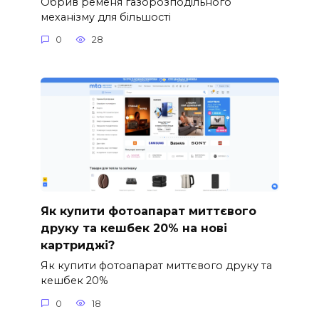
Обрив ременя газорозподільного
механізму для більшості
0
28
Як купити фотоапарат миттєвого
друку та кешбек 20% на нові
картриджі?
Як купити фотоапарат миттєвого друку та
кешбек 20%
0
18