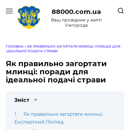
Перейти
до
88000.com.ua
вмісту
Ваш провідник у житті
Ужгорода
ГОЛОВНА
»
ЯК ПРАВИЛЬНО ЗАГОРТАТИ МЛИНЦІ: ПОРАДИ ДЛЯ
ІДЕАЛЬНОЇ ПОДАЧІ СТРАВИ
Як правильно загортати
млинці: поради для
ідеальної подачі страви
Зміст
Як правильно загортати млинці:
Експертний Погляд