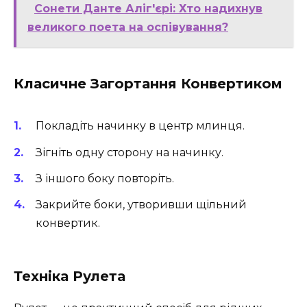
Сонети Данте Аліг'єрі: Хто надихнув
великого поета на оспівування?
Класичне Загортання Конвертиком
Покладіть начинку в центр млинця.
Зігніть одну сторону на начинку.
З іншого боку повторіть.
Закрийте боки, утворивши щільний
конвертик.
Техніка Рулета