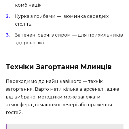
комбінація.
Курка з грибами — ізюминка середніх
століть.
Запечені овочі з сиром — для прихильників
здорової їжі.
Техніки Загортання Млинців
Переходимо до найцікавішого — технік
загортання. Варто мати кілька в арсеналі, адже
від вибраної методики може залежати
атмосфера домашньої вечері або враження
гостей.