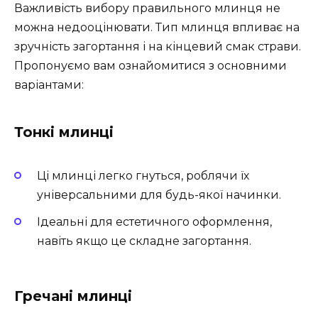
Важливість вибору правильного млинця не
можна недооцінювати. Тип млинця впливає на
зручність загортання і на кінцевий смак страви.
Пропонуємо вам ознайомитися з основними
варіантами:
Тонкі млинці
Ці млинці легко гнуться, роблячи їх
універсальними для будь-якої начинки.
Ідеальні для естетичного оформлення,
навіть якщо це складне загортання.
Гречані млинці