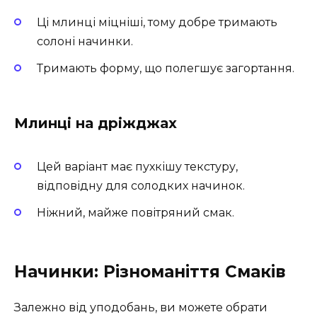
Ці млинці міцніші, тому добре тримають
солоні начинки.
Тримають форму, що полегшує загортання.
Млинці на дріжджах
Цей варіант має пухкішу текстуру,
відповідну для солодких начинок.
Ніжний, майже повітряний смак.
Начинки: Різноманіття Смаків
Залежно від уподобань, ви можете обрати