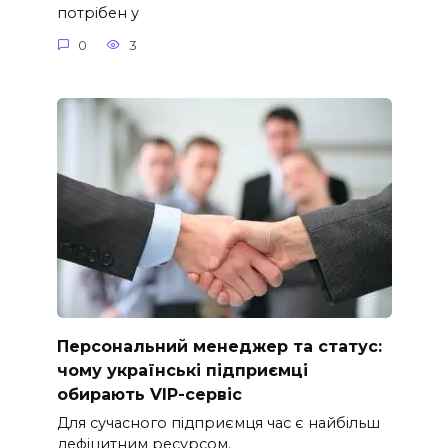
потрібен у
0
3
Персональний менеджер та статус:
чому українські підприємці
обирають VIP-сервіс
Для сучасного підприємця час є найбільш
дефіцитним ресурсом.