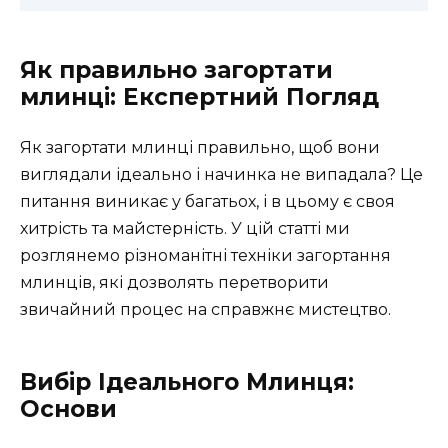
Як правильно загортати
млинці: Експертний Погляд
Як загортати млинці правильно, щоб вони
виглядали ідеально і начинка не випадала? Це
питання виникає у багатьох, і в цьому є своя
хитрість та майстерність. У цій статті ми
розглянемо різноманітні техніки загортання
млинців, які дозволять перетворити
звичайний процес на справжнє мистецтво.
Вибір Ідеального Млинця:
Основи