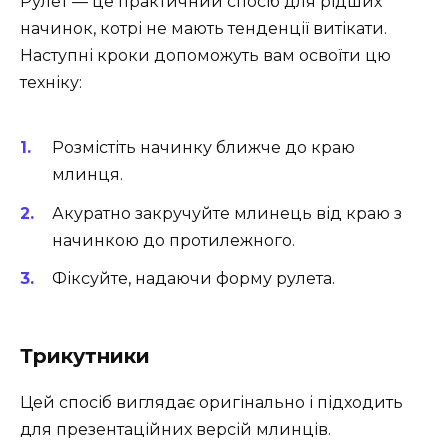
Рулет — це практичний спосіб для рідших
начинок, котрі не мають тенденції витікати.
Наступні кроки допоможуть вам освоїти цю
техніку:
Розмістіть начинку ближче до краю
млинця.
Акуратно закручуйте млинець від краю з
начинкою до протилежного.
Фіксуйте, надаючи форму рулета.
Трикутники
Цей спосіб виглядає оригінально і підходить
для презентаційних версій млинців.