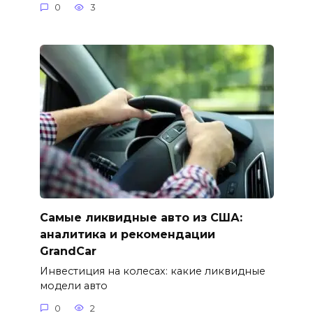
0
3
Самые ликвидные авто из США:
аналитика и рекомендации
GrandCar
Инвестиция на колесах: какие ликвидные
модели авто
0
2