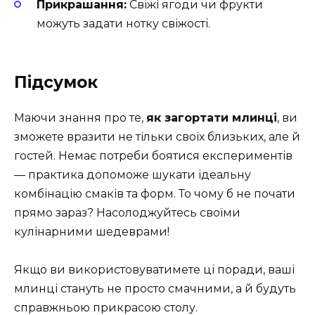
Прикрашання:
Свіжі ягоди чи фрукти
можуть задати нотку свіжості.
Підсумок
Маючи знання про те,
як загортати млинці
, ви
зможете вразити не тільки своїх близьких, але й
гостей. Немає потреби боятися експериментів
— практика допоможе шукати ідеальну
комбінацію смаків та форм. То чому б не почати
прямо зараз? Насолоджуйтесь своїми
кулінарними шедеврами!
Якщо ви використовуватимете ці поради, ваші
млинці стануть не просто смачними, а й будуть
справжньою прикрасою столу.