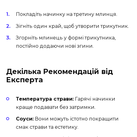
Покладіть начинку на третину млинця.
Зігніть один край, щоб утворити трикутник.
Згорніть млинець у формі трикутника,
постійно додаючи нові згини.
Декілька Рекомендацій від
Експерта
Температура страви:
Гарячі начинки
краще подавати без затримки.
Соуси:
Вони можуть істотно покращити
смак страви та естетику.