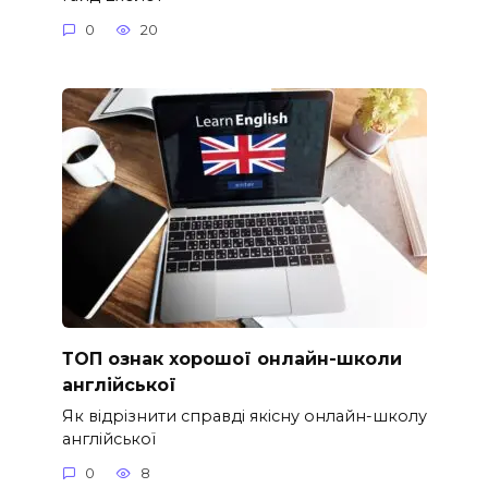
0
20
ТОП ознак хорошої онлайн-школи
англійської
Як відрізнити справді якісну онлайн-школу
англійської
0
8