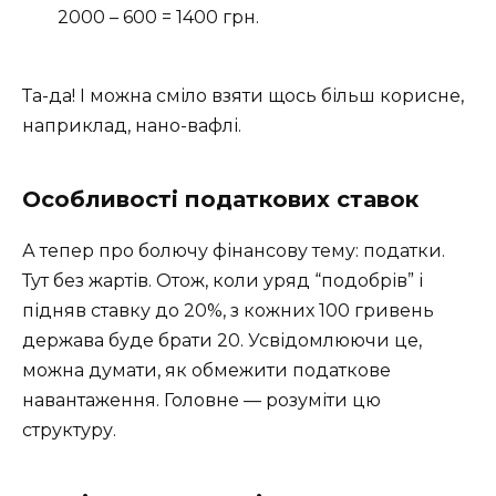
2000 – 600 = 1400 грн.
Та-да! І можна сміло взяти щось більш корисне,
наприклад, нано-вафлі.
Особливості податкових ставок
А тепер про болючу фінансову тему: податки.
Тут без жартів. Отож, коли уряд “подобрів” і
підняв ставку до 20%, з кожних 100 гривень
держава буде брати 20. Усвідомлюючи це,
можна думати, як обмежити податкове
навантаження. Головне — розуміти цю
структуру.