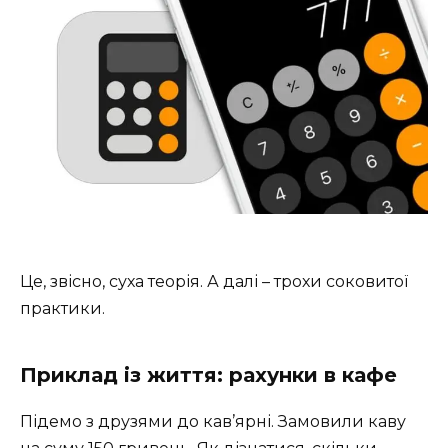
Це, звісно, суха теорія. А далі – трохи соковитої
практики.
Приклад із життя: рахунки в кафе
Підемо з друзями до кав’ярні. Замовили каву