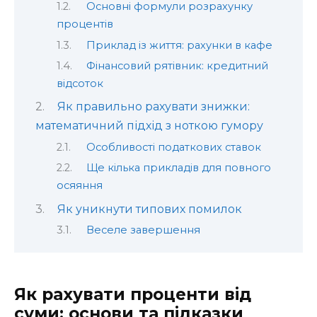
Основні формули розрахунку
процентів
Приклад із життя: рахунки в кафе
Фінансовий рятівник: кредитний
відсоток
Як правильно рахувати знижки:
математичний підхід з ноткою гумору
Особливості податкових ставок
Ще кілька прикладів для повного
осяяння
Як уникнути типових помилок
Веселе завершення
Як рахувати проценти від
суми: основи та підказки