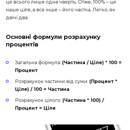
це всього лише одна чверть. Отже, 100% – це
наше ціле, а все інше – його частка. Легко, як
двічі два.
Основні формули розрахунку
процентів
Загальна формула:
(Частина / Ціле) * 100 =
Процент
Розрахунок частини від суми:
(Процент *
Ціле) / 100 = Частина
Розрахунок цілого:
(Частина * 100) /
Процент = Ціле