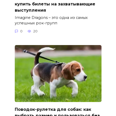
купить билеты на захватывающие
выступления
Imagine Dragons – это одна из самых
успешных рок-групп
0
20
Поводок-рулетка для собак: как
выбрать размер и пользоваться без