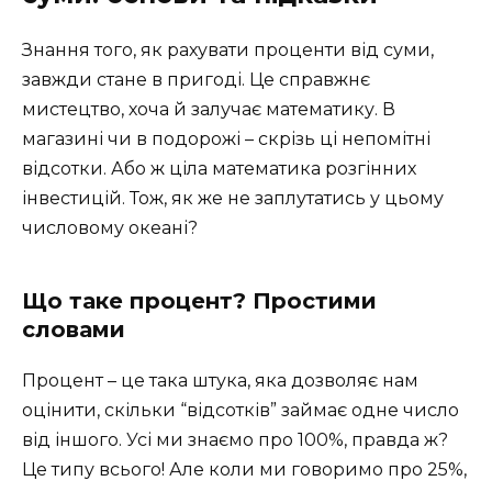
Знання того, як рахувати проценти від суми,
завжди стане в пригоді. Це справжнє
мистецтво, хоча й залучає математику. В
магазині чи в подорожі – скрізь ці непомітні
відсотки. Або ж ціла математика розгінних
інвестицій. Тож, як же не заплутатись у цьому
числовому океані?
Що таке процент? Простими
словами
Процент – це така штука, яка дозволяє нам
оцінити, скільки “відсотків” займає одне число
від іншого. Усі ми знаємо про 100%, правда ж?
Це типу всього! Але коли ми говоримо про 25%,