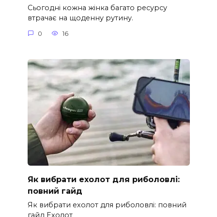
Сьогодні кожна жінка багато ресурсу
втрачає на щоденну рутину.
0
16
Як вибрати ехолот для риболовлі:
повний гайд
Як вибрати ехолот для риболовлі: повний
гайд Ехолот