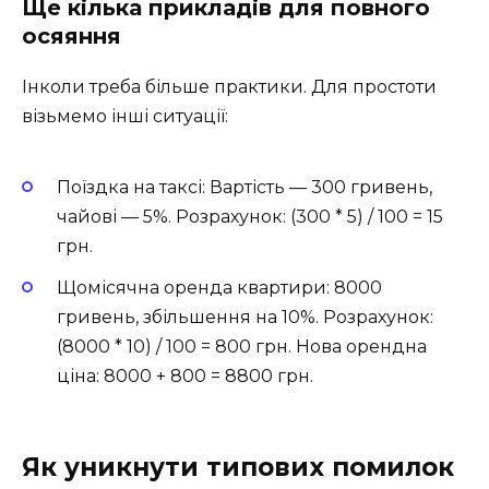
Ще кілька прикладів для повного
осяяння
Інколи треба більше практики. Для простоти
візьмемо інші ситуації:
Поїздка на таксі: Вартість — 300 гривень,
чайові — 5%. Розрахунок: (300 * 5) / 100 = 15
грн.
Щомісячна оренда квартири: 8000
гривень, збільшення на 10%. Розрахунок:
(8000 * 10) / 100 = 800 грн. Нова орендна
ціна: 8000 + 800 = 8800 грн.
Як уникнути типових помилок