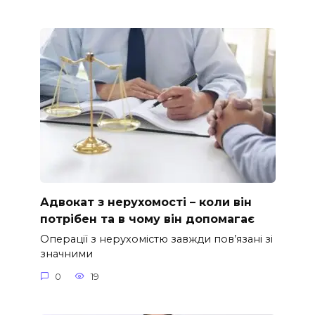
Адвокат з нерухомості – коли він
потрібен та в чому він допомагає
Операції з нерухомістю завжди пов’язані зі
значними
0
19