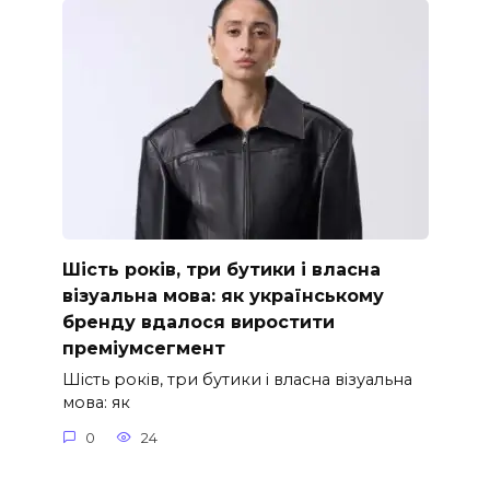
Шість років, три бутики і власна
візуальна мова: як українському
бренду вдалося виростити
преміумсегмент
Шість років, три бутики і власна візуальна
мова: як
0
24