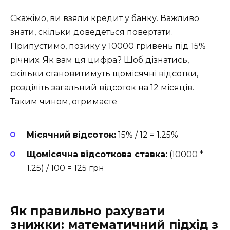
Скажімо, ви взяли кредит у банку. Важливо
знати, скільки доведеться повертати.
Припустимо, позику у 10000 гривень під 15%
річних. Як вам ця цифра? Щоб дізнатись,
скільки становитимуть щомісячні відсотки,
розділіть загальний відсоток на 12 місяців.
Таким чином, отримаєте
Місячний відсоток:
15% / 12 = 1.25%
Щомісячна відсоткова ставка:
(10000 *
1.25) / 100 = 125 грн
Як правильно рахувати
знижки: математичний підхід з