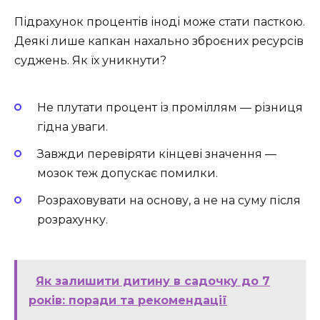
Підрахунок процентів іноді може стати пасткою.
Деякі лише капкан нахально зброєних ресурсів
суджень. Як їх уникнути?
Не плутати процент із проміллям — різниця
гідна уваги.
Завжди перевіряти кінцеві значення —
мозок теж допускає помилки.
Розраховувати на основу, а не на суму після
розрахунку.
Як залишити дитину в садочку до 7
років: поради та рекомендації