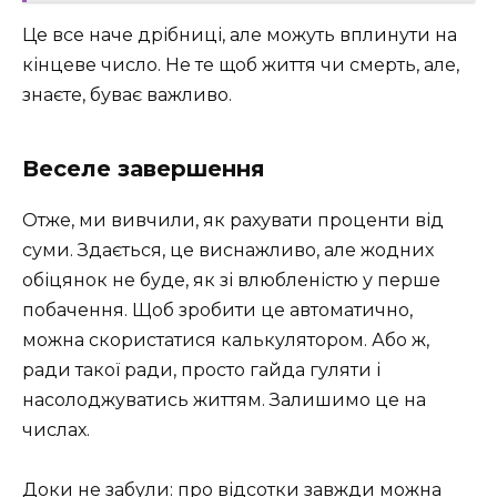
Це все наче дрібниці, але можуть вплинути на
кінцеве число. Не те щоб життя чи смерть, але,
знаєте, буває важливо.
Веселе завершення
Отже, ми вивчили, як рахувати проценти від
суми. Здається, це виснажливо, але жодних
обіцянок не буде, як зі влюбленістю у перше
побачення. Щоб зробити це автоматично,
можна скористатися калькулятором. Або ж,
ради такої ради, просто гайда гуляти і
насолоджуватись життям. Залишимо це на
числах.
Доки не забули: про відсотки завжди можна