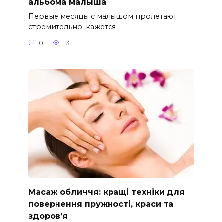
альбома малыша
Первые месяцы с малышом пролетают
стремительно: кажется
0
13
Масаж обличчя: кращі техніки для
повернення пружності, краси та
здоров’я