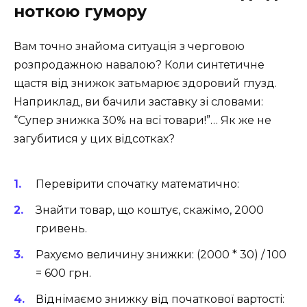
ноткою гумору
Вам точно знайома ситуація з черговою
розпродажною навалою? Коли синтетичне
щастя від знижок затьмарює здоровий глузд.
Наприклад, ви бачили заставку зі словами:
“Супер знижка 30% на всі товари!”… Як же не
загубитися у цих відсотках?
Перевірити спочатку математично:
Знайти товар, що коштує, скажімо, 2000
гривень.
Рахуємо величину знижки: (2000 * 30) / 100
= 600 грн.
Віднімаємо знижку від початкової вартості: