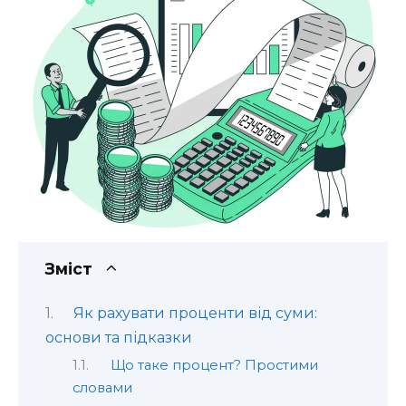
Зміст
Як рахувати проценти від суми:
основи та підказки
Що таке процент? Простими
словами