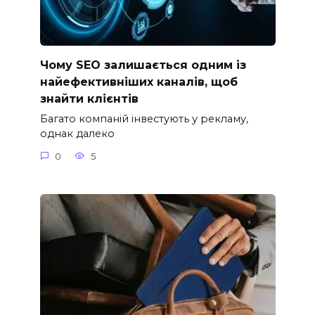
Чому SEO залишається одним із
найефективніших каналів, щоб
знайти клієнтів
Багато компаній інвестують у рекламу,
однак далеко
0
5