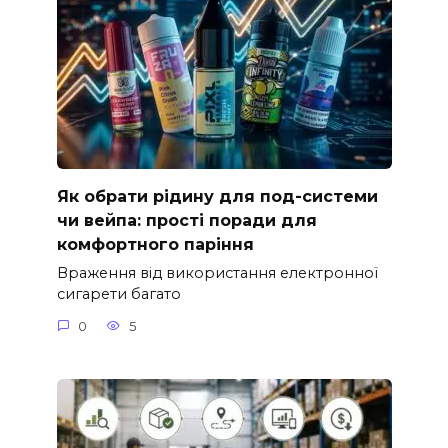
Як обрати рідину для под-системи
чи вейпа: прості поради для
комфортного паріння
Враження від використання електронної
сигарети багато
0
5