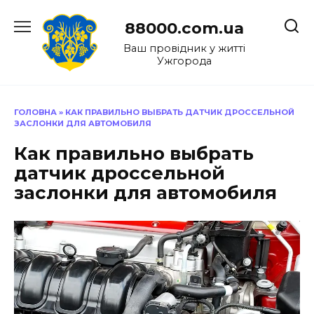
Перейти
до
88000.com.ua
вмісту
Ваш провідник у житті
Ужгорода
ГОЛОВНА
»
КАК ПРАВИЛЬНО ВЫБРАТЬ ДАТЧИК ДРОССЕЛЬНОЙ
ЗАСЛОНКИ ДЛЯ АВТОМОБИЛЯ
Как правильно выбрать
датчик дроссельной
заслонки для автомобиля