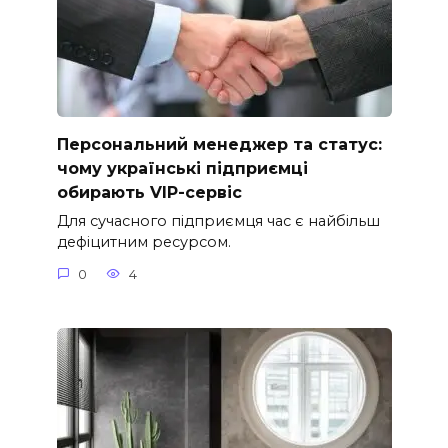
Персональний менеджер та статус:
чому українські підприємці
обирають VIP-сервіс
Для сучасного підприємця час є найбільш
дефіцитним ресурсом.
0
4