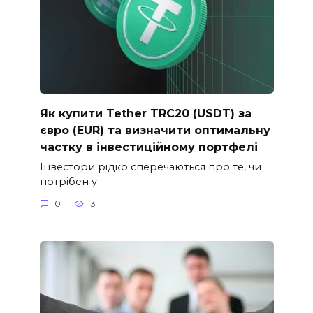
Як купити Tether TRC20 (USDT) за
євро (EUR) та визначити оптимальну
частку в інвестиційному портфелі
Інвестори рідко сперечаються про те, чи
потрібен у
0
3