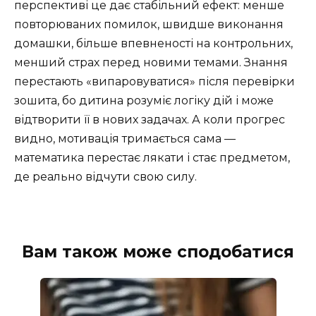
перспективі це дає стабільний ефект: менше
повторюваних помилок, швидше виконання
домашки, більше впевненості на контрольних,
менший страх перед новими темами. Знання
перестають «випаровуватися» після перевірки
зошита, бо дитина розуміє логіку дій і може
відтворити її в нових задачах. А коли прогрес
видно, мотивація тримається сама —
математика перестає лякати і стає предметом,
де реально відчути свою силу.
Вам також може сподобатися