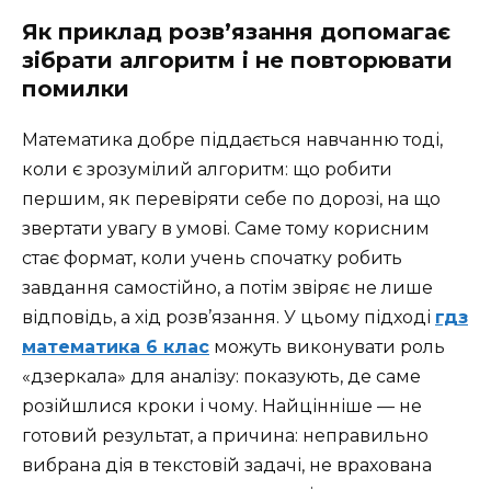
Як приклад розв’язання допомагає
зібрати алгоритм і не повторювати
помилки
Математика добре піддається навчанню тоді,
коли є зрозумілий алгоритм: що робити
першим, як перевіряти себе по дорозі, на що
звертати увагу в умові. Саме тому корисним
стає формат, коли учень спочатку робить
завдання самостійно, а потім звіряє не лише
відповідь, а хід розв’язання. У цьому підході
гдз
математика 6 клас
можуть виконувати роль
«дзеркала» для аналізу: показують, де саме
розійшлися кроки і чому. Найцінніше — не
готовий результат, а причина: неправильно
вибрана дія в текстовій задачі, не врахована