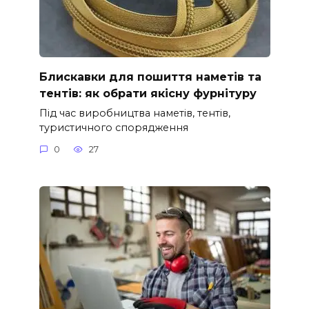
Блискавки для пошиття наметів та
тентів: як обрати якісну фурнітуру
Під час виробництва наметів, тентів,
туристичного спорядження
0
27