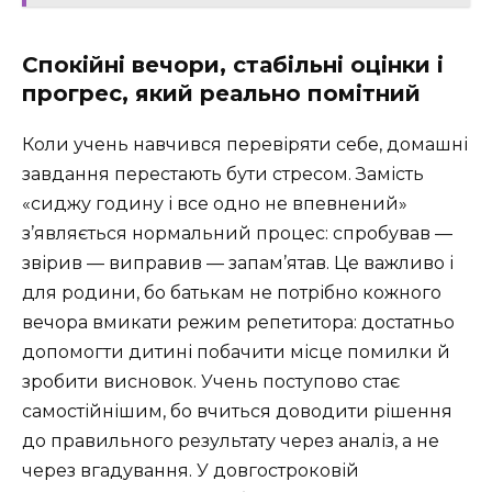
Спокійні вечори, стабільні оцінки і
прогрес, який реально помітний
Коли учень навчився перевіряти себе, домашні
завдання перестають бути стресом. Замість
«сиджу годину і все одно не впевнений»
з’являється нормальний процес: спробував —
звірив — виправив — запам’ятав. Це важливо і
для родини, бо батькам не потрібно кожного
вечора вмикати режим репетитора: достатньо
допомогти дитині побачити місце помилки й
зробити висновок. Учень поступово стає
самостійнішим, бо вчиться доводити рішення
до правильного результату через аналіз, а не
через вгадування. У довгостроковій