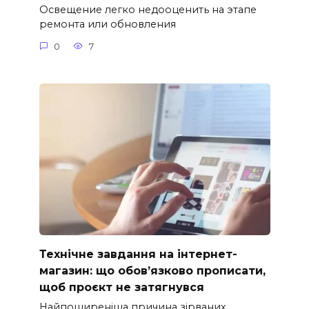
Освещение легко недооценить на этапе
ремонта или обновления
0
7
Технічне завдання на інтернет-
магазин: що обов’язково прописати,
щоб проєкт не затягнувся
Найпоширеніша причина зірваних