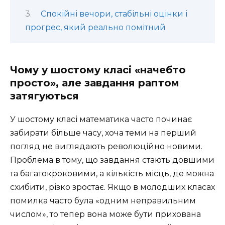
Спокійні вечори, стабільні оцінки і
прогрес, який реально помітний
Чому у шостому класі «начебто
просто», але завдання раптом
затягуються
У шостому класі математика часто починає
забирати більше часу, хоча теми на перший
погляд не виглядають революційно новими.
Проблема в тому, що завдання стають довшими
та багатокроковими, а кількість місць, де можна
схибити, різко зростає. Якщо в молодших класах
помилка часто була «одним неправильним
числом», то тепер вона може бути прихована