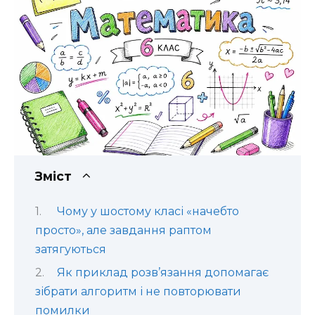
Зміст
Чому у шостому класі «начебто
просто», але завдання раптом
затягуються
Як приклад розв’язання допомагає
зібрати алгоритм і не повторювати
помилки