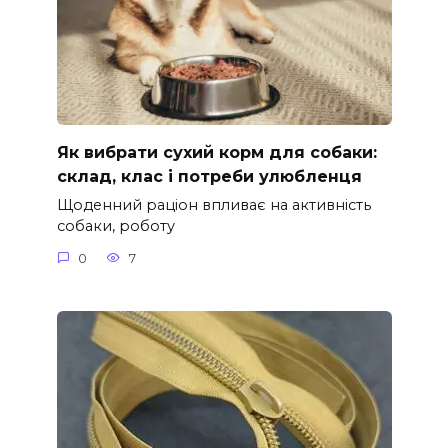
Як вибрати сухий корм для собаки:
склад, клас і потреби улюбленця
Щоденний раціон впливає на активність
собаки, роботу
0
7