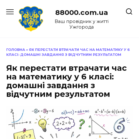
Перейти
до
88000.com.ua
вмісту
Ваш провідник у житті
Ужгорода
ГОЛОВНА
»
ЯК ПЕРЕСТАТИ ВТРАЧАТИ ЧАС НА МАТЕМАТИКУ У 6
КЛАСІ: ДОМАШНІ ЗАВДАННЯ З ВІДЧУТНИМ РЕЗУЛЬТАТОМ
Як перестати втрачати час
на математику у 6 класі:
домашні завдання з
відчутним результатом