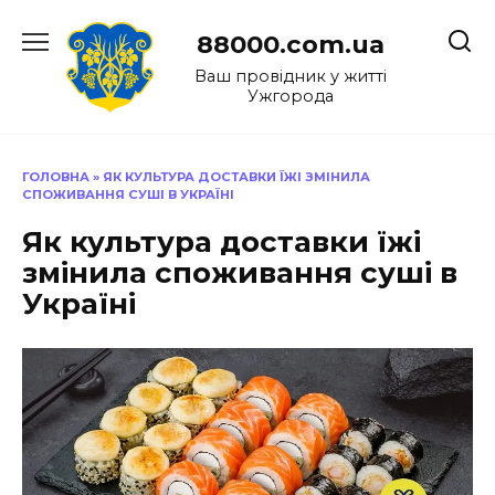
Перейти
до
88000.com.ua
вмісту
Ваш провідник у житті
Ужгорода
ГОЛОВНА
»
ЯК КУЛЬТУРА ДОСТАВКИ ЇЖІ ЗМІНИЛА
СПОЖИВАННЯ СУШІ В УКРАЇНІ
Як культура доставки їжі
змінила споживання суші в
Україні