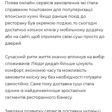
Поява онлайн-сервісів замовлення їжі стала
справжнім поштовхом для популяризації
японської кухні. Якщо раніше похід до
ресторану був окремою подією, то сьогодні
достатньо кількох кліків у мобільному додатку
або на сайті, щоб отримати свіжі суші просто до
дверей.
Сучасний ритм життя значно вплинув на вибір
споживачів. Люди дедалі більше цінують
комфорт, економію часу та можливість
замовити якісну їжу без необхідності готувати
самостійно. Саме тому доставка суші стала
одним із найдинамічніше зростаючих
сегментів ресторанного бізнесу.
Завдяки розвитку сервісів доставки українці