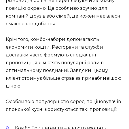
різновидів ролів, не переплачуючи за кожну
позицію окремо. Це особливо зручно для
компаній друзів або сімей, де кожен має власні
смакові вподобання.
Крім того, комбо-набори допомагають
економити кошти. Ресторани та служби
доставки часто формують спеціальні
пропозиції, які містять популярні роли в
оптимальному поєднанні. Завдяки цьому
клієнт отримує більше страв за привабливішою
ціною.
Особливою популярністю серед поціновувачів
японської кухні користуються такі пропозиції:
Комбо Три легенди – в нього входять