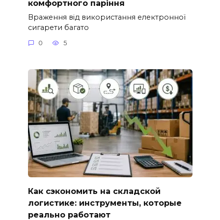
комфортного паріння
Враження від використання електронної
сигарети багато
0
5
Как сэкономить на складской
логистике: инструменты, которые
реально работают