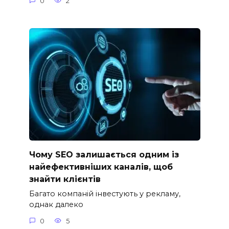
0
2
Чому SEO залишається одним із
найефективніших каналів, щоб
знайти клієнтів
Багато компаній інвестують у рекламу,
однак далеко
0
5