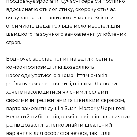
продовжує зростати. Сучасні сервіси постійно
вдосконалюють логістику, скорочують час
очікування та розширюють меню. Клієнти
отримують дедалі більше можливостей для
швидкого та зручного замовлення улюблених
страв.
Водночас зростає попит на великі сети та
комбо-пропозиції, які дозволяють
насолоджуватися різноманіттям смаків і
роблять замовлення вигіднішим. Якщо ви
хочете насолодитися якісними ролами,
свіжими інгредієнтами та швидким сервісом,
варто замовити суші в Sushi Master у Чернігові.
Великий вибір сетів, комбо-наборів і класичних
ролів дозволить легко знайти ідеальний
варіант як для особистої вечері, так і для