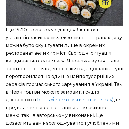
Ще 15-20 років тому суші для більшості
українців залишалися екзотичною стравою, яку
можна було скуштувати лише в окремих
ресторанах великих міст. Сьогодні ситуація
кардинально змінилася. Японська кухня стала
частиною повсякденного життя, а доставка суші
перетворилася на один із найпопулярніших
сервісів громадського харчування в Україні. Так,
в Чернігові ви можете замовити суші з
доставкою в
https://chernigiv.sushi-master.ua/
, де
представлені якісні страви як з класичного
меню, так і в авторському виконанні. Це
дозволить вам насолоджуватися улюбленими