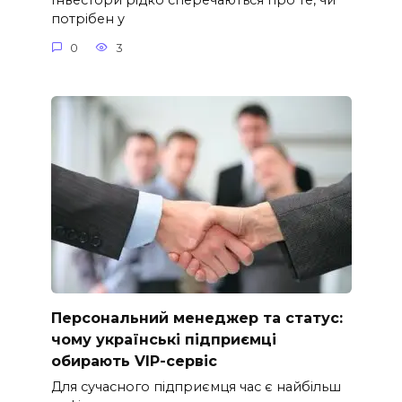
Інвестори рідко сперечаються про те, чи
потрібен у
0
3
Персональний менеджер та статус:
чому українські підприємці
обирають VIP-сервіс
Для сучасного підприємця час є найбільш