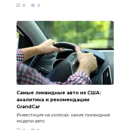
0
3
Самые ликвидные авто из США:
аналитика и рекомендации
GrandCar
Инвестиция на колесах: какие ликвидные
модели авто