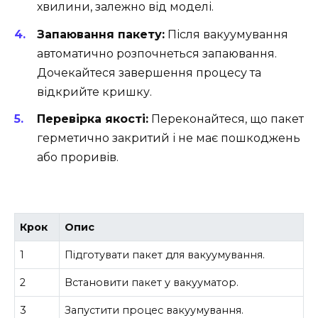
хвилини, залежно від моделі.
Запаювання пакету:
Після вакуумування
автоматично розпочнеться запаювання.
Дочекайтеся завершення процесу та
відкрийте кришку.
Перевірка якості:
Переконайтеся, що пакет
герметично закритий і не має пошкоджень
або проривів.
Крок
Опис
1
Підготувати пакет для вакуумування.
2
Встановити пакет у вакууматор.
3
Запустити процес вакуумування.