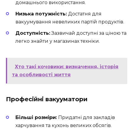
домашнього використання.
Низька потужність:
Достатня для
вакуумування невеликих партій продуктів.
Доступність:
Зазвичай доступні за ціною та
легко знайти у магазинах техніки.
Хто такі кочовики: визначення, історія
та особливості життя
Професійні вакууматори
Більші розміри:
Придатні для закладів
харчування та кухонь великих обсягів.