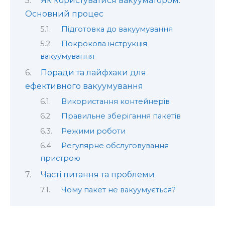
Як користуватися вакууматором:
Основний процес
Підготовка до вакуумування
Покрокова інструкція
вакуумування
Поради та лайфхаки для
ефективного вакуумування
Використання контейнерів
Правильне зберігання пакетів
Режими роботи
Регулярне обслуговування
пристрою
Часті питання та проблеми
Чому пакет не вакуумується?