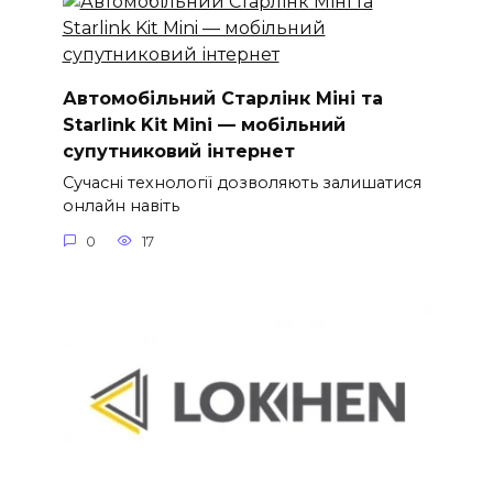
Автомобільний Старлінк Міні та
Starlink Kit Mini — мобільний
супутниковий інтернет
Сучасні технології дозволяють залишатися
онлайн навіть
0
17