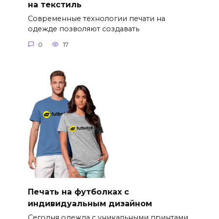
на текстиль
Современные технологии печати на
одежде позволяют создавать
0
17
Печать на футболках с
индивидуальным дизайном
Сегодня одежда с уникальными принтами