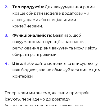
Тип продуктів:
Для вакуумування рідин
краще обирати моделі з додатковими
аксесуарами або спеціальними
контейнерами.
Функціональність:
Важливо, щоб
вакууматор мав функції запаювання,
регулювання рівня вакууму та можливість
обирати різні режими.
Ціна:
Вибирайте модель, яка вписується у
ваш бюджет, але не обмежуйтеся лише цим
критерієм.
Тепер, коли ми знаємо, які типи пристроїв
існують, перейдемо до розгляду
безпосередньо процесу вакуумування.