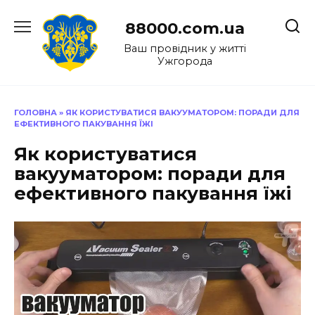
Перейти
до
88000.com.ua
вмісту
Ваш провідник у житті
Ужгорода
ГОЛОВНА
»
ЯК КОРИСТУВАТИСЯ ВАКУУМАТОРОМ: ПОРАДИ ДЛЯ
ЕФЕКТИВНОГО ПАКУВАННЯ ЇЖІ
Як користуватися
вакууматором: поради для
ефективного пакування їжі