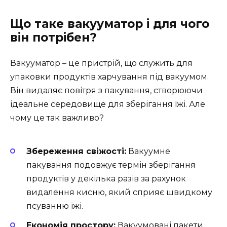
Що таке вакууматор і для чого
він потрібен?
Вакууматор – це пристрій, що служить для
упаковки продуктів харчування під вакуумом.
Він видаляє повітря з пакування, створюючи
ідеальне середовище для зберігання їжі. Але
чому це так важливо?
Збереження свіжості:
Вакуумне
пакування подовжує термін зберігання
продуктів у декілька разів за рахунок
видалення кисню, який сприяє швидкому
псуванню їжі.
Економія простору:
Вакуумовані пакети