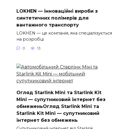
LOKHEN — інноваційні вироби з
синтетичних полімерів для
вантажного транспорту
LOKHEN — це компанія, яка спеціалізується
на розробці
0
13
Огляд Starlink Mini та Starlink Kit
Mini — супутниковий інтернет без
обмеженьОгляд Starlink Mini та
Starlink Kit Mini — супутниковий
інтернет без обмежень
Супутниковий інтернет від Starlink