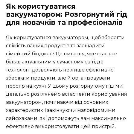
Як користуватися
вакууматором: Розгорнутий гід
для новачків та професіоналів
Як користуватися вакууматором, щоб зберегти
свіжість ваших продуктів та заощадити
сімейний бюджет? Це питання, яке стає все
більш актуальним у сучасному світі, де
технології дозволяють не лише ефективно
зберігати продукти, але й організовувати
простір на кухні. У цьому розгорнутому гіді ми
детально розглянемо всі аспекти користування
вакууматором, починаючи від основних
характеристик і закінчуючи маловідомими
лайфхаками, які допоможуть вам максимально
ефективно використовувати цей пристрій.