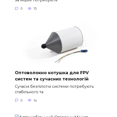
за інших потребують
0
15
Оптоволокно котушка для FPV
систем та сучасних технологій
Сучасні безпілотні системи потребують
стабільного та
0
14