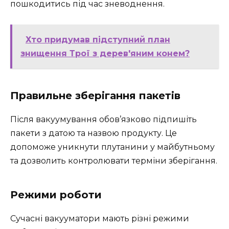
пошкодитись під час зневоднення.
Хто придумав підступний план
знищення Трої з дерев'яним конем?
Правильне зберігання пакетів
Після вакуумування обов’язково підпишіть
пакети з датою та назвою продукту. Це
допоможе уникнути плутанини у майбутньому
та дозволить контролювати терміни зберігання.
Режими роботи
Сучасні вакууматори мають різні режими