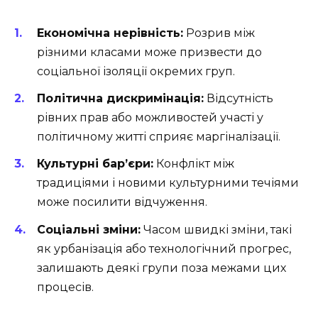
Економічна нерівність:
Розрив між
різними класами може призвести до
соціальної ізоляції окремих груп.
Політична дискримінація:
Відсутність
рівних прав або можливостей участі у
політичному житті сприяє маргіналізації.
Культурні бар’єри:
Конфлікт між
традиціями і новими культурними течіями
може посилити відчуження.
Соціальні зміни:
Часом швидкі зміни, такі
як урбанізація або технологічний прогрес,
залишають деякі групи поза межами цих
процесів.