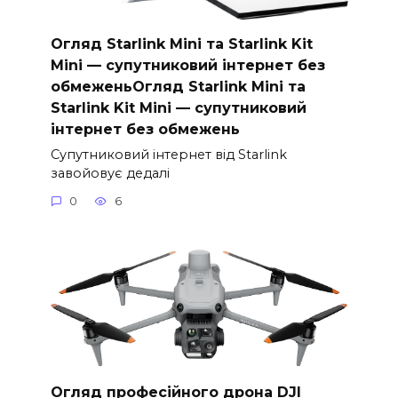
Огляд Starlink Mini та Starlink Kit
Mini — супутниковий інтернет без
обмеженьОгляд Starlink Mini та
Starlink Kit Mini — супутниковий
інтернет без обмежень
Супутниковий інтернет від Starlink
завойовує дедалі
0
6
Огляд професійного дрона DJI