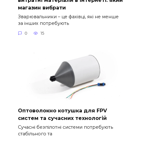
магазин вибрати
Зварювальники – це фахівці, які не менше
за інших потребують
0
15
Оптоволокно котушка для FPV
систем та сучасних технологій
Сучасні безпілотні системи потребують
стабільного та