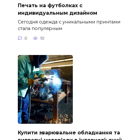
Печать на футболках с
индивидуальным дизайном
Сегодня одежда с уникальными принтами
стала популярным
0
10
Купити зварювальне обладнання та
витратні матеріали в інтернеті: який