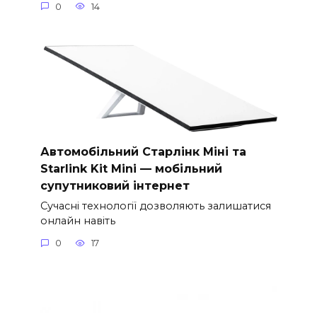
0
14
Автомобільний Старлінк Міні та
Starlink Kit Mini — мобільний
супутниковий інтернет
Сучасні технології дозволяють залишатися
онлайн навіть
0
17