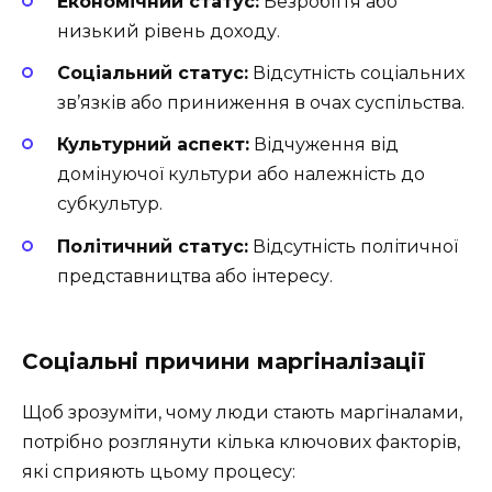
Економічний статус:
Безробіття або
низький рівень доходу.
Соціальний статус:
Відсутність соціальних
зв’язків або приниження в очах суспільства.
Культурний аспект:
Відчуження від
домінуючої культури або належність до
субкультур.
Політичний статус:
Відсутність політичної
представництва або інтересу.
Соціальні причини маргіналізації
Щоб зрозуміти, чому люди стають маргіналами,
потрібно розглянути кілька ключових факторів,
які сприяють цьому процесу: