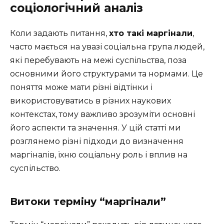
соціологічний аналіз
Коли задають питання,
хто такі маргінали
,
часто мається на увазі соціальна група людей,
які перебувають на межі суспільства, поза
основними його структурами та нормами. Це
поняття може мати різні відтінки і
використовуватись в різних наукових
контекстах, тому важливо зрозуміти основні
його аспекти та значення. У цій статті ми
розглянемо різні підходи до визначення
маргіналів, їхню соціальну роль і вплив на
суспільство.
Витоки терміну “маргінали”