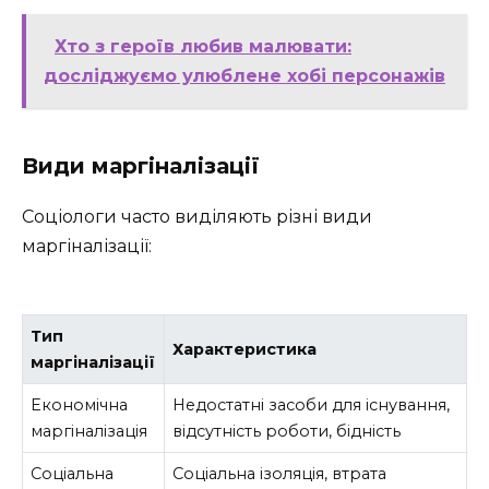
Хто з героїв любив малювати:
досліджуємо улюблене хобі персонажів
Види маргіналізації
Соціологи часто виділяють різні види
маргіналізації:
Тип
Характеристика
маргіналізації
Економічна
Недостатні засоби для існування,
маргіналізація
відсутність роботи, бідність
Соціальна
Соціальна ізоляція, втрата