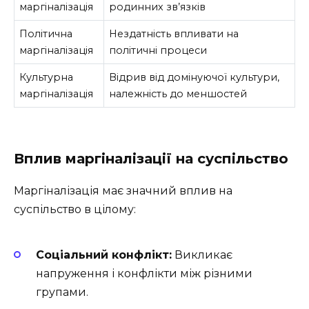
маргіналізація
родинних зв’язків
Політична
Нездатність впливати на
маргіналізація
політичні процеси
Культурна
Відрив від домінуючої культури,
маргіналізація
належність до меншостей
Вплив маргіналізації на суспільство
Маргіналізація має значний вплив на
суспільство в цілому:
Соціальний конфлікт:
Викликає
напруження і конфлікти між різними
групами.