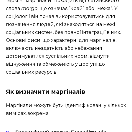
Термін “маргінали” походить від латинського
слова
margo
, що означає “край” або “межа”. У
соціології він почав використовуватись для
позначення людей, які знаходяться на межі
соціальних систем, без повної інтеграції в них.
Основні риси, що характерні для маргіналів,
включають нездатність або небажання
дотримуватися суспільних норм, відчуття
відчуження та обмеженість у доступі до
соціальних ресурсів.
Як визначити маргіналів
Маргінали можуть бути ідентифіковані у кількох
вимірах, зокрема: