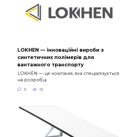
LOKHEN — інноваційні вироби з
синтетичних полімерів для
вантажного транспорту
LOKHEN — це компанія, яка спеціалізується
на розробці
0
13