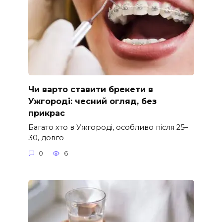
Чи варто ставити брекети в
Ужгороді: чесний огляд, без
прикрас
Багато хто в Ужгороді, особливо після 25–
30, довго
0
6