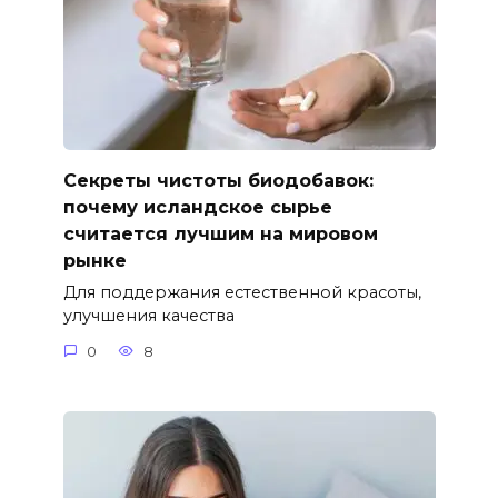
Секреты чистоты биодобавок:
почему исландское сырье
считается лучшим на мировом
рынке
Для поддержания естественной красоты,
улучшения качества
0
8