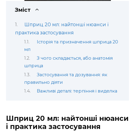
Зміст
Шприц 20 мл: найтонші нюанси і
практика застосування
Історія та призначення шприца 20
мл
З чого складається, або анатомія
шприца
Застосування та дозування: як
правильно діяти
Важливі деталі: терпіння і виделка
Шприц 20 мл: найтонші нюанси
і практика застосування