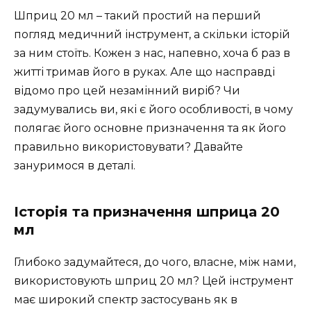
Шприц 20 мл – такий простий на перший
погляд медичний інструмент, а скільки історій
за ним стоїть. Кожен з нас, напевно, хоча б раз в
житті тримав його в руках. Але що насправді
відомо про цей незамінний виріб? Чи
задумувались ви, які є його особливості, в чому
полягає його основне призначення та як його
правильно використовувати? Давайте
зануримося в деталі.
Історія та призначення шприца 20
мл
Глибоко задумайтеся, до чого, власне, між нами,
використовують шприц 20 мл? Цей інструмент
має широкий спектр застосувань як в