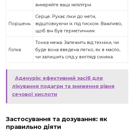
виміряйте ваші мілілітри.
Серце. Рухає ліки до мети,
Поршень
відштовхуючи їх під тиском. Важливо,
щоб він був герметичним.
Тонка межа. Залежить від техніки, чи
Голка
буде вона введена легко, як в масло,
чи залишить слід у вигляді синяка.
Аденурік: ефективний засіб для
лікування подагри та зниження рівня
сечової кислоти
Застосування та дозування: як
правильно діяти