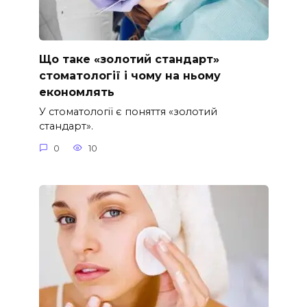
Що таке «золотий стандарт»
стоматології і чому на ньому
економлять
У стоматології є поняття «золотий
стандарт».
0
10