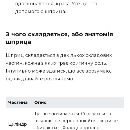
вдосконалення, краса. Усе це – за
допомогою шприца.
З чого складається, або анатомія
шприца
Шприц складається з декількох складових
частин, кожна з яких грає критичну роль.
Інтуїтивно може здатися, що все зрозуміло,
однак, давайте розглянемо:
Частина
Опис
Тут все починається. Слідкувати за
шкалою, не переповнюйте – літри не
Циліндр
збираються. Холоднокровно