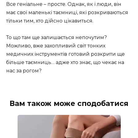
Все геніальне – просте. Однак, як і люди, він
має свої маленькі таємниці, які розкриваються
тільки тим, хто дійсно цікавиться.
То що там ще залишається непочутим?
Можливо, вже захопливий світ тонких
медичних інструментів готовий розкрити ще
більше таємниць… адже хто знає, що чекає на
нас за рогом?
Вам також може сподобатися