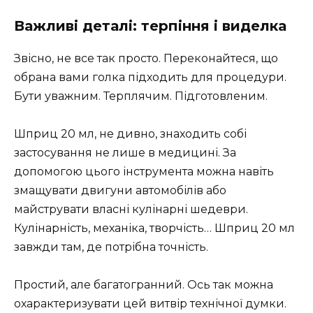
Важливі деталі: терпіння і виделка
Звісно, не все так просто. Переконайтеся, що
обрана вами голка підходить для процедури.
Бути уважним. Терплячим. Підготовленим.
Шприц 20 мл, не дивно, знаходить собі
застосування не лише в медицині. За
допомогою цього інструмента можна навіть
змащувати двигуни автомобілів або
майструвати власні кулінарні шедеври.
Кулінарність, механіка, творчість… Шприц 20 мл
завжди там, де потрібна точність.
Простий, але багатогранний. Ось так можна
охарактеризувати цей витвір технічної думки.