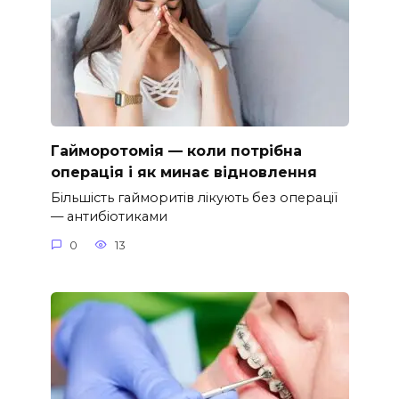
Гайморотомія — коли потрібна
операція і як минає відновлення
Більшість гайморитів лікують без операції
— антибіотиками
0
13