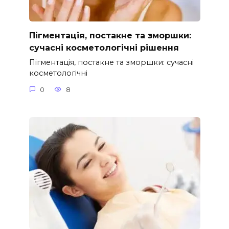
Пігментація, постакне та зморшки:
сучасні косметологічні рішення
Пігментація, постакне та зморшки: сучасні
косметологічні
0
8