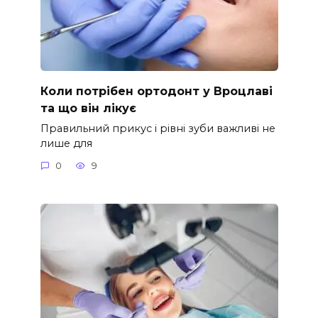
Коли потрібен ортодонт у Вроцлаві
та що він лікує
Правильний прикус і рівні зуби важливі не
лише для
0
9