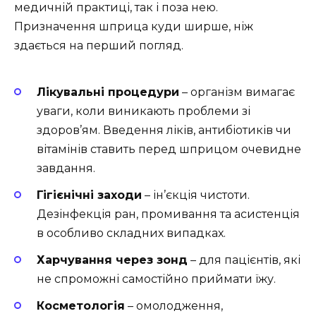
медичній практиці, так і поза нею.
Призначення шприца куди ширше, ніж
здається на перший погляд.
Лікувальні процедури
– організм вимагає
уваги, коли виникають проблеми зі
здоров’ям. Введення ліків, антибіотиків чи
вітамінів ставить перед шприцом очевидне
завдання.
Гігієнічні заходи
– ін’єкція чистоти.
Дезінфекція ран, промивання та асистенція
в особливо складних випадках.
Харчування через зонд
– для пацієнтів, які
не спроможні самостійно приймати їжу.
Косметологія
– омолодження,