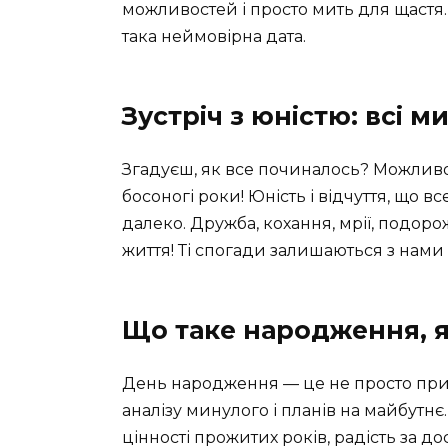
можливостей і просто мить для щастя. 
така неймовірна дата.
Зустріч з юністю: всі м
Згадуєш, як все починалось? Можливо, 
босоногі роки! Юність і відчуття, що в
далеко. Дружба, кохання, мрії, подоро
життя! Ті спогади залишаються з нами
Що таке народження, я
День народження — це не просто прив
аналізу минулого і планів на майбутн
цінності прожитих років, радість за до