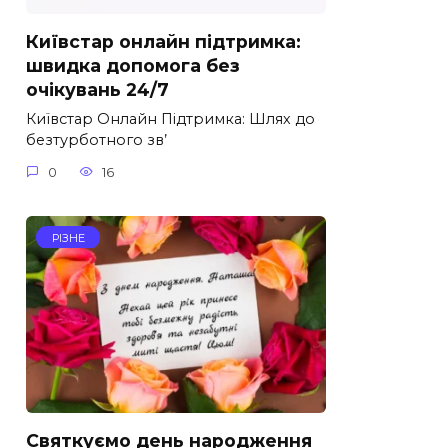
Київстар онлайн підтримка:
швидка допомога без
очікувань 24/7
Київстар Онлайн Підтримка: Шлях до
безтурботного зв’
0
16
РІЗНЕ
Святкуємо день народження