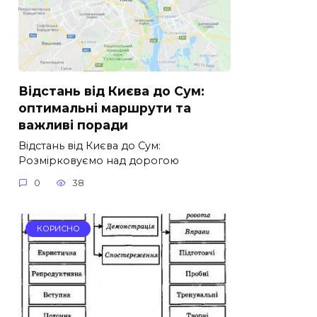
Відстань від Києва до Сум:
оптимальні маршрути та
важливі поради
Відстань від Києва до Сум:
Розмірковуємо над дорогою
0
38
КОРИСНО