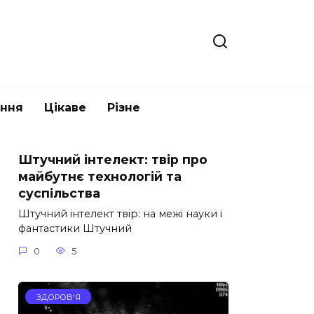
ання
Цікаве
Різне
Штучний інтелект: твір про
майбутнє технологій та
суспільства
Штучний інтелект твір: на межі науки і
фантастики Штучний
0
5
ЗДОРОВ'Я