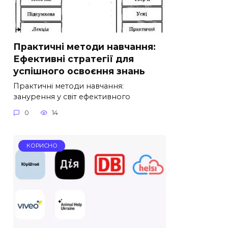
Практичні методи навчання:
Ефективні стратегії для
успішного освоєння знань
Практичні методи навчання:
занурення у світ ефективного
0
14
КОРИСНО