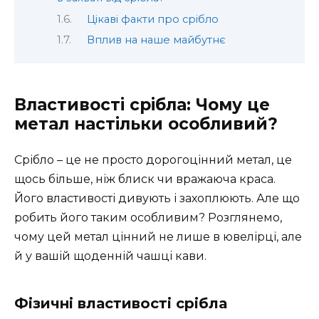
Цікаві факти про срібло
Вплив на наше майбутнє
Властивості срібла: Чому це
метал настільки особливий?
Срібло – це не просто дорогоцінний метал, це
щось більше, ніж блиск чи вражаюча краса.
Його властивості дивують і захоплюють. Але що
робить його таким особливим? Розглянемо,
чому цей метал цінний не лише в ювелірці, але
й у вашій щоденній чашці кави.
Фізичні властивості срібла