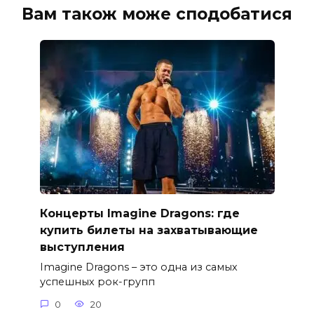
Вам також може сподобатися
Концерты Imagine Dragons: где
купить билеты на захватывающие
выступления
Imagine Dragons – это одна из самых
успешных рок-групп
0
20