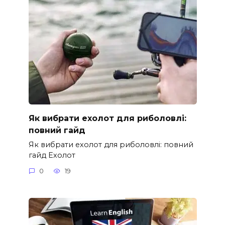
Як вибрати ехолот для риболовлі:
повний гайд
Як вибрати ехолот для риболовлі: повний
гайд Ехолот
0
19