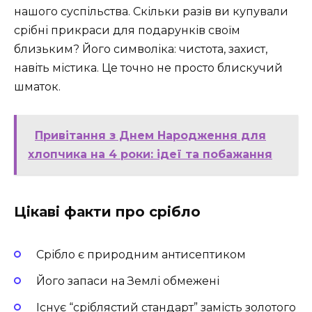
нашого суспільства. Скільки разів ви купували
срібні прикраси для подарунків своїм
близьким? Його символіка: чистота, захист,
навіть містика. Це точно не просто блискучий
шматок.
Привітання з Днем Народження для
хлопчика на 4 роки: ідеї та побажання
Цікаві факти про срібло
Срібло є природним антисептиком
Його запаси на Землі обмежені
Існує “сріблястий стандарт” замість золотого