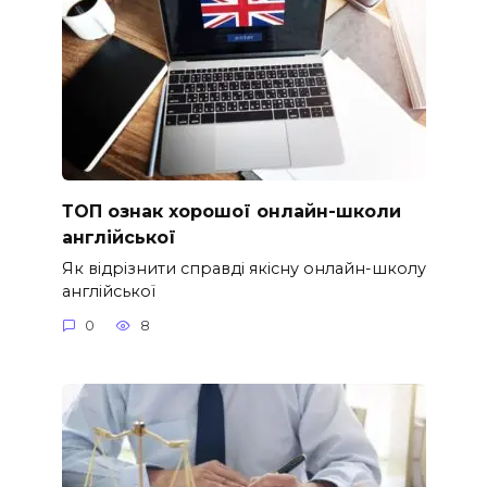
ТОП ознак хорошої онлайн-школи
англійської
Як відрізнити справді якісну онлайн-школу
англійської
0
8