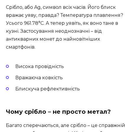
Срібло, або Ag, символ всіх часів. Його блиск
вражає уяву, правда? Температура плавлення?
Усього 961.78°C. А тепер уявіть, як воно тане в
кузні. Застосування неоднозначні – від
антикварних монет до найновітніших
смартфонів.
Висока провідність
Вражаюча ковкість
Блискуча рефлективність
Чому срібло – не просто метал?
Багато сперечаються, але срібло – це справжній