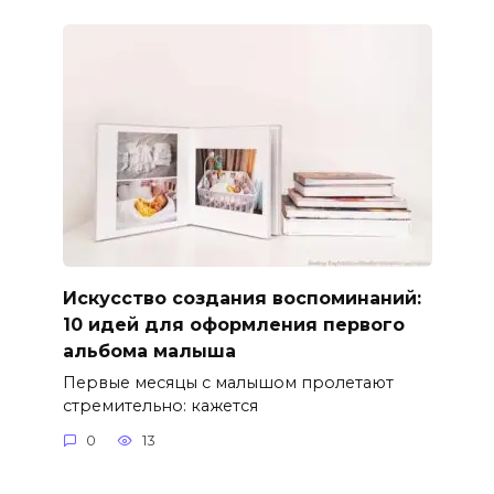
Искусство создания воспоминаний:
10 идей для оформления первого
альбома малыша
Первые месяцы с малышом пролетают
стремительно: кажется
0
13