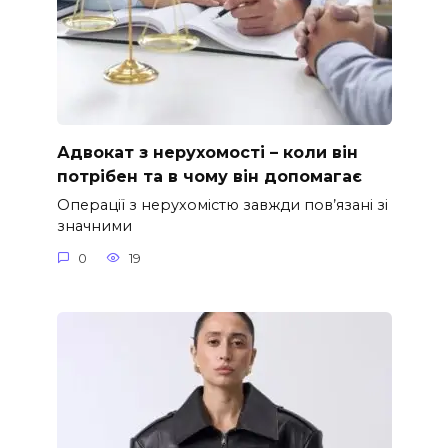
Адвокат з нерухомості – коли він
потрібен та в чому він допомагає
Операції з нерухомістю завжди пов’язані зі
значними
0
19