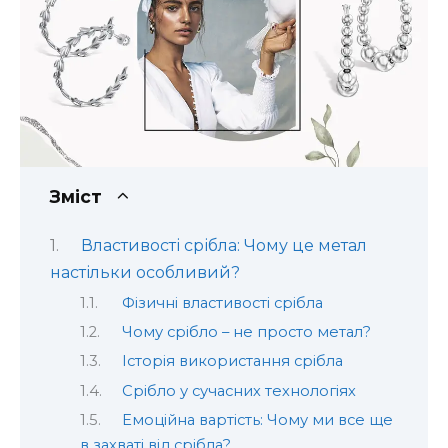
Зміст
Властивості срібла: Чому це метал
настільки особливий?
Фізичні властивості срібла
Чому срібло – не просто метал?
Історія використання срібла
Срібло у сучасних технологіях
Емоційна вартість: Чому ми все ще
в захваті від срібла?