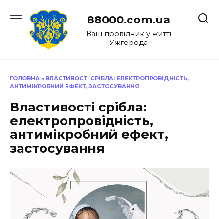
Перейти
до
88000.com.ua
вмісту
Ваш провідник у житті
Ужгорода
ГОЛОВНА
»
ВЛАСТИВОСТІ СРІБЛА: ЕЛЕКТРОПРОВІДНІСТЬ,
АНТИМІКРОБНИЙ ЕФЕКТ, ЗАСТОСУВАННЯ
Властивості срібла:
електропровідність,
антимікробний ефект,
застосування