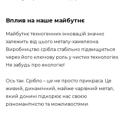
Вплив на наше майбутнє
Майбутнє техногенних інновацій значно
залежить від цього металу-хамелеона.
Виробництво срібла стабільно підвищується
через його ключову роль у чистих технологіях.
Не забудь про екологію!
Ось так. Срібло – це не просто прикраса. Це
живий, динамічний, майже чарівний метал,
який донині підкорює нас своєю
різноманітністю та можливостями.