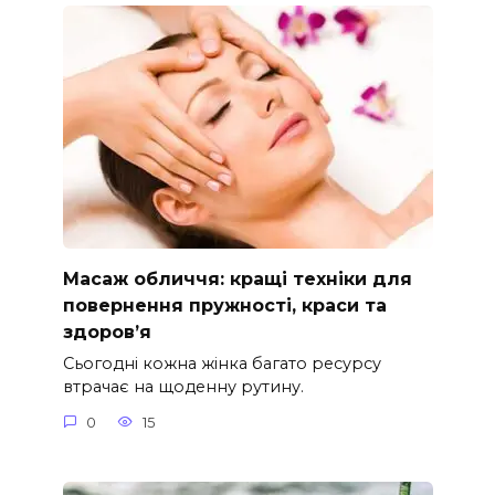
Масаж обличчя: кращі техніки для
повернення пружності, краси та
здоров’я
Сьогодні кожна жінка багато ресурсу
втрачає на щоденну рутину.
0
15