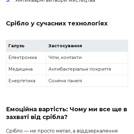
Антикварні витвори мистецтва
Срібло у сучасних технологіях
Галузь
Застосування
Електроніка
Чіпи, контакти
Медицина
Антибактеріальні покриття
Енергетика
Сонячні панелі
Емоційна вартість: Чому ми все ще в
захваті від срібла?
Срібло — не просто метал, а віддзеркалення