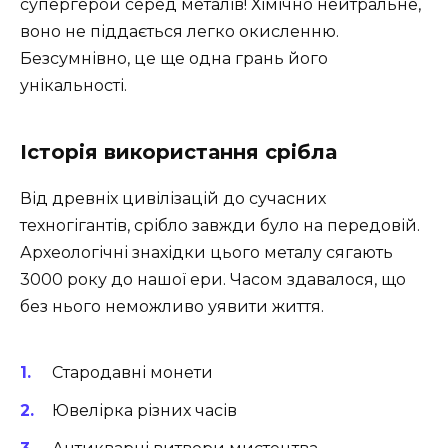
супергерой серед металів! Хімічно нейтральне,
воно не піддається легко окисленню.
Безсумнівно, це ще одна грань його
унікальності.
Історія використання срібла
Від древніх цивілізацій до сучасних
техногігантів, срібло завжди було на передовій.
Археологічні знахідки цього металу сягають
3000 року до нашої ери. Часом здавалося, що
без нього неможливо уявити життя.
Стародавні монети
Ювелірка різних часів