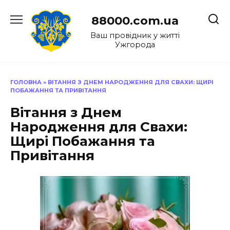
Перейти
до
88000.com.ua
вмісту
Ваш провідник у житті
Ужгорода
ГОЛОВНА
»
ВІТАННЯ З ДНЕМ НАРОДЖЕННЯ ДЛЯ СВАХИ: ЩИРІ
ПОБАЖАННЯ ТА ПРИВІТАННЯ
Вітання з Днем
Народження для Свахи:
Щирі Побажання та
Привітання