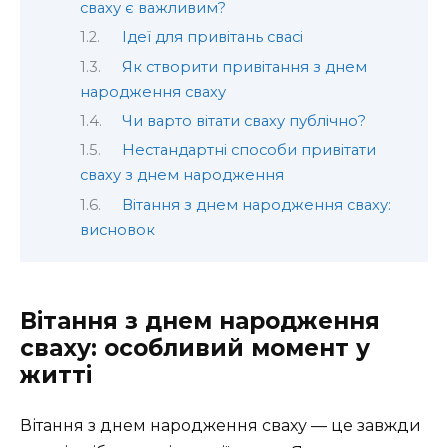
сваху є важливим?
Ідеї для привітань свасі
Як створити привітання з днем
народження сваху
Чи варто вітати сваху публічно?
Нестандартні способи привітати
сваху з днем народження
Вітання з днем народження сваху:
висновок
Вітання з днем народження
сваху: особливий момент у
житті
Вітання з днем народження сваху — це завжди