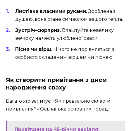
Листівка власними руками.
Зроблена з
душею, вона стане символом вашого тепла.
Зустріч-сюрприз.
Влаштуйте невелику
вечірку на честь улюбленої свахи.
Пісня чи вірш.
Нічого не порівняється з
особисто складеним віршем чи піснею.
Як створити привітання з днем
народження сваху
Багато хто запитує: «Як правильно скласти
привітання?» Ось кілька основних порад:
Привітання на 45-річчя весілля: