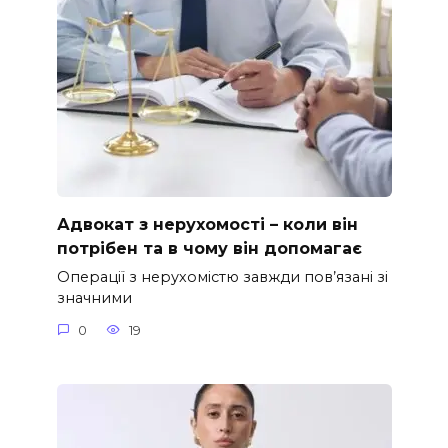
Адвокат з нерухомості – коли він
потрібен та в чому він допомагає
Операції з нерухомістю завжди пов’язані зі
значними
0
19