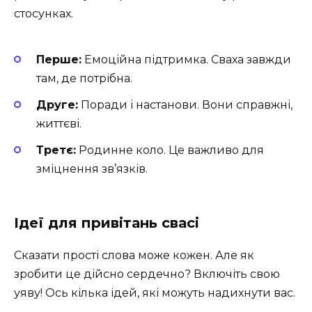
стосунках.
Перше:
Емоційна підтримка. Сваха завжди
там, де потрібна.
Друге:
Поради і настанови. Вони справжні,
життєві.
Третє:
Родинне коло. Це важливо для
зміцнення зв’язків.
Ідеї для привітань свасі
Сказати прості слова може кожен. Але як
зробити це дійсно сердечно? Включіть свою
уяву! Ось кілька ідей, які можуть надихнути вас.