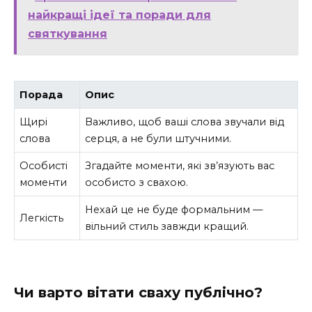
найкращі ідеї та поради для
святкування
Порада
Опис
Щирі
Важливо, щоб ваші слова звучали від
слова
серця, а не були штучними.
Особисті
Згадайте моменти, які зв’язують вас
моменти
особисто з свахою.
Нехай це не буде формальним —
Легкість
вільний стиль завжди кращий.
Чи варто вітати сваху публічно?