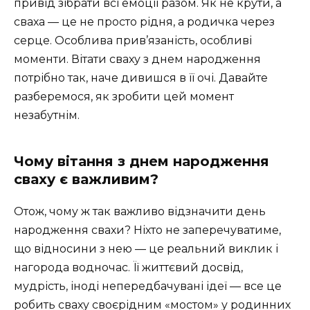
привід зібрати всі емоції разом. Як не крути, а
сваха — це не просто рідня, а родичка через
серце. Особлива прив’язаність, особливі
моменти. Вітати сваху з днем народження
потрібно так, наче дивишся в її очі. Давайте
разберемося, як зробити цей момент
незабутнім.
Чому вітання з днем народження
сваху є важливим?
Отож, чому ж так важливо відзначити день
народження свахи? Ніхто не заперечуватиме,
що відносини з нею — це реальний виклик і
нагорода водночас. Її життєвий досвід,
мудрість, іноді непередбачувані ідеї — все це
робить сваху своєрідним «мостом» у родинних