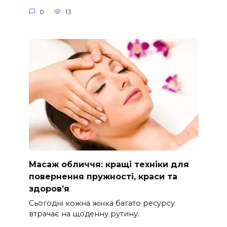
0
13
Масаж обличчя: кращі техніки для
повернення пружності, краси та
здоров’я
Сьогодні кожна жінка багато ресурсу
втрачає на щоденну рутину.