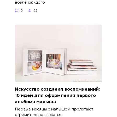
возле каждого
0
25
Искусство создания воспоминаний:
10 идей для оформления первого
альбома малыша
Первые месяцы с малышом пролетают
стремительно: кажется