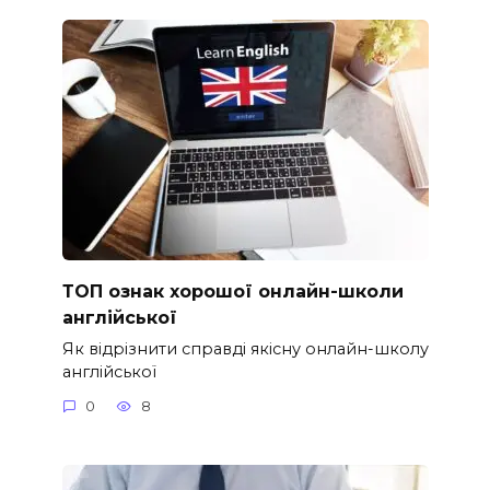
ТОП ознак хорошої онлайн-школи
англійської
Як відрізнити справді якісну онлайн-школу
англійської
0
8