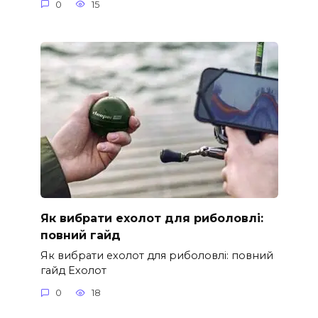
0
15
Як вибрати ехолот для риболовлі:
повний гайд
Як вибрати ехолот для риболовлі: повний
гайд Ехолот
0
18