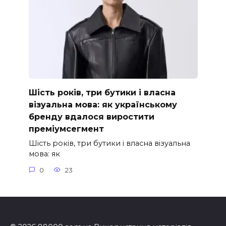
Шість років, три бутики і власна
візуальна мова: як українському
бренду вдалося виростити
преміумсегмент
Шість років, три бутики і власна візуальна
мова: як
0
23