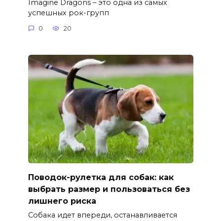
Imagine Dragons – это одна из самых
успешных рок-групп
0
20
Поводок-рулетка для собак: как
выбрать размер и пользоваться без
лишнего риска
Собака идет впереди, останавливается