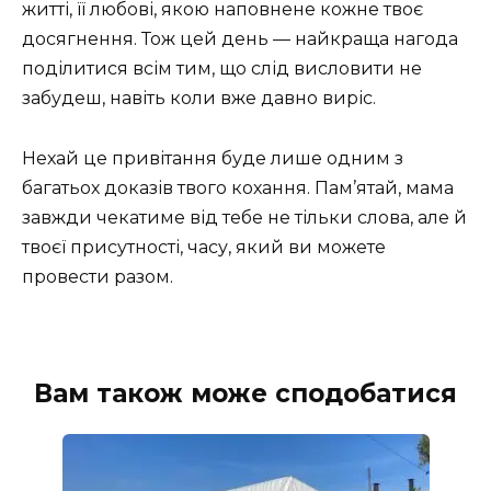
житті, її любові, якою наповнене кожне твоє
досягнення. Тож цей день — найкраща нагода
поділитися всім тим, що слід висловити не
забудеш, навіть коли вже давно виріс.
Нехай це привітання буде лише одним з
багатьох доказів твого кохання. Пам’ятай, мама
завжди чекатиме від тебе не тільки слова, але й
твоєї присутності, часу, який ви можете
провести разом.
Вам також може сподобатися