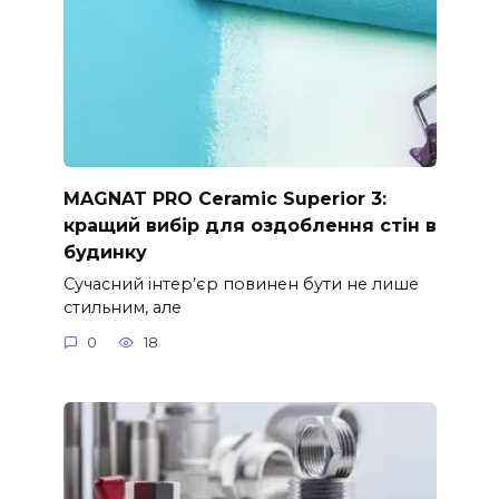
MAGNAT PRO Ceramic Superior 3:
кращий вибір для оздоблення стін в
будинку
Сучасний інтер’єр повинен бути не лише
стильним, але
0
18