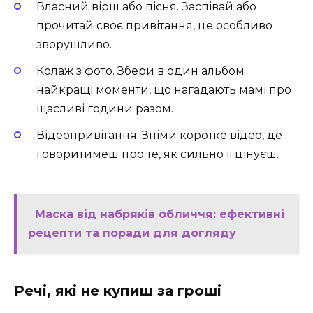
Власний вірш або пісня. Заспівай або
прочитай своє привітання, це особливо
зворушливо.
Колаж з фото. Збери в один альбом
найкращі моменти, що нагадають мамі про
щасливі години разом.
Відеопривітання. Зніми коротке відео, де
говоритимеш про те, як сильно її цінуєш.
Маска від набряків обличчя: ефективні
рецепти та поради для догляду
Речі, які не купиш за гроші