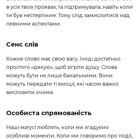
в усіх твоїх проявах, та підтримувала, навіть коли
ти був нестерпним. Тому слід замислитися над
певними аспектами.
Сенс слів
Кожне слово має свою вагу. Іноді достатньо
простого «дякую», щоб зігріти душу. Слова
можуть бути не лише банальними. Вони
можуть передати ті емоції, які часом важко
висловити очима.
Особиста спрямованість
Наші матусі люблять, коли ми згадуємо
особливі моменти. Коли ми говоримо про події,