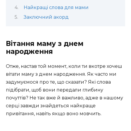
Найкращі слова для мами
Заключний акорд
Вітання маму з днем
народження
Отже, настав той момент, коли ти вкотре хочеш
вітати маму з днем народження. Як часто ми
задумуємося про те, що сказати? Які слова
підібрати, щоб вони передали глибину
почуттів? Не так вже й важливо, адже в нашому
серці завжди знайдеться найкраще
привітання, навіть якщо воно мовчить.