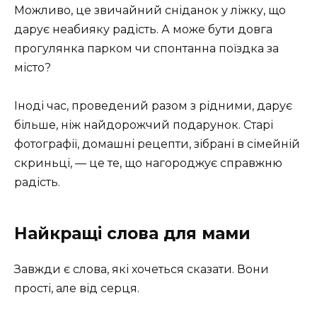
Можливо, це звичайний сніданок у ліжку, що
дарує неабияку радість. А може бути довга
прогулянка парком чи спонтанна поїздка за
місто?
Іноді час, проведений разом з рідними, дарує
більше, ніж найдорожчий подарунок. Старі
фотографії, домашні рецепти, зібрані в сімейній
скриньці, — це те, що нагороджує справжню
радість.
Найкращі слова для мами
Завжди є слова, які хочеться сказати. Вони
прості, але від серця.