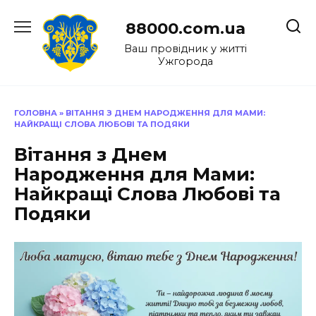
Перейти
до
88000.com.ua
вмісту
Ваш провідник у житті
Ужгорода
ГОЛОВНА
»
ВІТАННЯ З ДНЕМ НАРОДЖЕННЯ ДЛЯ МАМИ:
НАЙКРАЩІ СЛОВА ЛЮБОВІ ТА ПОДЯКИ
Вітання з Днем
Народження для Мами:
Найкращі Слова Любові та
Подяки