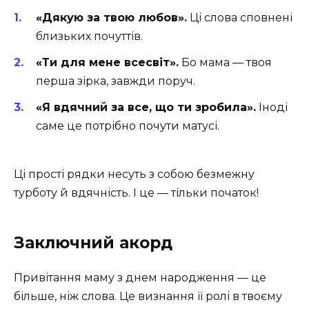
«Дякую за твою любов».
Ці слова сповнені
близьких почуттів.
«Ти для мене всесвіт».
Бо мама — твоя
перша зірка, завжди поруч.
«Я вдячний за все, що ти зробила».
Іноді
саме це потрібно почути матусі.
Ці прості рядки несуть з собою безмежну
турботу й вдячність. І це — тільки початок!
Заключний акорд
Привітання маму з днем народження — це
більше, ніж слова. Це визнання її ролі в твоєму