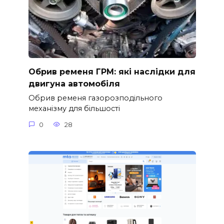
Обрив ременя ГРМ: які наслідки для
двигуна автомобіля
Обрив ременя газорозподільного
механізму для більшості
0
28