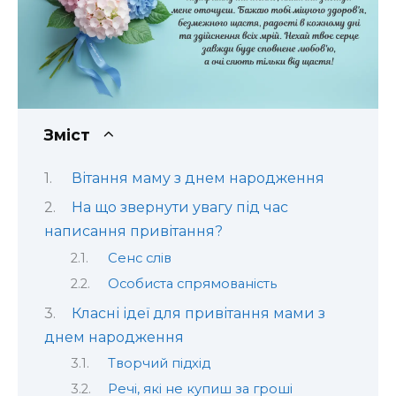
Зміст
Вітання маму з днем народження
На що звернути увагу під час
написання привітання?
Сенс слів
Особиста спрямованість
Класні ідеї для привітання мами з
днем народження
Творчий підхід
Речі, які не купиш за гроші