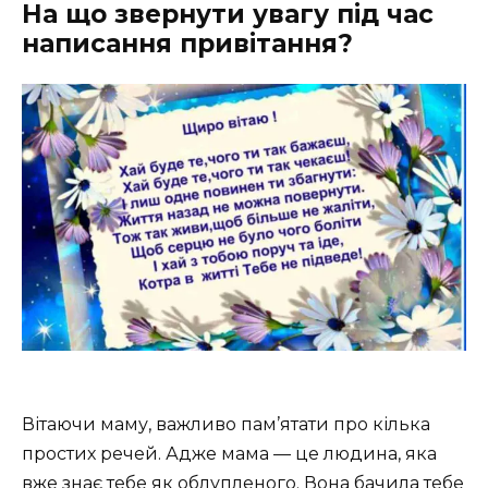
На що звернути увагу під час
написання привітання?
Вітаючи маму, важливо пам’ятати про кілька
простих речей. Адже мама — це людина, яка
вже знає тебе як облупленого. Вона бачила тебе