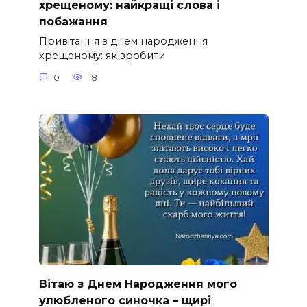
хрещеному: найкращі слова і
побажання
Привітання з днем народження
хрещеному: як зробити
0
18
Вітаю з Днем Народження мого
улюбленого синочка – щирі