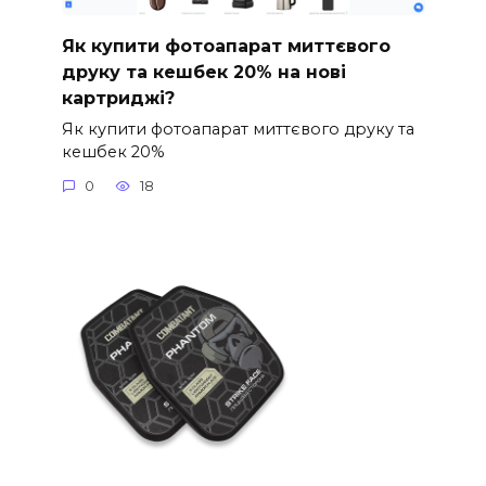
Як купити фотоапарат миттєвого
друку та кешбек 20% на нові
картриджі?
Як купити фотоапарат миттєвого друку та
кешбек 20%
0
18