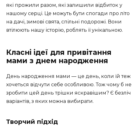
які прожили разом, які залишили відбиток у
нашому серці. Це можуть бути спогади про літо
на дачі, зимові свята, спільні подорожі. Вони
втілюють нашу історію, роблять її унікальною.
Класні ідеї для привітання
мами з днем народження
День народження мами — це день, коли їй теж
хочеться відчути себе особливою. Тож чому б не
зробити цей день трішки яскравішим? Є безліч
варіантів, з яких можна вибирати.
Творчий підхід