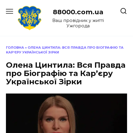
Перейти
до
88000.com.ua
вмісту
Ваш провідник у житті
Ужгорода
ГОЛОВНА
»
ОЛЕНА ЦИНТИЛА: ВСЯ ПРАВДА ПРО БІОГРАФІЮ ТА
КАР’ЄРУ УКРАЇНСЬКОЇ ЗІРКИ
Олена Цинтила: Вся Правда
про Біографію та Кар’єру
Української Зірки