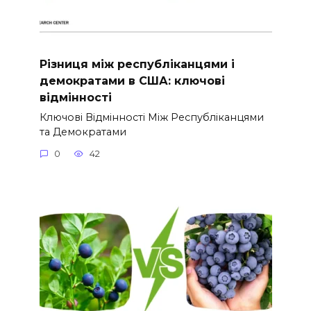
Різниця між республіканцями і
демократами в США: ключові
відмінності
Ключові Відмінності Між Республіканцями
та Демократами
0
42