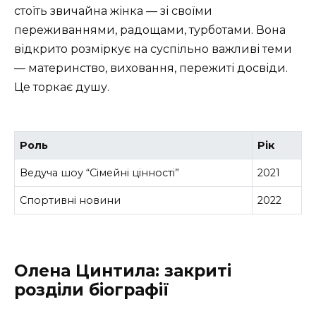
стоїть звичайна жінка — зі своїми
переживаннями, радощами, турботами. Вона
відкрито розміркує на суспільно важливі теми
— материнство, виховання, пережиті досвіди.
Це торкає душу.
Роль
Рік
Ведуча шоу “Сімейні цінності”
2021
Спортивні новини
2022
Олена Цинтила: закриті
розділи біографії