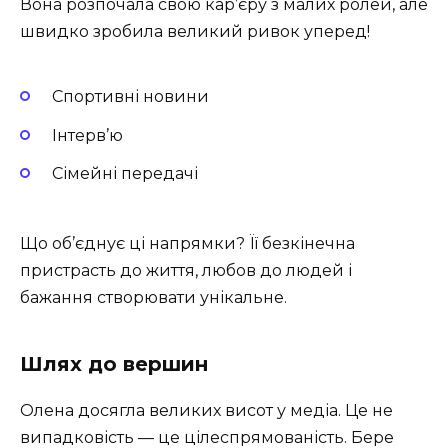
Вона розпочала свою кар’єру з малих ролей, але
швидко зробила великий ривок уперед!
Спортивні новини
Інтерв’ю
Сімейні передачі
Що об’єднує ці напрямки? Її безкінечна
пристрасть до життя, любов до людей і
бажання створювати унікальне.
Шлях до вершин
Олена досягла великих висот у медіа. Це не
випадковість — це цілеспрямованість. Бере