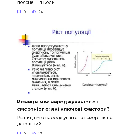
пояснення Коли
0
24
Різниця між народжуваністю і
смертністю: які ключові фактори?
Різниця між народжуваністю і смертністю:
детальний
0
13