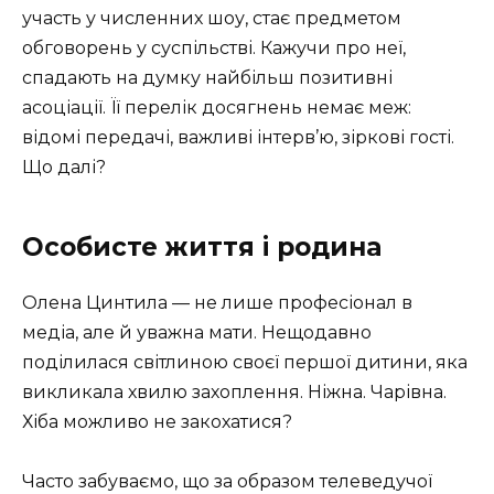
участь у численних шоу, стає предметом
обговорень у суспільстві. Кажучи про неї,
спадають на думку найбільш позитивні
асоціації. Її перелік досягнень немає меж:
відомі передачі, важливі інтерв’ю, зіркові гості.
Що далі?
Особисте життя і родина
Олена Цинтила — не лише професіонал в
медіа, але й уважна мати. Нещодавно
поділилася світлиною своєї першої дитини, яка
викликала хвилю захоплення. Ніжна. Чарівна.
Хіба можливо не закохатися?
Часто забуваємо, що за образом телеведучої