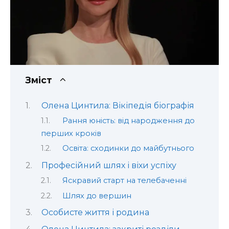
Зміст
Олена Цинтила: Вікіпедія біографія
Рання юність: від народження до
перших кроків
Освіта: сходинки до майбутнього
Професійний шлях і віхи успіху
Яскравий старт на телебаченні
Шлях до вершин
Особисте життя і родина