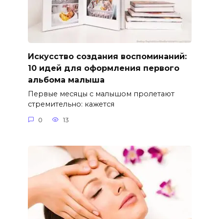
Искусство создания воспоминаний:
10 идей для оформления первого
альбома малыша
Первые месяцы с малышом пролетают
стремительно: кажется
0
13