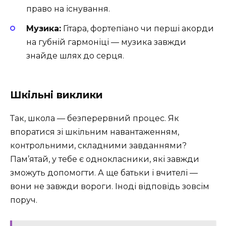
право на існування.
Музика:
Гітара, фортепіано чи перші акорди
на губній гармоніці — музика завжди
знайде шлях до серця.
Шкільні виклики
Так, школа — безперервний процес. Як
впоратися зі шкільним навантаженням,
контрольними, складними завданнями?
Пам’ятай, у тебе є однокласники, які завжди
зможуть допомогти. А ще батьки і вчителі —
вони не завжди вороги. Іноді відповідь зовсім
поруч.