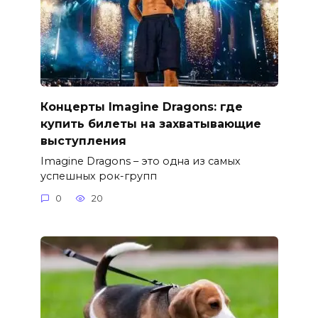
Концерты Imagine Dragons: где
купить билеты на захватывающие
выступления
Imagine Dragons – это одна из самых
успешных рок-групп
0
20