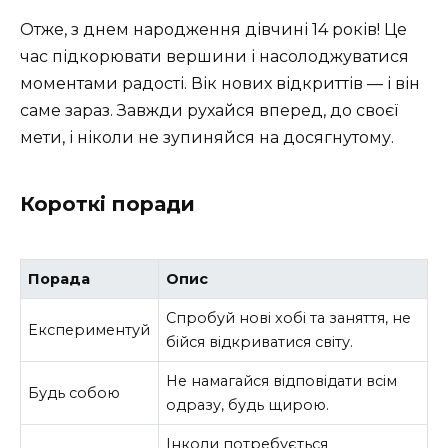
Отже, з днем народження дівчині 14 років! Це
час підкорювати вершини і насолоджуватися
моментами радості. Вік нових відкриттів — і він
саме зараз. Завжди рухайся вперед, до своєї
мети, і ніколи не зупиняйся на досягнутому.
Короткі поради
Порада
Опис
Спробуй нові хобі та заняття, не
Експериментуй
бійся відкриватися світу.
Не намагайся відповідати всім
Будь собою
одразу, будь щирою.
Інколи потребується