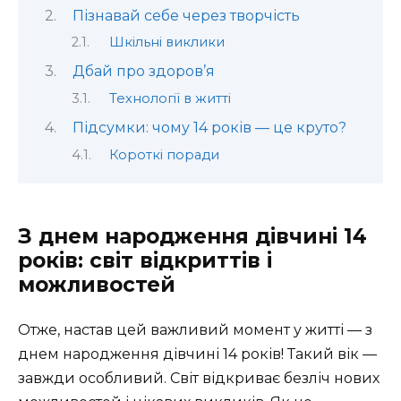
Пізнавай себе через творчість
Шкільні виклики
Дбай про здоров’я
Технології в житті
Підсумки: чому 14 років — це круто?
Короткі поради
З днем народження дівчині 14
років: світ відкриттів і
можливостей
Отже, настав цей важливий момент у житті — з
днем народження дівчині 14 років! Такий вік —
завжди особливий. Світ відкриває безліч нових