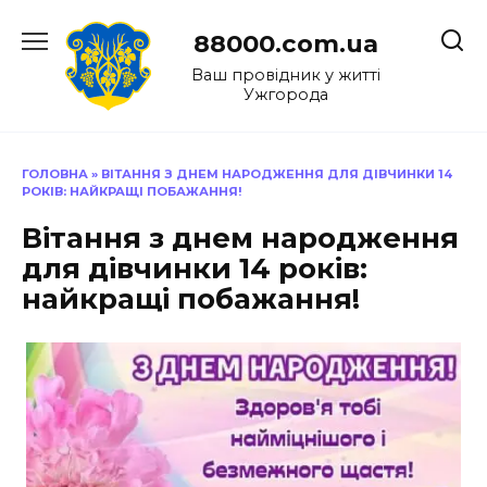
Перейти
до
88000.com.ua
вмісту
Ваш провідник у житті
Ужгорода
ГОЛОВНА
»
ВІТАННЯ З ДНЕМ НАРОДЖЕННЯ ДЛЯ ДІВЧИНКИ 14
РОКІВ: НАЙКРАЩІ ПОБАЖАННЯ!
Вітання з днем народження
для дівчинки 14 років:
найкращі побажання!