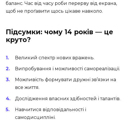
баланс. Час від часу роби перерву від екрана,
щоб не проґавити щось цікаве навколо.
Підсумки: чому 14 років — це
круто?
Великий спектр нових вражень.
Випробування і можливості самореалізації.
Можливість формувати дружні зв’язки на
все життя.
Дослідження власних здібностей і талантів.
Навчитися відповідальності і
самодисципліні.