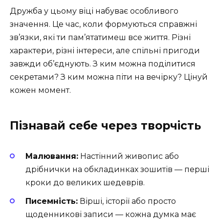
Дружба у цьому віці набуває особливого
значення. Це час, коли формуються справжні
зв’язки, які ти пам’ятатимеш все життя. Різні
характери, різні інтереси, але спільні пригоди
завжди об’єднують. З ким можна поділитися
секретами? З ким можна піти на вечірку? Цінуй
кожен момент.
Пізнавай себе через творчість
Малювання:
Настінний живопис або
дрібнички на обкладинках зошитів — перші
кроки до великих шедеврів.
Писемність:
Вірші, історії або просто
щоденникові записи — кожна думка має