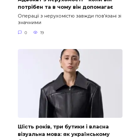
потрібен та в чому він допомагає
Операції з нерухомістю завжди пов’язані зі
значними
0
19
Шість років, три бутики і власна
візуальна мова: як українському