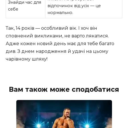
Знайди час для
відпочинок від усіх — це
себе
нормально.
Так, 14 років — особливий вік. І хоч він
сповнений викликами, не варто лякатися.
Адже кожен новий день має для тебе багато
див. З днем народження й удачі на цьому
чарівному шляху!
Вам також може сподобатися