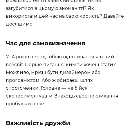
можливостей і цікавих викликів. Як не
загубитися в цьому різноманітті? Як
використати цей час на свою користь? Давайте
дослідимо.
Час для самовизначення
У 14 років перед тобою відкривається цілий
всесвіт. Перше питання: ким ти хочеш стати?
Можливо, мрієш бути дизайнером або
програмістом. Або ж обираєш шлях
спортсменки. Головне — не бійся
експериментувати. Знаходь своє покликання,
пробуючи нове.
Важливість дружби