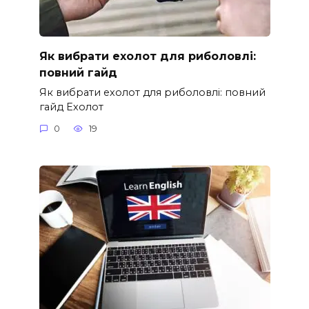
Як вибрати ехолот для риболовлі:
повний гайд
Як вибрати ехолот для риболовлі: повний
гайд Ехолот
0
19