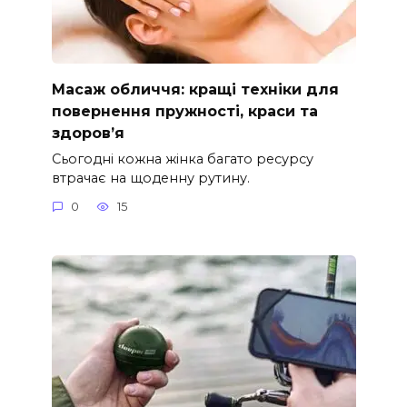
Масаж обличчя: кращі техніки для
повернення пружності, краси та
здоров’я
Сьогодні кожна жінка багато ресурсу
втрачає на щоденну рутину.
0
15