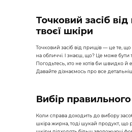
Точковий засіб від
твоєї шкіри
Точковий засіб від прищів — це те, що
на обличчі. І знаєш, що? Це може бути
Погодьтесь, хто не хотів би швидко 
Давайте дізнаємось про все детальніш
Вибір правильного
Коли справа доходить до вибору засоб
шкіра жирна, тоді шукай продукт, що 
шкіри підходять більш зволожуючі фо