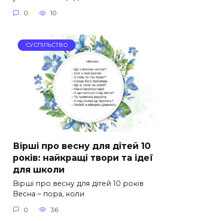
0
10
СУСПІЛЬСТВО
Вірші про весну для дітей 10
років: найкращі твори та ідеї
для школи
Вірші про весну для дітей 10 років
Весна – пора, коли
0
36