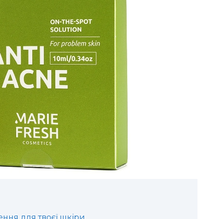
ення для твоєї шкіри