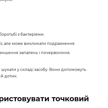
боротьбі з бактеріями.
рії, але може викликати подразнення.
меншення запалень і почервоніння.
 шукати у складі засобу. Вони допоможуть
й дотик.
ристовувати точковий