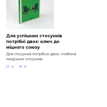
Для успішних стосунків
потрібні двоє: ключ до
міцного союзу
Для стосунків потрібно двоє: глибина
людських стосунків
0
9