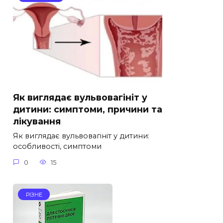
Як виглядає вульвовагініт у
дитини: симптоми, причини та
лікування
Як виглядає вульвовагініт у дитини:
особливості, симптоми
0
15
РІЗНЕ