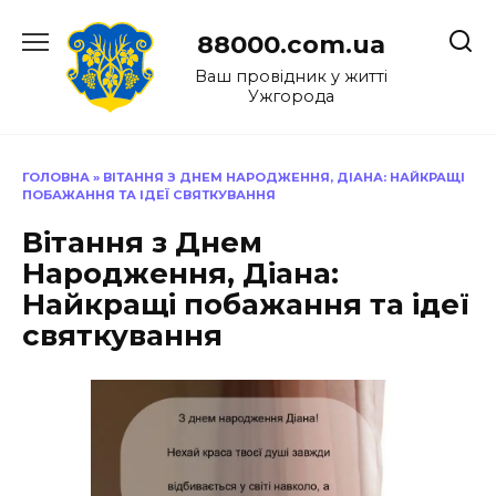
Перейти
до
88000.com.ua
вмісту
Ваш провідник у житті
Ужгорода
ГОЛОВНА
»
ВІТАННЯ З ДНЕМ НАРОДЖЕННЯ, ДІАНА: НАЙКРАЩІ
ПОБАЖАННЯ ТА ІДЕЇ СВЯТКУВАННЯ
Вітання з Днем
Народження, Діана:
Найкращі побажання та ідеї
святкування