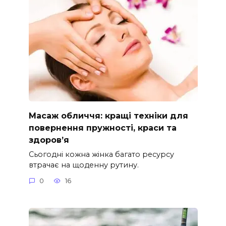
Масаж обличчя: кращі техніки для
повернення пружності, краси та
здоров’я
Сьогодні кожна жінка багато ресурсу
втрачає на щоденну рутину.
0
16