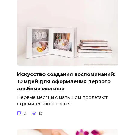
Искусство создания воспоминаний:
10 идей для оформления первого
альбома малыша
Первые месяцы с малышом пролетают
стремительно: кажется
0
13