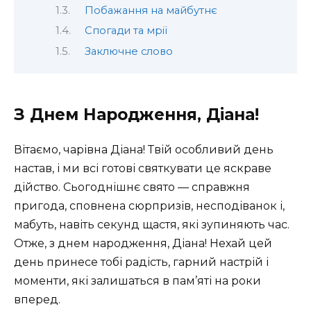
Побажання на майбутнє
Спогади та мрії
Заключне слово
З Днем Народження, Діана!
Вітаємо, чарівна Діана! Твій особливий день
настав, і ми всі готові святкувати це яскраве
дійство. Сьогоднішнє свято — справжня
пригода, сповнена сюрпризів, несподіванок і,
мабуть, навіть секунд щастя, які зупиняють час.
Отже, з днем народження, Діана! Нехай цей
день принесе тобі радість, гарний настрій і
моменти, які залишаться в пам’яті на роки
вперед.