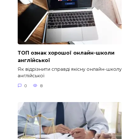
ТОП ознак хорошої онлайн-школи
англійської
Як відрізнити справді якісну онлайн-школу
англійської
0
8