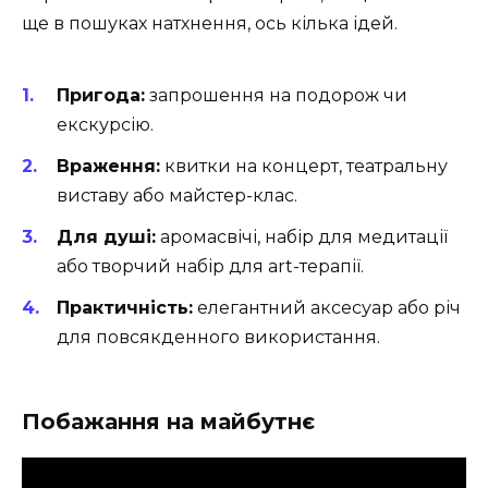
ще в пошуках натхнення, ось кілька ідей.
Пригода:
запрошення на подорож чи
екскурсію.
Враження:
квитки на концерт, театральну
виставу або майстер-клас.
Для душі:
аромасвічі, набір для медитації
або творчий набір для art-терапії.
Практичність:
елегантний аксесуар або річ
для повсякденного використання.
Побажання на майбутнє