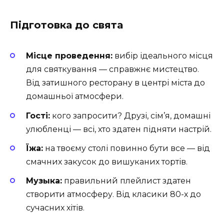
Підготовка до свята
Місце проведення:
вибір ідеального місця
для святкування — справжнє мистецтво.
Від затишного ресторану в центрі міста до
домашньої атмосфери.
Гості:
кого запросити? Друзі, сім’я, домашні
улюбленці — всі, хто здатен підняти настрій.
Їжа:
на твоєму столі повинно бути все — від
смачних закусок до вишуканих тортів.
Музыка:
правильний плейлист здатен
створити атмосферу. Від класики 80-х до
сучасних хітів.