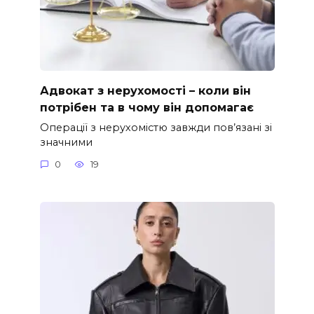
Адвокат з нерухомості – коли він
потрібен та в чому він допомагає
Операції з нерухомістю завжди пов’язані зі
значними
0
19