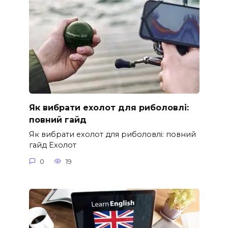
Як вибрати ехолот для риболовлі:
повний гайд
Як вибрати ехолот для риболовлі: повний
гайд Ехолот
0
19