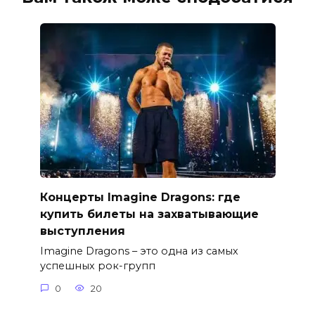
Концерты Imagine Dragons: где
купить билеты на захватывающие
выступления
Imagine Dragons – это одна из самых
успешных рок-групп
0
20