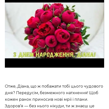
Отже, Діана, що ж побажати тобі цього чудового
дня? Передусім, безмежного натхнення! Щоб
кожен ранок приносив нові мрії і плани.
Здоров’я — без нього нікуди, ти ж знаєш це