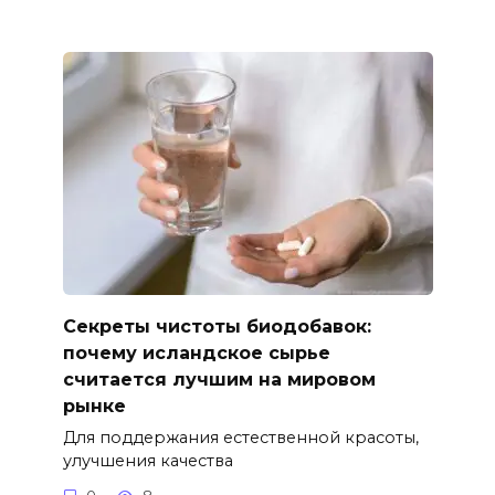
Секреты чистоты биодобавок:
почему исландское сырье
считается лучшим на мировом
рынке
Для поддержания естественной красоты,
улучшения качества