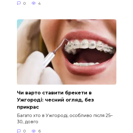
0
4
Чи варто ставити брекети в
Ужгороді: чесний огляд, без
прикрас
Багато хто в Ужгороді, особливо після 25–
30, довго
0
6