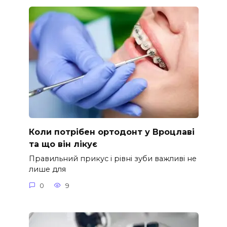
Коли потрібен ортодонт у Вроцлаві
та що він лікує
Правильний прикус і рівні зуби важливі не
лише для
0
9