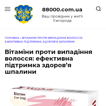
Перейти
до
88000.com.ua
вмісту
Ваш провідник у житті
Ужгорода
ГОЛОВНА
»
ВІТАМІНИ ПРОТИ ВИПАДІННЯ ВОЛОССЯ:
ЕФЕКТИВНА ПІДТРИМКА ЗДОРОВ’Я ШПАЛИНИ
Вітаміни проти випадіння
волосся: ефективна
підтримка здоров’я
шпалини