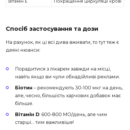
Вітамін E
Покращення циркуляції крові
Спосіб застосування та дози
На рахунок, як ці всі дива вживати, то тут теж є
деякі нюанси:
Порадитися з лікарем завжди на місці,
навіть якщо ви чули обнадійливі реклами.
Біотин
– рекомендують 30-100 мкг на день,
але, чесно, більшість харчових добавок має
більше.
Вітамін D
: 600-800 МО/день, але чим
старші… тим важливіше!