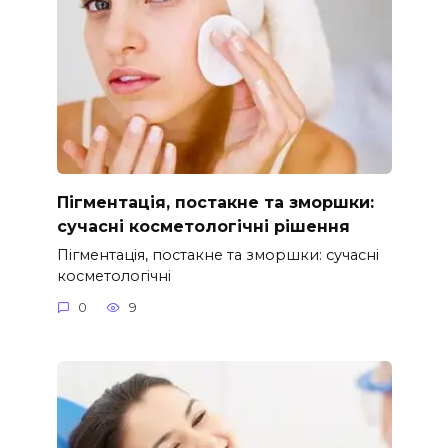
Пігментація, постакне та зморшки:
сучасні косметологічні рішення
Пігментація, постакне та зморшки: сучасні
косметологічні
0
9