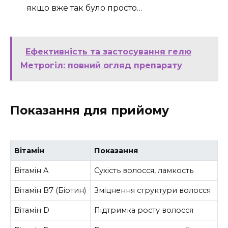
якщо вже так було просто…
Ефективність та застосування гелю
Метрогіл: повний огляд препарату
Показання для прийому
Вітамін
Показання
Вітамін A
Сухість волосся, ламкость
Вітамін B7 (Біотин)
Зміцнення структури волосся
Вітамін D
Підтримка росту волосся