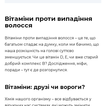
Вітаміни проти випадіння
волосся
Вітаміни проти випадіння волосся – це те, що
багатьом спадає на думку, коли ми бачимо, що
наша розкішність на голові суттєво
зменшується. Чи це вітамін D, E, чи вже старий
добрий комплекс B? Дослідження, міфи,
поради – тут є де розгорнутися.
Вітаміни: друзі чи вороги?
Хімія нашого організму – все відбувається у
віруючих нас системах, які можуть змінити