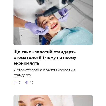
Що таке «золотий стандарт»
стоматології і чому на ньому
економлять
У стоматології є поняття «золотий
стандарт».
0
10