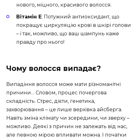
нового, міцного, красивого волосся.
Вітамін E
: Потужний антиоксидант, що
покращує циркуляцію крові в шкірі голови
– і так, можливо, що ваш шампунь каже
правду про нього!
Чому волосся випадає?
Випадіння волосся може мати різноманітні
причини… Словом, процес почергова
складність. Стрес, дієти, генетика,
захворювання – це лише верхівка айсберга.
Навіть зміна клімату чи зсередини, чи зверху –
можливо. Деякі з причин не залежать від нас,
але певною мірою впливати можна. І початки