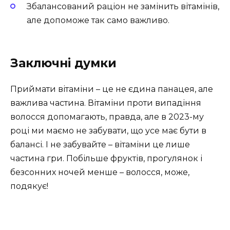
Збалансований раціон не замінить вітамінів,
але допоможе так само важливо.
Заключні думки
Приймати вітаміни – це не єдина панацея, але
важлива частина. Вітаміни проти випадіння
волосся допомагають, правда, але в 2023-му
році ми маємо не забувати, що усе має бути в
балансі. І не забувайте – вітаміни це лише
частина гри. Побільше фруктів, прогулянок і
безсонних ночей менше – волосся, може,
подякує!