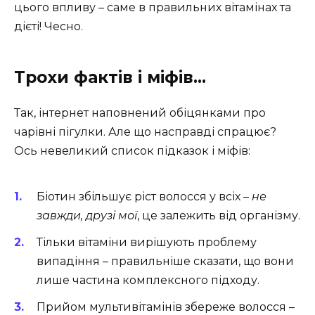
цього впливу – саме в правильних вітамінах та
дієті! Чесно.
Трохи фактів і міфів…
Так, інтернет наповнений обіцянками про
чарівні пігулки. Але що насправді спрацює?
Ось невеликий список підказок і міфів:
Біотин збільшує ріст волосся у всіх –
не
завжди, друзі мої
, це залежить від організму.
Тільки вітаміни вирішують проблему
випадіння – правильніше сказати, що вони
лише частина комплексного підходу.
Прийом мультивітамінів збереже волосся –