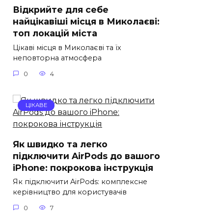
Відкрийте для себе
найцікавіші місця в Миколаєві:
топ локацій міста
Цікаві місця в Миколаєві та їх
неповторна атмосфера
0
4
ЦІКАВЕ
Як швидко та легко
підключити AirPods до вашого
iPhone: покрокова інструкція
Як підключити AirPods: комплексне
керівництво для користувачів
0
7