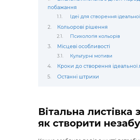
побажання
Ідеї для створення ідеальної
Кольорові рішення
Психологія кольорів
Місцеві особливості
Культурні мотиви
Кроки до створення ідеальної 
Останні штрихи
Вітальна листівка
як створити незаб