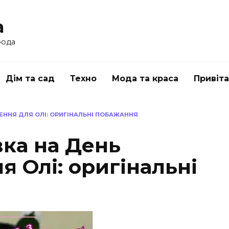
a
рода
Дім та сад
Техно
Мода та краса
Привіт
ЕННЯ ДЛЯ ОЛІ: ОРИГІНАЛЬНІ ПОБАЖАННЯ
вка на День
 Олі: оригінальні