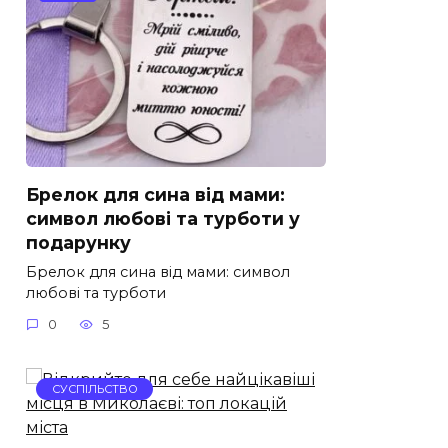
Брелок для сина від мами:
символ любові та турботи у
подарунку
Брелок для сина від мами: символ
любові та турботи
0
5
СУСПІЛЬСТВО