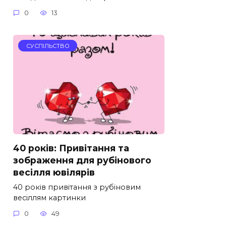
0
13
СУСПІЛЬСТВО
40 років: Привітання та
зображення для рубінового
весілля ювілярів
40 років привітання з рубіновим
весіллям картинки
0
49