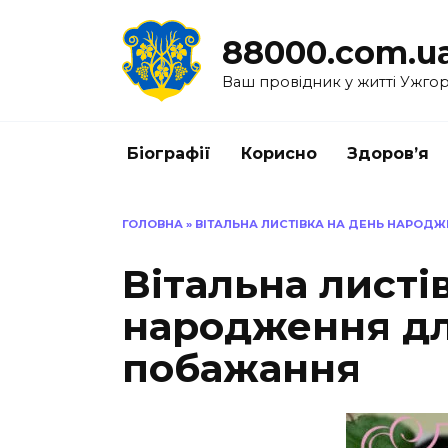
Перейти
до
88000.com.u
вмісту
Ваш провідник у житті Ужго
Біографії
Корисно
Здоров’я
ГОЛОВНА
»
ВІТАЛЬНА ЛИСТІВКА НА ДЕНЬ НАРОДЖ
Вітальна листі
народження для
побажання