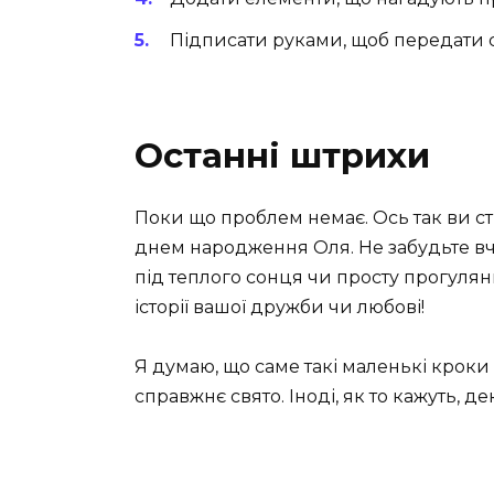
Підписати руками, щоб передати 
Останні штрихи
Поки що проблем немає. Ось так ви ст
днем народження Оля. Не забудьте вча
під теплого сонця чи просту прогуля
історії вашої дружби чи любові!
Я думаю, що саме такі маленькі кро
справжнє свято. Іноді, як то кажуть, де