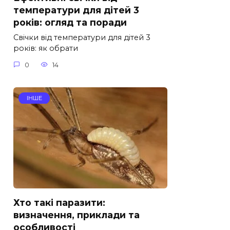
температури для дітей 3
років: огляд та поради
Свічки від температури для дітей 3
років: як обрати
0
14
ІНШЕ
Хто такі паразити:
визначення, приклади та
особливості