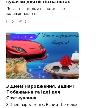
кусачки для нігтів на ногах
Догляд за нігтями на ногах часто
залишається в тіні
0
5
СУСПІЛЬСТВО
З Днем Народження, Вадим!
Побажання та Ідеї для
Святкування
З Днем народження, Вадим! Що може