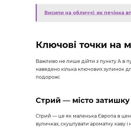
Висипи на обличчі: як печінка в
Ключові точки на 
Важливо не лише дійти з пункту А в п
наведено кілька ключових зупинок для
подорожі.
Стрий — місто затишку 
Стрий — це як маленька Європа в цент
вуличках, скуштувати ароматну каву і