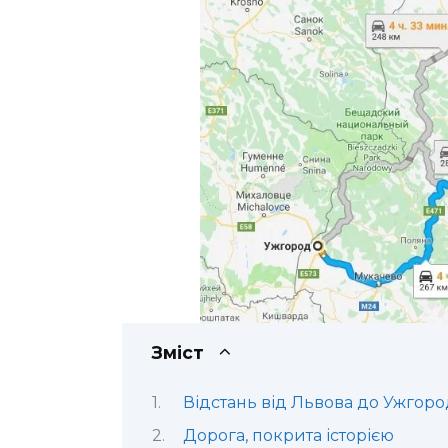
Зміст
Відстань від Львова до Ужгоро
Дорога, покрита історією