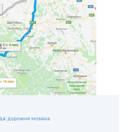
да: дорожня мозаїка