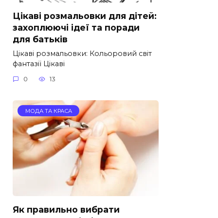
Цікаві розмальовки для дітей:
захоплюючі ідеї та поради
для батьків
Цікаві розмальовки: Кольоровий світ
фантазії Цікаві
0
13
МОДА ТА КРАСА
Як правильно вибрати