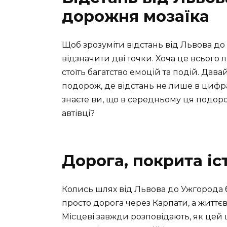
дорожня мозаїка
Щоб зрозуміти відстань від Львова до
відзначити дві точки. Хоча це всього
стоїть багатство емоцій та подій. Дав
подорож, де відстань не лише в цифрах
знаєте ви, що в середньому ця подор
автівці?
Дорога, покрита іс
Колись шлях від Львова до Ужгорода 
просто дорога через Карпати, а життєва
Місцеві завжди розповідають, як цей 