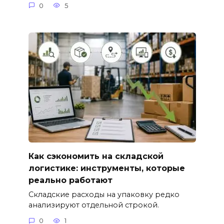
0
5
Как сэкономить на складской
логистике: инструменты, которые
реально работают
Складские расходы на упаковку редко
анализируют отдельной строкой.
0
1