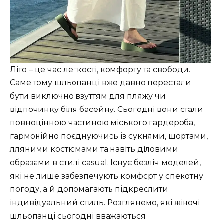
Літо – це час легкості, комфорту та свободи.
Саме тому шльопанці вже давно перестали
бути виключно взуттям для пляжу чи
відпочинку біля басейну. Сьогодні вони стали
повноцінною частиною міського гардероба,
гармонійно поєднуючись із сукнями, шортами,
лляними костюмами та навіть діловими
образами в стилі casual. Існує безліч моделей,
які не лише забезпечують комфорт у спекотну
погоду, а й допомагають підкреслити
індивідуальний стиль. Розглянемо, які жіночі
шльопанці сьогодні вважаються