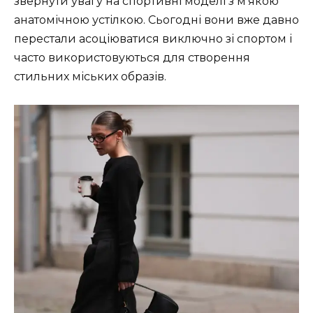
звернути увагу на спортивні моделі з м’якою
анатомічною устілкою. Сьогодні вони вже давно
перестали асоціюватися виключно зі спортом і
часто використовуються для створення
стильних міських образів.