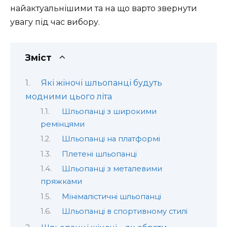
найактуальнішими та на що варто звернути
увагу під час вибору.
Зміст
Які жіночі шльопанці будуть
модними цього літа
Шльопанці з широкими
ремінцями
Шльопанці на платформі
Плетені шльопанці
Шльопанці з металевими
пряжками
Мінімалістичні шльопанці
Шльопанці в спортивному стилі