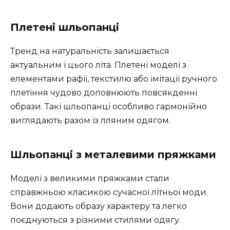
Плетені шльопанці
Тренд на натуральність залишається
актуальним і цього літа. Плетені моделі з
елементами рафії, текстилю або імітації ручного
плетіння чудово доповнюють повсякденні
образи. Такі шльопанці особливо гармонійно
виглядають разом із лляним одягом.
Шльопанці з металевими пряжками
Моделі з великими пряжками стали
справжньою класикою сучасної літньої моди.
Вони додають образу характеру та легко
поєднуються з різними стилями одягу.