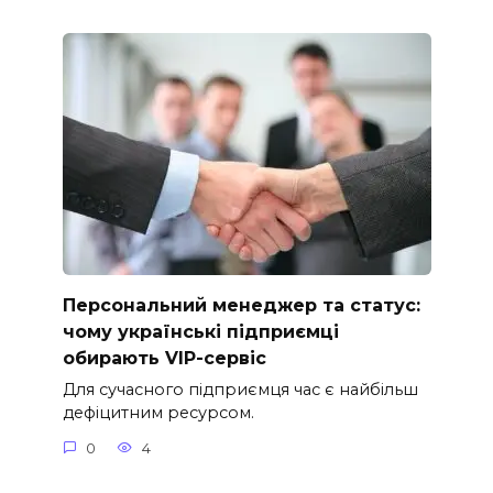
Персональний менеджер та статус:
чому українські підприємці
обирають VIP-сервіс
Для сучасного підприємця час є найбільш
дефіцитним ресурсом.
0
4