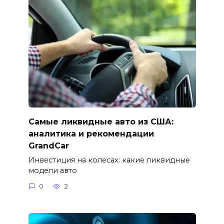
Самые ликвидные авто из США:
аналитика и рекомендации
GrandCar
Инвестиция на колесах: какие ликвидные
модели авто
0
2