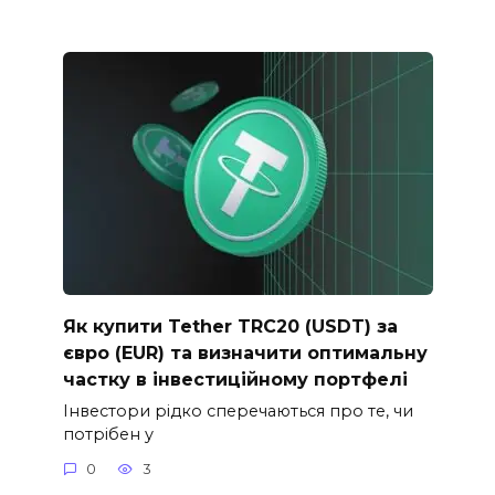
Як купити Tether TRC20 (USDT) за
євро (EUR) та визначити оптимальну
частку в інвестиційному портфелі
Інвестори рідко сперечаються про те, чи
потрібен у
0
3