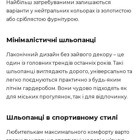
Найбільш затребуваними залишаються
варіанти у нейтральних кольорах із золотистою
або сріблястою фурнітурою.
Мінімалістичні шльопанці
Лаконічний дизайн без зайвого декору – це
один із головних трендів останніх років. Такі
шльопанці виглядають дорого, універсально та
легко поєднуються практично з будь-яким
літнім гардеробом. Вони чудово підходять як
для міських прогулянок, так і для відпочинку.
Шльопанці в спортивному стилі
Любителькам максимального комфорту варто