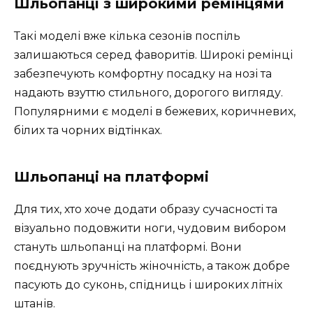
Шльопанці з широкими ремінцями
Такі моделі вже кілька сезонів поспіль
залишаються серед фаворитів. Широкі ремінці
забезпечують комфортну посадку на нозі та
надають взуттю стильного, дорогого вигляду.
Популярними є моделі в бежевих, коричневих,
білих та чорних відтінках.
Шльопанці на платформі
Для тих, хто хоче додати образу сучасності та
візуально подовжити ноги, чудовим вибором
стануть шльопанці на платформі. Вони
поєднують зручність жіночність, а також добре
пасують до суконь, спідниць і широких літніх
штанів.