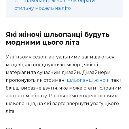
Шльопанці жіночі – як обрати
стильну модель на літо
Які жіночі шльопанці будуть
модними цього літа
У літньому сезоні актуальними залишаються
моделі, які поєднують комфорт, якісні
матеріали та сучасний дизайн. Дизайнери
пропонують як стримані
шльопанці жіночі
, так і
більш виразне взуття, яке може стати головним
акцентом образу. Розглянемо моделі жіночих
шльопанців, на які варто звернути увагу цього
літа.