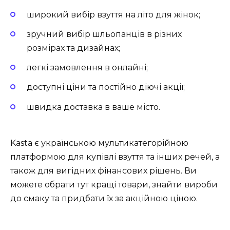
широкий вибір взуття на літо для жінок;
зручний вибір шльопанців в різних
розмірах та дизайнах;
легкі замовлення в онлайні;
доступні ціни та постійно діючі акції;
швидка доставка в ваше місто.
Kasta є українською мультикатегорійною
платформою для купівлі взуття та інших речей, а
також для вигідних фінансових рішень. Ви
можете обрати тут кращі товари, знайти вироби
до смаку та придбати їх за акційною ціною.