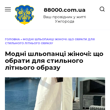
Перейти
до
88000.com.ua
вмісту
Ваш провідник у житті
Ужгорода
ГОЛОВНА
»
МОДНІ ШЛЬОПАНЦІ ЖІНОЧІ: ЩО ОБРАТИ ДЛЯ
СТИЛЬНОГО ЛІТНЬОГО ОБРАЗУ
Модні шльопанці жіночі: що
обрати для стильного
літнього образу