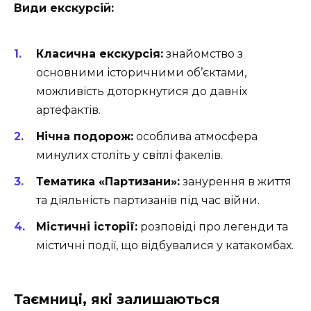
Види екскурсій:
Класична екскурсія:
знайомство з
основними історичними об’єктами,
можливість доторкнутися до давніх
артефактів.
Нічна подорож:
особлива атмосфера
минулих століть у світлі факелів.
Тематика «Партизани»:
занурення в життя
та діяльність партизанів під час війни.
Містичні історії:
розповіді про легенди та
містичні події, що відбувалися у катакомбах.
Таємниці, які залишаються