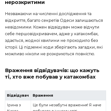
нерозкритими
Незважаючи на численні дослідження та
відкриття, багато секретів Одеси залишаються
невідомими. Кожен відвідувач може відчути
себе першовідкривачем, адже у катакомбах,
здається, жодної хвилини не проходило без
історії. Ці підземні ходи зберігають загадки, які
можливо ніколи не розкриються повністю.
Враження відвідувачів: що кажуть
ті, хто вже побував у катакомбах
Відвідувач
Враження
Ірина з
Це були незабутні враження! Я наче