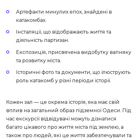
Артефакти минулих епох, знайдені в
катакомбах.
Інсталяції, що відображають життя та
діяльність партизан.
Експозиція, присвячена видобутку вапняку
та розвитку міста.
Історичні фото та документи, що ілюструють
роль катакомб у різні періоди історії.
Кожен зал — це окрема історія, яка має свій
вплив на загальний образ підземної Одеси. Під
час екскурсії відвідувачі можуть дізнатися
багато цікавого про життя міста під землею, а
також про людей, які це життя забезпечували та