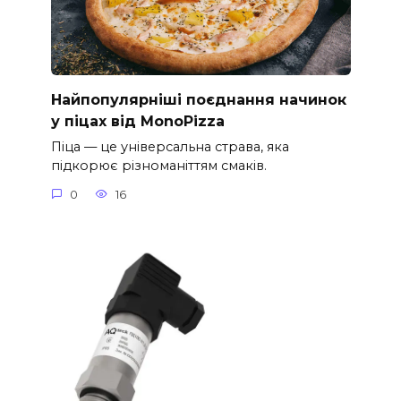
Найпопулярніші поєднання начинок
у піцах від MonoPizza
Піца — це універсальна страва, яка
підкорює різноманіттям смаків.
0
16