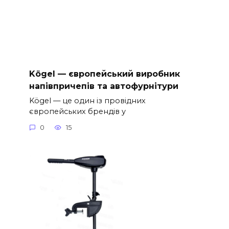
Kögel — європейський виробник
напівпричепів та автофурнітури
Kögel — це один із провідних
європейських брендів у
0
15