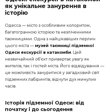
як унікальне занурення в
історію
Одесса — місто з особливим колоритом,
багатогранною історією та незліченними
таємницями. Одна з найцікавіших перлин
цього міста —
музей таємниці підземної
Одеси екскурсії в катакомби
. Цей
незвичайний об’єкт привертає увагу як
жителів, так і гостей міста. Його відвідування —
це можливість зануритися у загадковий світ
підземних лабіринтів, відчути дух минулих
часів.
Історія підземної Одеси: від
початку і до сьогодення