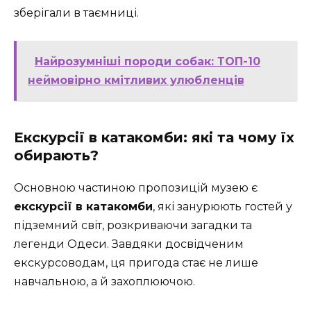
зберігали в таємниці.
Найрозумніші породи собак: ТОП-10
неймовірно кмітливих улюбленців
Екскурсії в катакомби: які та чому їх
обирають?
Основною частиною пропозицій музею є
екскурсії в катакомби
, які занурюють гостей у
підземний світ, розкриваючи загадки та
легенди Одеси. Завдяки досвідченим
екскурсоводам, ця пригода стає не лише
навчальною, а й захоплюючою.