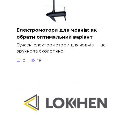
Електромотори для човнів: як
обрати оптимальний варіант
Сучасні електромотори для човнів — це
зручне та екологічне
0
19