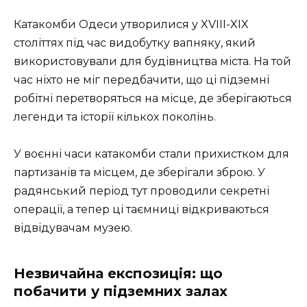
Катакомби Одеси утворилися у XVIII-XIX
століттях під час видобутку вапняку, який
використовували для будівництва міста. На той
час ніхто не міг передбачити, що ці підземні
робітні перетворяться на місце, де зберігаються
легенди та історії кількох поколінь.
У воєнні часи катакомби стали прихистком для
партизанів та місцем, де зберігали зброю. У
радянський період тут проводили секретні
операції, а тепер ці таємниці відкриваються
відвідувачам музею.
Незвичайна експозиція: що
побачити у підземних залах