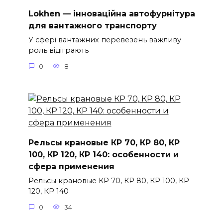
Lokhen — інноваційна автофурнітура
для вантажного транспорту
У сфері вантажних перевезень важливу
роль відіграють
0
8
Рельсы крановые КР 70, КР 80, КР
100, КР 120, КР 140: особенности и
сфера применения
Рельсы крановые КР 70, КР 80, КР 100, КР
120, КР 140
0
34