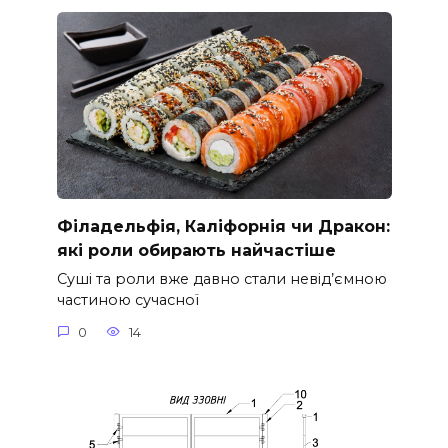
Філадельфія, Каліфорнія чи Дракон:
які роли обирають найчастіше
Суші та роли вже давно стали невід’ємною
частиною сучасної
0
14