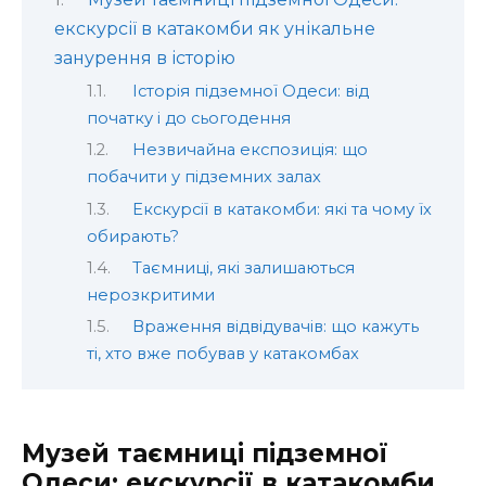
екскурсії в катакомби як унікальне
занурення в історію
Історія підземної Одеси: від
початку і до сьогодення
Незвичайна експозиція: що
побачити у підземних залах
Екскурсії в катакомби: які та чому їх
обирають?
Таємниці, які залишаються
нерозкритими
Враження відвідувачів: що кажуть
ті, хто вже побував у катакомбах
Музей таємниці підземної
Одеси: екскурсії в катакомби