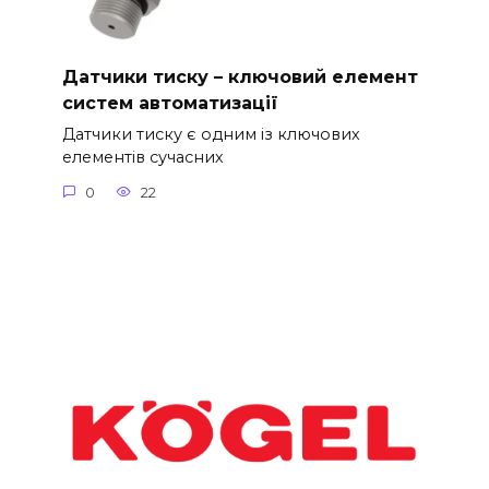
Датчики тиску – ключовий елемент
систем автоматизації
Датчики тиску є одним із ключових
елементів сучасних
0
22