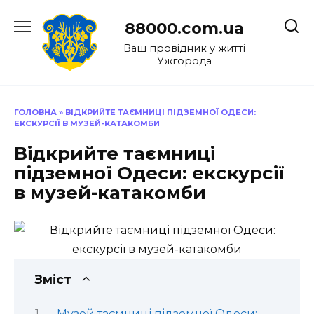
Перейти
до
88000.com.ua
вмісту
Ваш провідник у житті
Ужгорода
ГОЛОВНА
»
ВІДКРИЙТЕ ТАЄМНИЦІ ПІДЗЕМНОЇ ОДЕСИ:
ЕКСКУРСІЇ В МУЗЕЙ-КАТАКОМБИ
Відкрийте таємниці
підземної Одеси: екскурсії
в музей-катакомби
Зміст
Музей таємниці підземної Одеси: